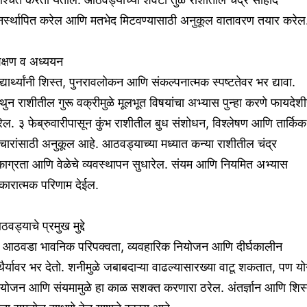
ुनर्स्थापित करेल आणि मतभेद मिटवण्यासाठी अनुकूल वातावरण तयार करेल
िक्षण व अध्ययन
द्यार्थ्यांनी शिस्त, पुनरावलोकन आणि संकल्पनात्मक स्पष्टतेवर भर द्यावा.
थुन राशीतील गुरू वक्रीमुळे मूलभूत विषयांचा अभ्यास पुन्हा करणे फायदेश
ेल. ३ फेब्रुवारीपासून कुंभ राशीतील बुध संशोधन, विश्लेषण आणि तार्किक
चारांसाठी अनुकूल आहे. आठवड्याच्या मध्यात कन्या राशीतील चंद्र
ाग्रता आणि वेळेचे व्यवस्थापन सुधारेल. संयम आणि नियमित अभ्यास
कारात्मक परिणाम देईल.
वड्याचे प्रमुख मुद्दे
ा आठवडा भावनिक परिपक्वता, व्यवहारिक नियोजन आणि दीर्घकालीन
थैर्यावर भर देतो. शनीमुळे जबाबदाऱ्या वाढल्यासारख्या वाटू शकतात, पण यो
ियोजन आणि संयमामुळे हा काळ सशक्त करणारा ठरेल. अंतर्ज्ञान आणि शिस