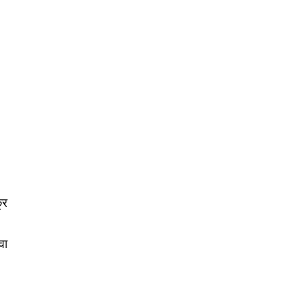
्र
वा