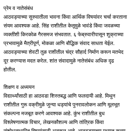
प्रेम व नातेसंबंध
आठवड्याच्या सुरुवातीला भावना किंवा आर्थिक विषयांवर चर्चा करताना
संयम आवश्यक आहे. सिंह राशीतील केतूमुळे भावंडे किंवा जवळच्या
व्यक्तींशी किरकोळ गैरसमज संभवतात. ६ फेब्रुवारीपासून शुक्राच्या
प्रभावामुळे मैत्रीपूर्ण, मोकळा आणि बौद्धिक संवाद साधता येईल.
आठवड्याच्या शेवटी तुळ राशीतील चंद्र सौहार्द निर्माण करून मतभेद
दूर करण्यास मदत करेल. शांत संवादामुळे नातेसंबंध अधिक दृढ
होतील.
शिक्षण व अध्ययन
विद्यार्थ्यांसाठी हा आठवडा शिस्तबद्ध आणि फलदायी आहे. मिथुन
राशीतील गुरू वक्रीमुळे जुन्या धड्यांचे पुनरावलोकन आणि मूलभूत
संकल्पना मजबूत करणे आवश्यक आहे. कुंभ राशीतील बुध
विश्लेषणात्मक विचार, लेखनकौशल्य आणि तांत्रिक किंवा
संशोधनाधारित विषयांसाठी अनुकूल आहे. आठवड्याच्या मध्यात कन्या