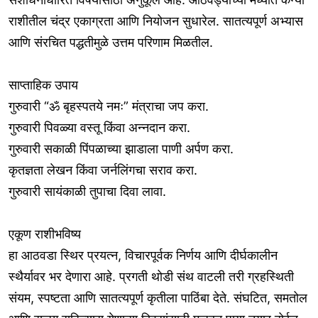
राशीतील चंद्र एकाग्रता आणि नियोजन सुधारेल. सातत्यपूर्ण अभ्यास
आणि संरचित पद्धतीमुळे उत्तम परिणाम मिळतील.
साप्ताहिक उपाय
गुरुवारी “ॐ बृहस्पतये नमः” मंत्राचा जप करा.
गुरुवारी पिवळ्या वस्तू किंवा अन्नदान करा.
गुरुवारी सकाळी पिंपळाच्या झाडाला पाणी अर्पण करा.
कृतज्ञता लेखन किंवा जर्नलिंगचा सराव करा.
गुरुवारी सायंकाळी तुपाचा दिवा लावा.
एकूण राशीभविष्य
हा आठवडा स्थिर प्रयत्न, विचारपूर्वक निर्णय आणि दीर्घकालीन
स्थैर्यावर भर देणारा आहे. प्रगती थोडी संथ वाटली तरी ग्रहस्थिती
संयम, स्पष्टता आणि सातत्यपूर्ण कृतीला पाठिंबा देते. संघटित, समतोल