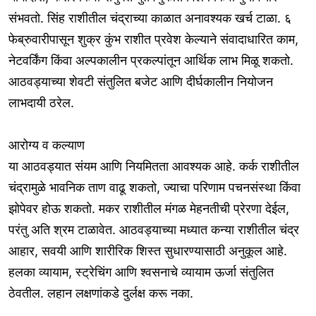
संभवतो. सिंह राशीतील चंद्राच्या काळात अनावश्यक खर्च टाळा. ६
फेब्रुवारीपासून शुक्र कुंभ राशीत प्रवेश केल्याने संवादाधारित काम,
नेटवर्किंग किंवा अल्पकालीन प्रकल्पांतून आर्थिक लाभ मिळू शकतो.
आठवड्याच्या शेवटी संतुलित बजेट आणि दीर्घकालीन नियोजन
लाभदायी ठरेल.
आरोग्य व कल्याण
या आठवड्यात संयम आणि नियमितता आवश्यक आहे. कर्क राशीतील
चंद्रामुळे भावनिक ताण वाढू शकतो, ज्याचा परिणाम पचनसंस्था किंवा
झोपेवर होऊ शकतो. मकर राशीतील मंगळ मेहनतीची प्रेरणा देईल,
परंतु अति श्रम टाळावेत. आठवड्याच्या मध्यात कन्या राशीतील चंद्र
आहार, सवयी आणि शारीरिक शिस्त सुधारण्यासाठी अनुकूल आहे.
हलका व्यायाम, स्ट्रेचिंग आणि श्वसनाचे व्यायाम ऊर्जा संतुलित
ठेवतील. लहान लक्षणांकडे दुर्लक्ष करू नका.