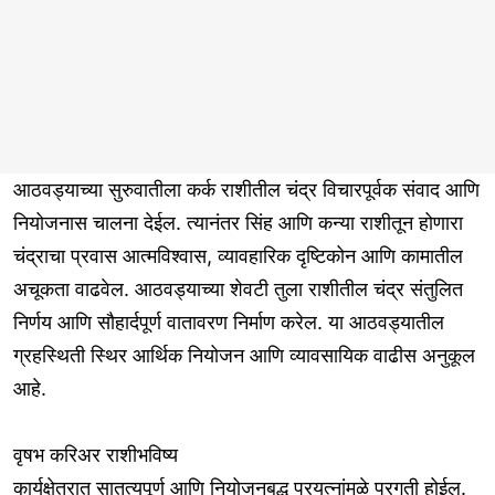
आठवड्याच्या सुरुवातीला कर्क राशीतील चंद्र विचारपूर्वक संवाद आणि
नियोजनास चालना देईल. त्यानंतर सिंह आणि कन्या राशीतून होणारा
चंद्राचा प्रवास आत्मविश्वास, व्यावहारिक दृष्टिकोन आणि कामातील
अचूकता वाढवेल. आठवड्याच्या शेवटी तुला राशीतील चंद्र संतुलित
निर्णय आणि सौहार्दपूर्ण वातावरण निर्माण करेल. या आठवड्यातील
ग्रहस्थिती स्थिर आर्थिक नियोजन आणि व्यावसायिक वाढीस अनुकूल
आहे.
वृषभ करिअर राशीभविष्य
कार्यक्षेत्रात सातत्यपूर्ण आणि नियोजनबद्ध प्रयत्नांमुळे प्रगती होईल.