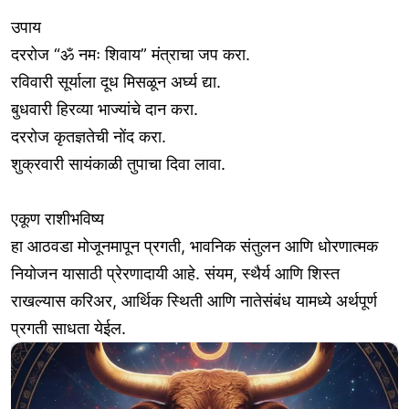
उपाय
दररोज “ॐ नमः शिवाय” मंत्राचा जप करा.
रविवारी सूर्याला दूध मिसळून अर्घ्य द्या.
बुधवारी हिरव्या भाज्यांचे दान करा.
दररोज कृतज्ञतेची नोंद करा.
शुक्रवारी सायंकाळी तुपाचा दिवा लावा.
एकूण राशीभविष्य
हा आठवडा मोजूनमापून प्रगती, भावनिक संतुलन आणि धोरणात्मक
नियोजन यासाठी प्रेरणादायी आहे. संयम, स्थैर्य आणि शिस्त
राखल्यास करिअर, आर्थिक स्थिती आणि नातेसंबंध यामध्ये अर्थपूर्ण
प्रगती साधता येईल.