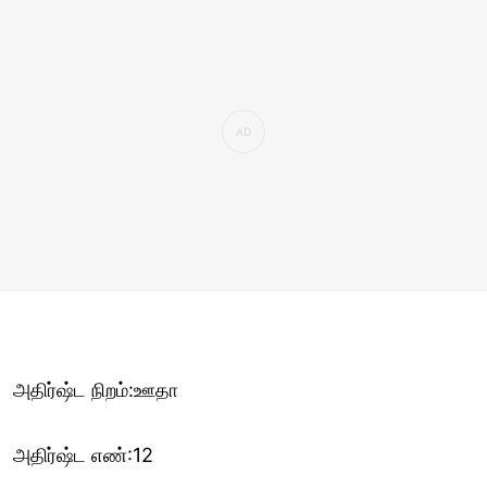
அதிர்ஷ்ட நிறம்:ஊதா
அதிர்ஷ்ட எண்:12