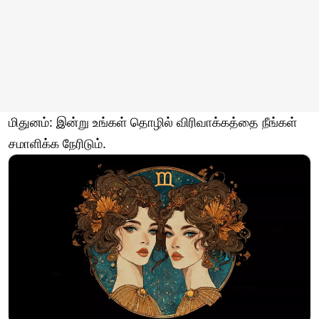
மிதுனம்: இன்று உங்கள் தொழில் விரிவாக்கத்தை நீங்கள்
சமாளிக்க நேரிடும்.