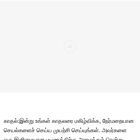
காதல்:இன்று உங்கள் காதலரை மகிழ்விக்க, நேர்மறையான
செயல்களைச் செய்ய முயற்சி செய்யுங்கள். அவர்களை
ஒரு இனிமையான பயணத்திற்கு அழைத்துச் சென்று