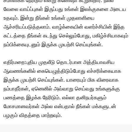
சமாளிக்க நேரிடும் என்று கணேஷா கூறுகிறார். நல்ல
வேலை வாய்ப்புகள் இருப்பது உங்கள் இலக்குகளை அடைய
உதவும். இன்று நீங்கள் உங்கள் முதலாளியை
ஆச்சரியப்படுத்தலாம். வாழ்க்கையின் வளர்ச்சியின் இந்த
கட்டத்தை நீங்கள் கடந்து செல்லும்போது, மகிழ்ச்சியாகவும்
நம்பிக்கையுடனும் இருக்க முயற்சி செய்யுங்கள்.
எதிர்மறை:புதிய முதலீடு தொடர்பான அத்தியாவசிய
ஆவணங்களில் கையெழுத்திடும்போது எச்சரிக்கையாக
இருக்க முயற்சி செய்யுங்கள். யாரையும் மிக விரைவாக
நம்பாதீர்கள், ஏனெனில் அவ்வாறு செய்வது உங்களுக்கு
பணத்தை இழக்க நேரிடும். எல்லா தனிநபர்களும்
மோசமானவர்கள் அல்ல என்பதால் நீங்கள் மக்களுடன்
பழகும் விதத்தை மாற்றவும்.