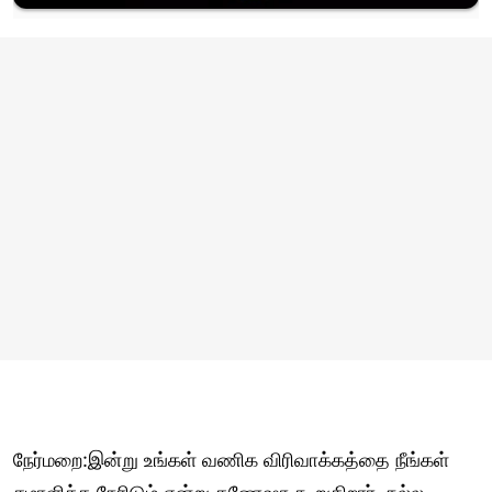
நேர்மறை:இன்று உங்கள் வணிக விரிவாக்கத்தை நீங்கள்