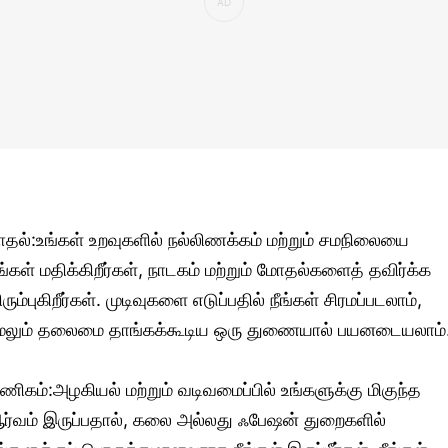
ாதல்:உங்கள் உறவுகளில் நல்லிணக்கம் மற்றும் சமநிலையை
ீங்கள் மதிக்கிறீர்கள், நாடகம் மற்றும் மோதல்களைத் தவிர்க்க
ிரும்புகிறீர்கள். முடிவுகளை எடுப்பதில் நீங்கள் சிரமப்படலாம்,
ேலும் தலைமை தாங்கக்கூடிய ஒரு துணையால் பயனடையலாம்
ணிகம்:அழகியல் மற்றும் வடிவமைப்பில் உங்களுக்கு மிகுந்த
ர்வம் இருப்பதால், கலை அல்லது ஃபேஷன் துறைகளில்