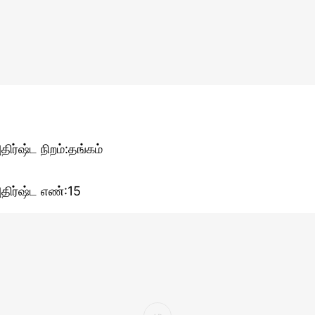
திர்ஷ்ட நிறம்:தங்கம்
திர்ஷ்ட எண்:15