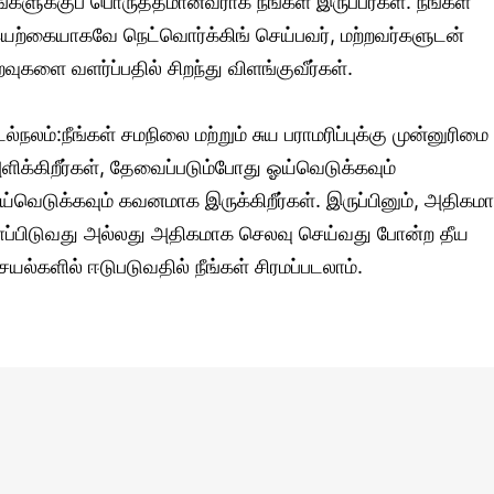
ங்களுக்குப் பொருத்தமானவராக நீங்கள் இருப்பீர்கள். நீங்கள்
யற்கையாகவே நெட்வொர்க்கிங் செய்பவர், மற்றவர்களுடன்
றவுகளை வளர்ப்பதில் சிறந்து விளங்குவீர்கள்.
டல்நலம்:நீங்கள் சமநிலை மற்றும் சுய பராமரிப்புக்கு முன்னுரிமை
ளிக்கிறீர்கள், தேவைப்படும்போது ஓய்வெடுக்கவும்
ய்வெடுக்கவும் கவனமாக இருக்கிறீர்கள். இருப்பினும், அதிகம
ாப்பிடுவது அல்லது அதிகமாக செலவு செய்வது போன்ற தீய
ெயல்களில் ஈடுபடுவதில் நீங்கள் சிரமப்படலாம்.