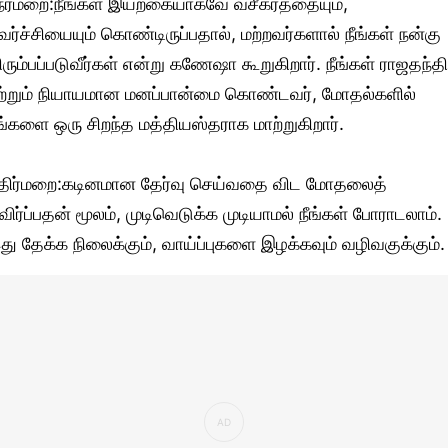
ேர்மறை:நீங்கள் இயற்கையாகவே வசீகரத்தையும்,
வர்ச்சியையும் கொண்டிருப்பதால், மற்றவர்களால் நீங்கள் நன்கு
ிரும்பப்படுவீர்கள் என்று கணேஷா கூறுகிறார். நீங்கள் ராஜதந்த
ற்றும் நியாயமான மனப்பான்மை கொண்டவர், மோதல்களில்
ங்களை ஒரு சிறந்த மத்தியஸ்தராக மாற்றுகிறார்.
திர்மறை:கடினமான தேர்வு செய்வதை விட மோதலைத்
விர்ப்பதன் மூலம், முடிவெடுக்க முடியாமல் நீங்கள் போராடலாம்.
து தேக்க நிலைக்கும், வாய்ப்புகளை இழக்கவும் வழிவகுக்கும்.