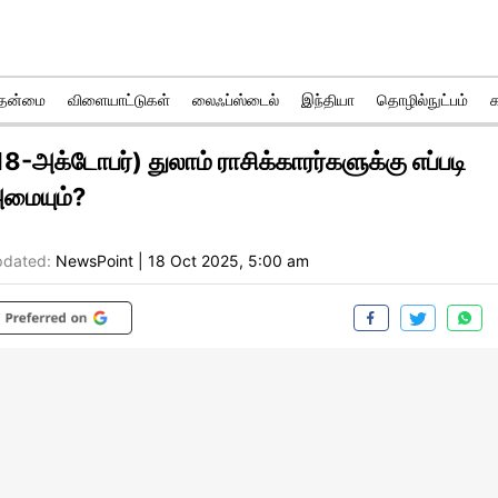
ுதன்மை
விளையாட்டுகள்
லைஃப்ஸ்டைல்
இந்தியா
தொழில்நுட்பம்
18-அக்டோபர்) துலாம் ராசிக்காரர்களுக்கு எப்படி
மையும்?
dated:
NewsPoint
|
18 Oct 2025, 5:00 am