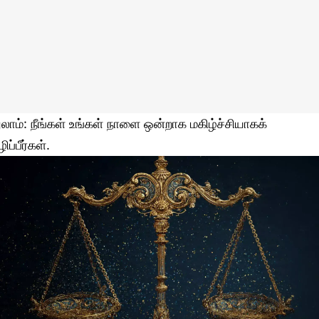
ுலாம்: நீங்கள் உங்கள் நாளை ஒன்றாக மகிழ்ச்சியாகக்
ிப்பீர்கள்.