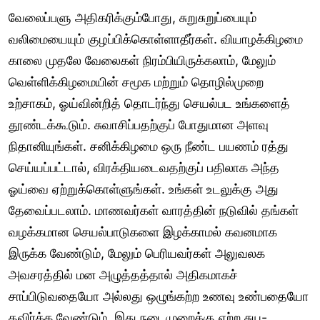
வேலைப்பளு அதிகரிக்கும்போது, சுறுசுறுப்பையும்
வலிமையையும் குழப்பிக்கொள்ளாதீர்கள். வியாழக்கிழமை
காலை முதலே வேலைகள் நிரம்பியிருக்கலாம், மேலும்
வெள்ளிக்கிழமையின் சமூக மற்றும் தொழில்முறை
உற்சாகம், ஓய்வின்றித் தொடர்ந்து செயல்பட உங்களைத்
தூண்டக்கூடும். சுவாசிப்பதற்குப் போதுமான அளவு
நிதானியுங்கள். சனிக்கிழமை ஒரு நீண்ட பயணம் ரத்து
செய்யப்பட்டால், விரக்தியடைவதற்குப் பதிலாக அந்த
ஓய்வை ஏற்றுக்கொள்ளுங்கள். உங்கள் உடலுக்கு அது
தேவைப்படலாம். மாணவர்கள் வாரத்தின் நடுவில் தங்கள்
வழக்கமான செயல்பாடுகளை இழக்காமல் கவனமாக
இருக்க வேண்டும், மேலும் பெரியவர்கள் அலுவலக
அவசரத்தில் மன அழுத்தத்தால் அதிகமாகச்
சாப்பிடுவதையோ அல்லது ஒழுங்கற்ற உணவு உண்பதையோ
தவிர்க்க வேண்டும். இது நடைமுறைக்கு ஏற்ற சுய-