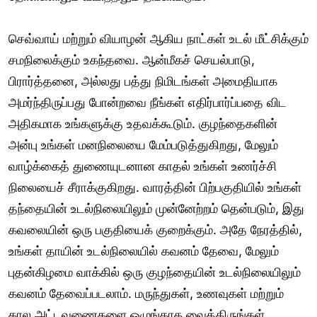
செவ்வாய் மற்றும் வியாழன் ஆகிய நாட்கள் உடல் மீட்சிக்கும்
சமநிலைக்கும் உகந்தவை. ஆன்மீகச் செயல்பாடு,
பிரார்த்தனை, அல்லது பத்து நிமிடங்கள் அமைதியாக
அமர்ந்திருப்பது போன்றவை நீங்கள் எதிர்பார்ப்பதை விட
அதிகமாக உங்களுக்கு உதவக்கூடும். குழந்தைகளின்
அன்பு உங்கள் மனநிலையை மேம்படுத்துகிறது, மேலும்
வாழ்க்கைத் துணையுடனான காதல் உங்கள் உணர்ச்சி
நிலையைச் சீராக்குகிறது. வாரத்தின் பிற்பகுதியில் உங்கள்
தந்தையின் உடல்நிலையிலும் முன்னேற்றம் தென்படும், இது
கவலையின் ஒரு பகுதியைக் குறைக்கும். அதே நேரத்தில்,
உங்கள் தாயின் உடல்நிலையில் கவனம் தேவை, மேலும்
புதன்கிழமை வாக்கில் ஒரு குழந்தையின் உடல்நிலையிலும்
கவனம் தேவைப்படலாம். மருந்துகள், உணவுகள் மற்றும்
கால அட்டவணைகளை ஒழுங்காக வைத்திருங்கள்.