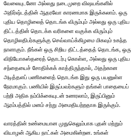
வேலையுடனோ அல்லது நடைமுறை விஷயங்களில்
அதிர்ஷ்டத்தின் ஆதரவோ காரணமாக இருக்கலாம். ஒரு
புதிய தொழிலைத் தொடங்க விரும்பும் அல்லது ஒரு புதிய
திட்டத்தின் தொடக்க வரிகளை வகுக்க விரும்பும்
தொழிலதிபர்களுக்கு செவ்வாய்க்கிழமை மிகவும் உகந்த
நாளாகும். நீங்கள் ஒரு சிறிய திட்டத்தைத் தொடங்க, ஒரு
விநியோகஸ்தரைத் தொடர்பு கொள்ள, அல்லது ஒரு புதிய
சந்தையைச் சோதிக்கக் காத்திருந்தால், அதற்கான
அடித்தளப் பணிகளைத் தொடங்க இது ஒரு பயனுள்ள
நேரமாகும். பணியில் இருப்பவர்களும் தங்கள் பாதையைப்
பற்றி அதிக நம்பிக்கையுடன் உணரலாம், இருப்பினும்
ஆரம்பத்தில் மனம் சற்று அமைதியற்றதாக இருக்கும்.
வாரத்தின் உண்மையான முதுகெலும்பாக புதன் மற்றும்
வியாழன் ஆகிய நாட்கள் அமைகின்றன. உங்கள்