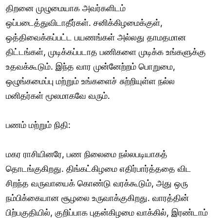
திறனை முழுமையாக அவர்களிடம்
ஒப்படைத்துவிடாதீர்கள். சனிக்கிழமைக்குள்,
ஒத்திவைக்கப்பட்ட பயணங்கள் அல்லது தாமதமான
திட்டங்கள், முடிக்கப்படாத பணிகளை முடிக்க உங்களுக்கு
உதவக்கூடும். இந்த வார முன்னேற்றம் பொறுமை,
ஒழுங்கமைப்பு மற்றும் உங்களைச் சுற்றியுள்ள நல்ல
மனிதர்கள் மூலமாகவே வரும்.
பணம் மற்றும் நிதி:
மகர ராசியினரே, பண நிலைமை நல்லபடியாகத்
தொடங்குகிறது. திங்கட்கிழமை எதிர்பார்த்ததை விட
சிறந்த வருவாயைக் கொண்டு வரக்கூடும், அது ஒரு
நம்பிக்கையான சூழலை உருவாக்குகிறது. வாரத்தின்
பிற்பகுதியில், குறிப்பாக புதன்கிழமை வாக்கில், இரண்டாம்