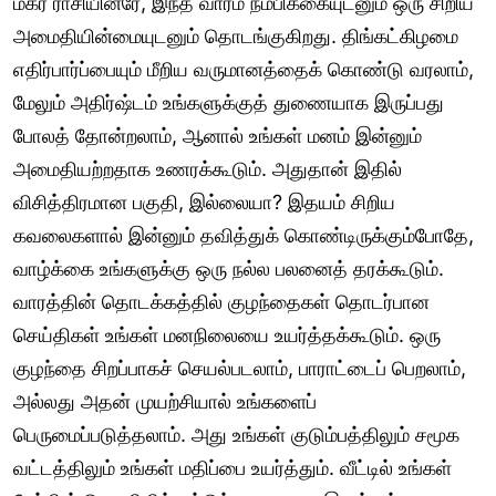
மகர ராசியினரே, இந்த வாரம் நம்பிக்கையுடனும் ஒரு சிறிய
அமைதியின்மையுடனும் தொடங்குகிறது. திங்கட்கிழமை
எதிர்பார்ப்பையும் மீறிய வருமானத்தைக் கொண்டு வரலாம்,
மேலும் அதிர்ஷ்டம் உங்களுக்குத் துணையாக இருப்பது
போலத் தோன்றலாம், ஆனால் உங்கள் மனம் இன்னும்
அமைதியற்றதாக உணரக்கூடும். அதுதான் இதில்
விசித்திரமான பகுதி, இல்லையா? இதயம் சிறிய
கவலைகளால் இன்னும் தவித்துக் கொண்டிருக்கும்போதே,
வாழ்க்கை உங்களுக்கு ஒரு நல்ல பலனைத் தரக்கூடும்.
வாரத்தின் தொடக்கத்தில் குழந்தைகள் தொடர்பான
செய்திகள் உங்கள் மனநிலையை உயர்த்தக்கூடும். ஒரு
குழந்தை சிறப்பாகச் செயல்படலாம், பாராட்டைப் பெறலாம்,
அல்லது அதன் முயற்சியால் உங்களைப்
பெருமைப்படுத்தலாம். அது உங்கள் குடும்பத்திலும் சமூக
வட்டத்திலும் உங்கள் மதிப்பை உயர்த்தும். வீட்டில் உங்கள்