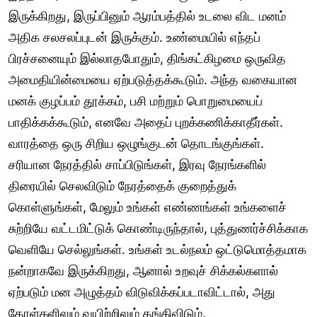
இருக்கிறது, இருப்பினும் ஆரம்பத்தில் உடலை விட மனம்
அதிக சலசலப்புடன் இருக்கும். உண்மையில் எந்தப்
பிரச்சனையும் இல்லாதபோதும், திங்கட்கிழமை ஒருவித
அமைதியின்மையை ஏற்படுத்தக்கூடும். அந்த வகையான
மனக் குழப்பம் தூக்கம், பசி மற்றும் பொறுமையைப்
பாதிக்கக்கூடும், எனவே அதைப் புறக்கணிக்காதீர்கள்.
வாரத்தை ஒரு சிறிய ஒழுங்குடன் தொடங்குங்கள்.
சரியான நேரத்தில் சாப்பிடுங்கள், இரவு நேரங்களில்
திரையில் செலவிடும் நேரத்தைக் குறைத்துக்
கொள்ளுங்கள், மேலும் உங்கள் எண்ணங்கள் உங்களைச்
சுற்றியே வட்டமிட்டுக் கொண்டிருந்தால், புத்துணர்ச்சிக்காக
வெளியே செல்லுங்கள். உங்கள் உடல்நலம் ஒட்டுமொத்தமாக
நன்றாகவே இருக்கிறது, ஆனால் உறவுச் சிக்கல்களால்
ஏற்படும் மன அழுத்தம் விடுவிக்கப்படாவிட்டால், அது
தோள்களிலும் வயிற்றிலும் தங்கிவிடும்.