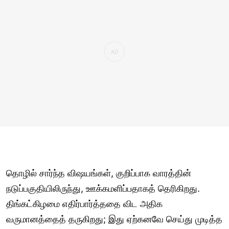
தொழில் சார்ந்த விஷயங்கள், குறிப்பாக வாரத்தின்
நடுப்பகுதியிலிருந்து, ஊக்கமளிப்பதாகத் தெரிகிறது.
திங்கட்கிழமை எதிர்பார்த்ததை விட அதிக
வருமானத்தைத் தருகிறது; இது ஏற்கனவே செய்து முடித்த