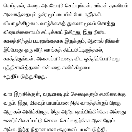
செய்தால், அதை அளவோடு செய்யுங்கள். உங்கள் தானியம்
அனைத்தையும் ஒரே மூட்டையில் போடாதீர்கள்.
வியாழக்கிழமை, வாழ்க்கைத் துணை மூலம் சொத்து
விஷயங்களையும் சுட்டிக்காட்டுகிறது, இது நீண்ட
காலத்திற்குப் பயனுள்ளதாக இருக்கும், ஆனால் நீங்கள்
இப்போது ஒரு வீடு வாங்கத் திட்டமிட்டிருந்தால்,
காத்திருங்கள். அவசரப்படுவதை விட ஒத்திப்போடுவது
புத்திசாலித்தனம் என்பதை சனிக்கிழமை
உறுதிப்படுத்துகிறது.
வார இறுதிக்குள், வருமானமும் செலவுகளும் சமநிலைக்கு
வரும். இது, மிகவும் பரபரப்பான நிதி வாரத்திற்குப் பிறகு
ஆறுதல் அளிக்கிறது. இது அதீத ஷாப்பிங்கிற்கோ அல்லது
உணர்ச்சிவசப்பட்டு செலவு செய்வதற்கோ ஆன நேரம்
அல்ல. இந்த நிதானமான சூழலைப் பயன்படுத்தி,