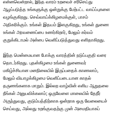
என்னவென்றால், இந்த வாரம் உறவைச் சரிசெய்து
ஆழப்படுத்த உங்களுக்கு ஒன்றுக்கு மேற்பட்ட வாய்ப்புகளை
வழங்குகிறது. செவ்வாய்க்கிழமைக்குள், பாசம்
அதிகரிக்கும். உங்கள் இதயம் இளகுகிறது, உங்கள் துணை
உங்கள் அரவணைப்பை உணர்கிறார், மேலும் கர்வம்
குறுக்கிடாமல் அன்பை வெளிப்படுத்துவது எளிதாகிறது.
இந்த மென்மையான போக்கு வாரத்தின் நடுப்பகுதி வரை
தொடர்கிறது. புதன்கிழமை உங்கள் துணைவர்
மகிழ்ச்சியான மனநிலையில் இருப்பதைக் காணலாம்,
மேலும் வியாழக்கிழமை வெளிப்படையான காதல்
தருணங்களாக மாறும். இல்லற வாழ்வின் எளிய ஆறுதலை
நீங்கள் அனுபவிக்கலாம்; ஒருவேளை மாலையில் தேநீர்
அருந்துவது, குடும்பத்திற்காக ஒன்றாக ஒரு வேலையைச்
செய்வது, அல்லது உறங்குவதற்கு முன் அமைதியாகப்