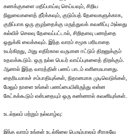
கணக்குகளை மதிப்பாய்வு செய்யவும், சிறிய
நிலுவைகளைத் தீர்க்கவும், குடும்பத் தேவைகளுக்காக,
குறிப்பாக ஒரு குழந்தைக்கு மருத்துவக் கவனிப்பு அல்லது
கல்விச் செலவு தேவைப்பட்டால், சிறிதளவு பணத்தை
ஒதுக்கி வைக்கவும். இந்த வாரம் சமூக மரியாதை
உயர்கிறது, அது எதிர்கால வருமான ஈட்டும் திறனுக்கும்
உதவக்கூடும். ஒரு நல்ல பெயர் வாய்ப்புகளைத் திறக்கும்.
ஆனால் இந்த வாரத்தின் பணப் பாடம் எளிமையானது.
தைரியமாகச் சம்பாதியுங்கள், நிதானமாக முடிவெடுங்கள்,
மேலும் நாளை உங்கள் பணப்பையிலிருந்து என்ன
கேட்கக்கூடும் என்பதையும் ஒரு கண்ணால் கவனியுங்கள்.
உடல்நலம் மற்றும் நல்வாழ்வு:
இந்த வாரம் உங்கள் உடல்நிலை பெரும்பாலும் சீராகவே