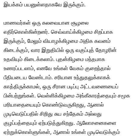
இயக்கம் பயனுள்ளதாகவே இருக்கும்.
மாணவர்கள் ஒரு கலவையான சூழலை
எதிர்கொள்கின்றனர். செவ்வாய்க்கிழமை சிறப்பாக
இருக்கும், மேலும் வியாழக்கிழமை அதிக கவனம்
கிடைக்கும், வார இறுதியில் ஒரு வகுப்புத் தோழரின்
உதவியும் கிடைக்கலாம். புதன்கிழமை மந்தமாக
உணரப்படலாம், எனவே உங்கள் வேகம் குறைந்தால்
பீதியடைய வேண்டாம். சரியான உந்துதலுக்காகக்
காத்திருக்காமல், ஒரு சீரான படிப்பு அட்டவணையைப்
பின்பற்றுங்கள். வெள்ளிக்கிழமை அங்கீகாரத்தையும் சமூக
மரியாதையையும் கொண்டுவருகிறது, ஆனால்
முடிவெடுப்பதில் சிறிது சுய சந்தேகம் அல்லது
குழப்பத்தையும் ஏற்படுத்துகிறது. ஆலோசனைகளை
ஏற்றுக்கொள்ளுங்கள், ஆனால் உங்கள் முடிவெடுக்கும்