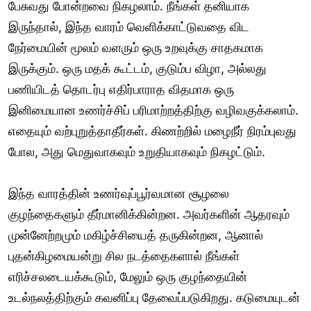
பேசுவது போன்றவை நிகழலாம். நீங்கள் தனியாக
இருந்தால், இந்த வாரம் வெளிக்காட்டுவதை விட
நேர்மையின் மூலம் வளரும் ஒரு உறவுக்கு சாதகமாக
இருக்கும். ஒரு மதக் கூட்டம், குடும்ப விழா, அல்லது
பணியிடத் தொடர்பு எதிர்பாராத விதமாக ஒரு
இனிமையான உணர்ச்சிப் பரிமாற்றத்திற்கு வழிவகுக்கலாம்.
எதையும் வற்புறுத்தாதீர்கள். கிணற்றில் மழைநீர் நிரம்புவது
போல, அது மெதுவாகவும் உறுதியாகவும் நிகழட்டும்.
இந்த வாரத்தின் உணர்வுப்பூர்வமான சூழலை
குழந்தைகளும் தீர்மானிக்கின்றன. அவர்களின் ஆதரவும்
முன்னேற்றமும் மகிழ்ச்சியைத் தருகின்றன, ஆனால்
புதன்கிழமையன்று சில நடத்தைகளால் நீங்கள்
எரிச்சலடையக்கூடும், மேலும் ஒரு குழந்தையின்
உடல்நலத்திற்கும் கவனிப்பு தேவைப்படுகிறது. கடுமையுடன்