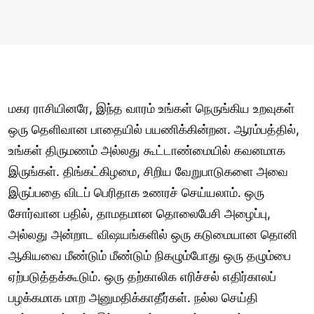
மகர ராசியினரே, இந்த வாரம் உங்கள் நெருங்கிய உறவுகள்
ஒரு தெளிவான பாதையில் பயணிக்கின்றன. ஆரம்பத்தில்,
உங்கள் திருமணம் அல்லது கூட்டாண்மையில் கவனமாக
இருங்கள். திங்கட்கிழமை, சிறிய வேறுபாடுகளை அவை
இருப்பதை விடப் பெரிதாக உணரச் செய்யலாம். ஒரு
சோர்வான பதில், தாமதமான தொலைபேசி அழைப்பு,
அல்லது அன்றாட விஷயங்களில் ஒரு கடுமையான தொனி
ஆகியவை மீண்டும் மீண்டும் நிகழும்போது ஒரு தழும்பை
ஏற்படுத்தக்கூடும். ஒரு தற்காலிக எரிச்சல் எதிர்காலப்
பழக்கமாக மாற அனுமதிக்காதீர்கள். நல்ல செய்தி