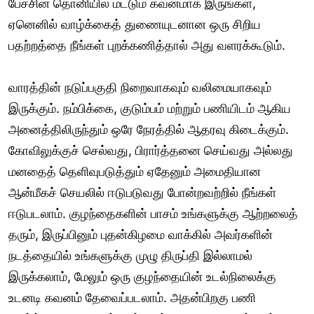
பேச்சின் தொனியில் மட்டும் கவனமாக இருங்கள்,
ஏனெனில் வாழ்க்கைத் துணையுடனான ஒரு சிறிய
பதற்றத்தை நீங்கள் புறக்கணித்தால் அது வளரக்கூடும்.
வாரத்தின் நடுப்பகுதி நிறைவாகவும் வலிமையாகவும்
இருக்கும். நம்பிக்கை, குடும்பம் மற்றும் பணியிடம் ஆகிய
அனைத்திலிருந்தும் ஒரே நேரத்தில் ஆதரவு கிடைக்கும்.
கோவிலுக்குச் செல்வது, பிரார்த்தனை செய்வது அல்லது
மனதைத் தெளிவுபடுத்தும் ஏதேனும் அமைதியான
ஆன்மீகச் செயலில் ஈடுபடுவது போன்றவற்றில் நீங்கள்
ஈடுபடலாம். குழந்தைகளின் பாசம் உங்களுக்கு ஆற்றலைத்
தரும், இருப்பினும் புதன்கிழமை வாக்கில் அவர்களின்
நடத்தையில் உங்களுக்கு முழு திருப்தி இல்லாமல்
இருக்கலாம், மேலும் ஒரு குழந்தையின் உடல்நிலைக்கு
உடனடி கவனம் தேவைப்படலாம். அதன்பிறகு பணி