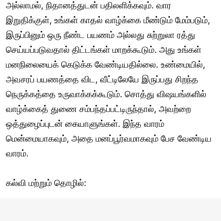
அல்லாமல், நிதானத்துடன் பதிலளிக்கவும். வார
இறுதிக்குள், உங்கள் காதல் வாழ்க்கை மீண்டும் மேம்படும்,
இருப்பினும் ஒரு நீண்ட பயணம் அல்லது சுற்றுலா ரத்து
செய்யப்படுவதால் திட்டங்கள் மாறக்கூடும். அது உங்கள்
மனநிலையைக் கெடுக்க வேண்டியதில்லை. உண்மையில்,
அவசரப் பயணத்தை விட, வீட்டிலேயே இருப்பது சிறந்த
நெருக்கத்தை உருவாக்கக்கூடும். சொத்து விஷயங்களில்
வாழ்க்கைத் துணை சம்பந்தப்பட்டிருந்தால், அவற்றை
ஒத்துழைப்புடன் கையாளுங்கள். இந்த வாரம்
மென்மையாகவும், அதை மனப்பூர்வமாகவும் பேச வேண்டிய
வாரம்.
கல்வி மற்றும் தொழில்: