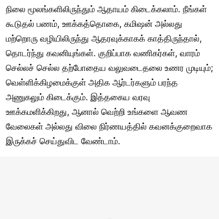
நிலை மூலங்களிலிருந்தும் ஆதாயம் கிடைக்கலாம். நீங்கள்
கூடுதல் பணம், ஊக்கத்தொகை, கமிஷன் அல்லது
மற்றொரு வழியிலிருந்து ஆதரவுக்காகக் காத்திருந்தால்,
தொடர்ந்து கவனியுங்கள். குறிப்பாக வணிகர்கள், வாரம்
செல்லச் செல்ல தற்போதைய வலுவடைதலை உணர முடியும்;
வெள்ளிக்கிழமைக்குள் அதிக ஆர்டர்களும் பரந்த
அணுகலும் கிடைக்கும். இத்தகைய வரவு
ஊக்கமளிக்கிறது, ஆனால் வெற்றி உங்களை ஆவண
வேலைகள் அல்லது விலை நிர்ணயத்தில் கவனக்குறைவாக
இருக்கச் செய்துவிட வேண்டாம்.