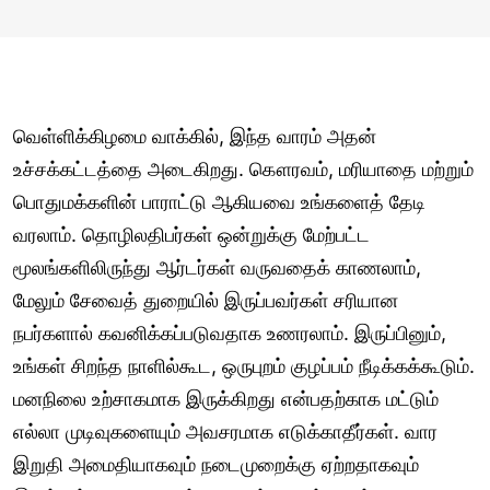
வெள்ளிக்கிழமை வாக்கில், இந்த வாரம் அதன்
உச்சக்கட்டத்தை அடைகிறது. கௌரவம், மரியாதை மற்றும்
பொதுமக்களின் பாராட்டு ஆகியவை உங்களைத் தேடி
வரலாம். தொழிலதிபர்கள் ஒன்றுக்கு மேற்பட்ட
மூலங்களிலிருந்து ஆர்டர்கள் வருவதைக் காணலாம்,
மேலும் சேவைத் துறையில் இருப்பவர்கள் சரியான
நபர்களால் கவனிக்கப்படுவதாக உணரலாம். இருப்பினும்,
உங்கள் சிறந்த நாளில்கூட, ஒருபுறம் குழப்பம் நீடிக்கக்கூடும்.
மனநிலை உற்சாகமாக இருக்கிறது என்பதற்காக மட்டும்
எல்லா முடிவுகளையும் அவசரமாக எடுக்காதீர்கள். வார
இறுதி அமைதியாகவும் நடைமுறைக்கு ஏற்றதாகவும்