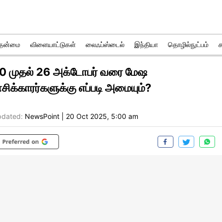
ுதன்மை
விளையாட்டுகள்
லைஃப்ஸ்டைல்
இந்தியா
தொழில்நுட்பம்
0 முதல் 26 அக்டோபர் வரை மேஷ
ாசிக்காரர்களுக்கு எப்படி அமையும்?
dated:
NewsPoint
|
20 Oct 2025, 5:00 am