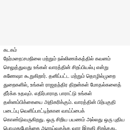
கடகம்
நேர்மறை:சமநிலை மற்றும் நல்லிணக்கத்தில் கவனம்
செலுத்துவது உங்கள் வாரத்தின் சிறப்பியல்பு என்று
கணேஷா கூறுகிறார். தனிப்பட்ட மற்றும் தொழில்முறை
துறைகளில், உங்கள் ராஜதந்திர திறன்கள் மோதல்களைத்
தீர்க்க உதவும். எதிர்பாராத பாராட்டு உங்கள்
தன்னம்பிக்கையை அதிகரிக்கும். வாரத்தின் பிற்பகுதி
படைப்பு வெளிப்பாட்டிற்கான வாய்ப்பைக்
கொண்டுவருகிறது. ஒரு சிறிய பயணம் அல்லது ஒரு புதிய
பொழுதுபோக்கை ஆராய்வதற்கு வார இறுதி சிறந்தது.