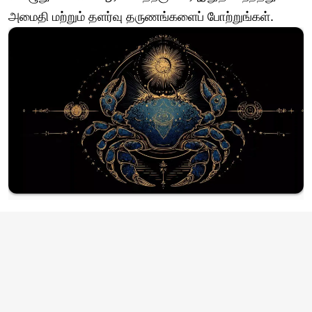
அமைதி மற்றும் தளர்வு தருணங்களைப் போற்றுங்கள்.