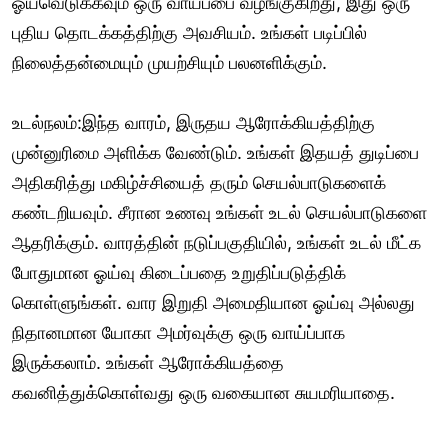
ஓய்வெடுக்கவும் ஒரு வாய்ப்பை வழங்குகிறது, இது ஒரு
புதிய தொடக்கத்திற்கு அவசியம். உங்கள் படிப்பில்
நிலைத்தன்மையும் முயற்சியும் பலனளிக்கும்.
உடல்நலம்:இந்த வாரம், இருதய ஆரோக்கியத்திற்கு
முன்னுரிமை அளிக்க வேண்டும். உங்கள் இதயத் துடிப்பை
அதிகரித்து மகிழ்ச்சியைத் தரும் செயல்பாடுகளைக்
கண்டறியவும். சீரான உணவு உங்கள் உடல் செயல்பாடுகளை
ஆதரிக்கும். வாரத்தின் நடுப்பகுதியில், உங்கள் உடல் மீட்க
போதுமான ஓய்வு கிடைப்பதை உறுதிப்படுத்திக்
கொள்ளுங்கள். வார இறுதி அமைதியான ஓய்வு அல்லது
நிதானமான யோகா அமர்வுக்கு ஒரு வாய்ப்பாக
இருக்கலாம். உங்கள் ஆரோக்கியத்தை
கவனித்துக்கொள்வது ஒரு வகையான சுயமரியாதை.