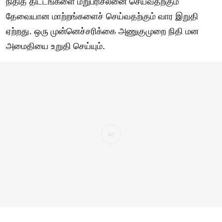
நிதித் திட்டங்களை மறுபரிசீலனை செய்வதற்கும்
தேவையான மாற்றங்களைச் செய்வதற்கும் வார இறுதி
ஏற்றது. ஒரு முன்னெச்சரிக்கை அணுகுமுறை நிதி மன
அமைதியை உறுதி செய்யும்.