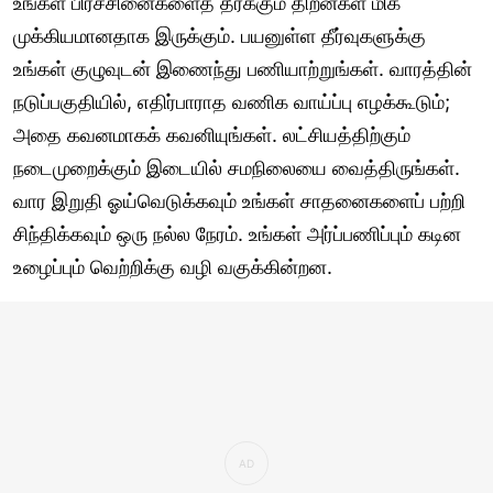
உங்கள் பிரச்சினைகளைத் தீர்க்கும் திறன்கள் மிக
முக்கியமானதாக இருக்கும். பயனுள்ள தீர்வுகளுக்கு
உங்கள் குழுவுடன் இணைந்து பணியாற்றுங்கள். வாரத்தின்
நடுப்பகுதியில், எதிர்பாராத வணிக வாய்ப்பு எழக்கூடும்;
அதை கவனமாகக் கவனியுங்கள். லட்சியத்திற்கும்
நடைமுறைக்கும் இடையில் சமநிலையை வைத்திருங்கள்.
வார இறுதி ஓய்வெடுக்கவும் உங்கள் சாதனைகளைப் பற்றி
சிந்திக்கவும் ஒரு நல்ல நேரம். உங்கள் அர்ப்பணிப்பும் கடின
உழைப்பும் வெற்றிக்கு வழி வகுக்கின்றன.