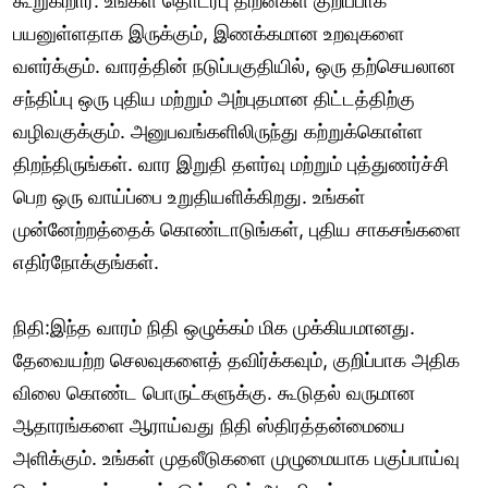
கூறுகிறார். உங்கள் தொடர்பு திறன்கள் குறிப்பாக
பயனுள்ளதாக இருக்கும், இணக்கமான உறவுகளை
வளர்க்கும். வாரத்தின் நடுப்பகுதியில், ஒரு தற்செயலான
சந்திப்பு ஒரு புதிய மற்றும் அற்புதமான திட்டத்திற்கு
வழிவகுக்கும். அனுபவங்களிலிருந்து கற்றுக்கொள்ள
திறந்திருங்கள். வார இறுதி தளர்வு மற்றும் புத்துணர்ச்சி
பெற ஒரு வாய்ப்பை உறுதியளிக்கிறது. உங்கள்
முன்னேற்றத்தைக் கொண்டாடுங்கள், புதிய சாகசங்களை
எதிர்நோக்குங்கள்.
நிதி:இந்த வாரம் நிதி ஒழுக்கம் மிக முக்கியமானது.
தேவையற்ற செலவுகளைத் தவிர்க்கவும், குறிப்பாக அதிக
விலை கொண்ட பொருட்களுக்கு. கூடுதல் வருமான
ஆதாரங்களை ஆராய்வது நிதி ஸ்திரத்தன்மையை
அளிக்கும். உங்கள் முதலீடுகளை முழுமையாக பகுப்பாய்வு