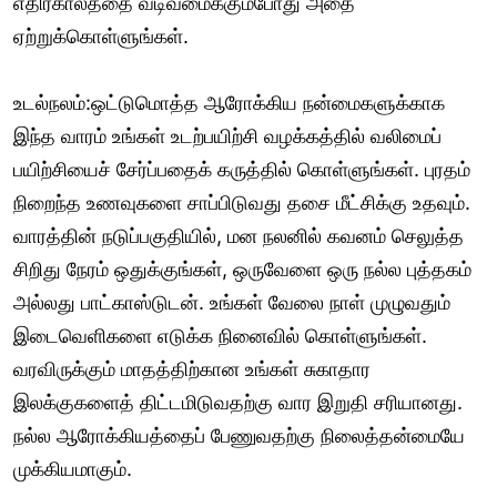
எதிர்காலத்தை வடிவமைக்கும்போது அதை
ஏற்றுக்கொள்ளுங்கள்.
உடல்நலம்:ஒட்டுமொத்த ஆரோக்கிய நன்மைகளுக்காக
இந்த வாரம் உங்கள் உடற்பயிற்சி வழக்கத்தில் வலிமைப்
பயிற்சியைச் சேர்ப்பதைக் கருத்தில் கொள்ளுங்கள். புரதம்
நிறைந்த உணவுகளை சாப்பிடுவது தசை மீட்சிக்கு உதவும்.
வாரத்தின் நடுப்பகுதியில், மன நலனில் கவனம் செலுத்த
சிறிது நேரம் ஒதுக்குங்கள், ஒருவேளை ஒரு நல்ல புத்தகம்
அல்லது பாட்காஸ்டுடன். உங்கள் வேலை நாள் முழுவதும்
இடைவெளிகளை எடுக்க நினைவில் கொள்ளுங்கள்.
வரவிருக்கும் மாதத்திற்கான உங்கள் சுகாதார
இலக்குகளைத் திட்டமிடுவதற்கு வார இறுதி சரியானது.
நல்ல ஆரோக்கியத்தைப் பேணுவதற்கு நிலைத்தன்மையே
முக்கியமாகும்.