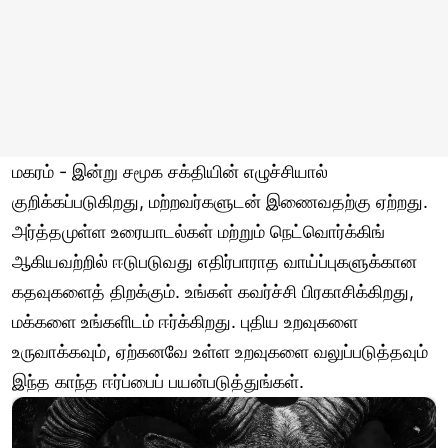
மகரம் - இன்று சமூக சக்தியின் எழுச்சியால்
குறிக்கப்படுகிறது, மற்றவர்களுடன் இணைவதற்கு ஏற்றது.
அர்த்தமுள்ள உரையாடல்கள் மற்றும் நெட்வொர்க்கிங்
ஆகியவற்றில் ஈடுபடுவது எதிர்பாராத வாய்ப்புகளுக்கான
கதவுகளைத் திறக்கும். உங்கள் கவர்ச்சி பிரகாசிக்கிறது,
மக்களை உங்களிடம் ஈர்க்கிறது. புதிய உறவுகளை
உருவாக்கவும், ஏற்கனவே உள்ள உறவுகளை வலுப்படுத்தவும்
இந்த காந்த ஈர்ப்பைப் பயன்படுத்துங்கள்.