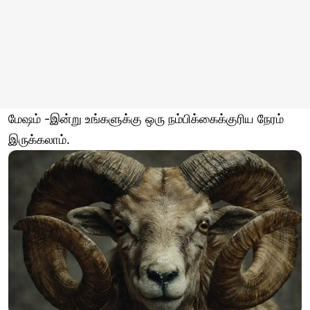
மேஷம் -இன்று உங்களுக்கு ஒரு நம்பிக்கைக்குரிய நேரம்
இருக்கலாம்.