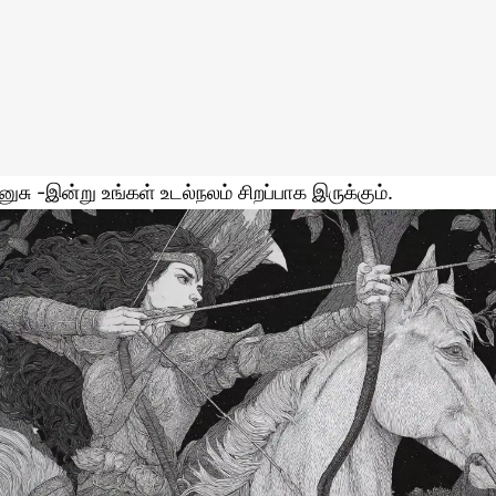
னுசு -இன்று உங்கள் உடல்நலம் சிறப்பாக இருக்கும்.