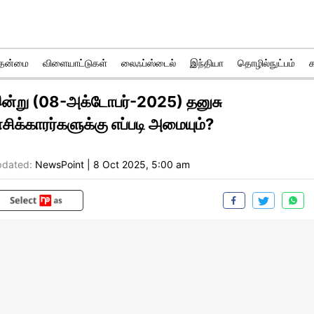
ுதன்மை
விளையாட்டுகள்
லைஃப்ஸ்டைல்
இந்தியா
தொழில்நுட்பம்
ன்று (08-அக்டோபர்-2025) தனுசு
ாசிக்காரர்களுக்கு எப்படி அமையும்?
dated:
NewsPoint
|
8 Oct 2025, 5:00 am