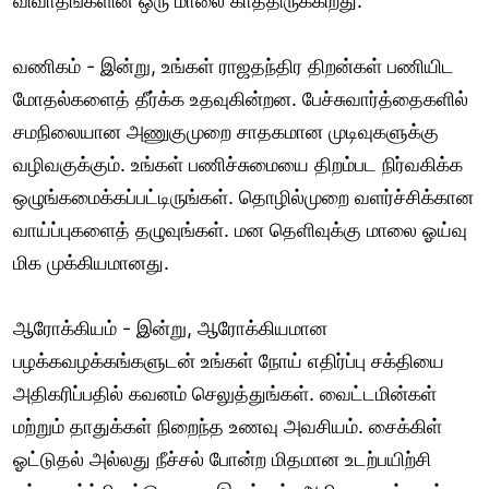
விவாதங்களின் ஒரு மாலை காத்திருக்கிறது.
வணிகம் - இன்று, உங்கள் ராஜதந்திர திறன்கள் பணியிட
மோதல்களைத் தீர்க்க உதவுகின்றன. பேச்சுவார்த்தைகளில்
சமநிலையான அணுகுமுறை சாதகமான முடிவுகளுக்கு
வழிவகுக்கும். உங்கள் பணிச்சுமையை திறம்பட நிர்வகிக்க
ஒழுங்கமைக்கப்பட்டிருங்கள். தொழில்முறை வளர்ச்சிக்கான
வாய்ப்புகளைத் தழுவுங்கள். மன தெளிவுக்கு மாலை ஓய்வு
மிக முக்கியமானது.
ஆரோக்கியம் - இன்று, ஆரோக்கியமான
பழக்கவழக்கங்களுடன் உங்கள் நோய் எதிர்ப்பு சக்தியை
அதிகரிப்பதில் கவனம் செலுத்துங்கள். வைட்டமின்கள்
மற்றும் தாதுக்கள் நிறைந்த உணவு அவசியம். சைக்கிள்
ஓட்டுதல் அல்லது நீச்சல் போன்ற மிதமான உடற்பயிற்சி