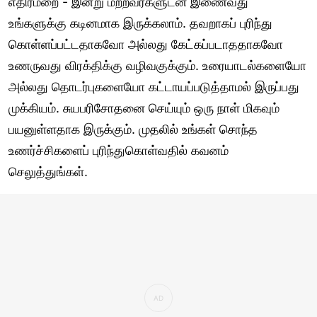
எதிர்மறை - இன்று மற்றவர்களுடன் இணைவது
உங்களுக்கு கடினமாக இருக்கலாம். தவறாகப் புரிந்து
கொள்ளப்பட்டதாகவோ அல்லது கேட்கப்படாததாகவோ
உணருவது விரக்திக்கு வழிவகுக்கும். உரையாடல்களையோ
அல்லது தொடர்புகளையோ கட்டாயப்படுத்தாமல் இருப்பது
முக்கியம். சுயபரிசோதனை செய்யும் ஒரு நாள் மிகவும்
பயனுள்ளதாக இருக்கும். முதலில் உங்கள் சொந்த
உணர்ச்சிகளைப் புரிந்துகொள்வதில் கவனம்
செலுத்துங்கள்.