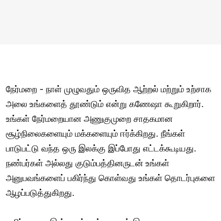
நேர்மறை - நாள் முழுவதும் ஒருவித ஆற்றல் மற்றும் உற்சாக
அலை உங்களைத் தூண்டும் என்று கணேஷா கூறுகிறார்.
உங்கள் நேர்மறையான அணுகுமுறை சாதகமான
சூழ்நிலைகளையும் மக்களையும் ஈர்க்கிறது. நீங்கள்
பாடுபட்டு வந்த ஒரு இலக்கு இப்போது எட்டக்கூடியது.
நண்பர்கள் அல்லது குடும்பத்தினருடன் உங்கள்
அனுபவங்களைப் பகிர்ந்து கொள்வது உங்கள் தொடர்புகளை
ஆழப்படுத்துகிறது.