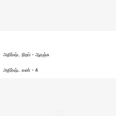
அதிர்ஷ்ட நிறம் - ஆரஞ்சு
அதிர்ஷ்ட எண் - 4