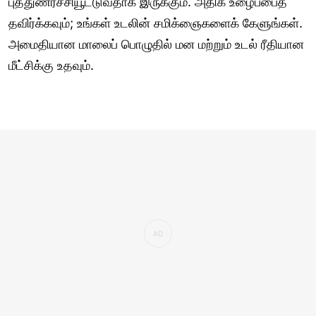
புத்துணர்ச்சியூட்டுவதாக இருக்கும். அதிக உழைப்பைத்
தவிர்க்கவும்; உங்கள் உடலின் சமிக்ஞைகளைக் கேளுங்கள்.
அமைதியான மாலைப் பொழுதில் மன மற்றும் உடல் ரீதியான
மீட்சிக்கு உதவும்.