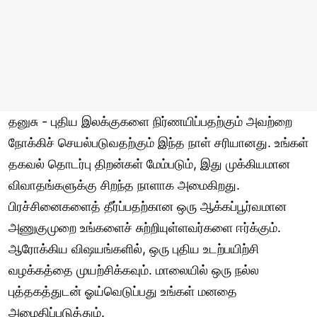
தனுசு - புதிய இலக்குகளை நிர்ணயிப்பதற்கும் அவற்றை
நோக்கிச் செயல்படுவதற்கும் இந்த நாள் சரியானது. உங்கள்
தகவல் தொடர்பு திறன்கள் மேம்படும், இது முக்கியமான
விவாதங்களுக்கு சிறந்த நாளாக அமைகிறது.
பிரச்சினைகளைத் தீர்ப்பதற்கான ஒரு ஆக்கப்பூர்வமான
அணுகுமுறை உங்களைச் சுற்றியுள்ளவர்களை ஈர்க்கும்.
ஆரோக்கிய விஷயங்களில், ஒரு புதிய உடற்பயிற்சி
வழக்கத்தை முயற்சிக்கவும். மாலையில் ஒரு நல்ல
புத்தகத்துடன் ஓய்வெடுப்பது உங்கள் மனதை
அமைதிப்படுத்தும்.