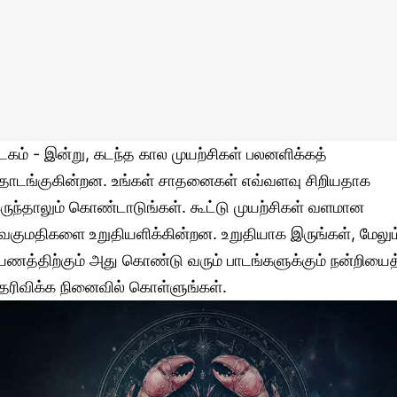
டகம் - இன்று, கடந்த கால முயற்சிகள் பலனளிக்கத்
ொடங்குகின்றன. உங்கள் சாதனைகள் எவ்வளவு சிறியதாக
ருந்தாலும் கொண்டாடுங்கள். கூட்டு முயற்சிகள் வளமான
ெகுமதிகளை உறுதியளிக்கின்றன. உறுதியாக இருங்கள், மேலும
யணத்திற்கும் அது கொண்டு வரும் பாடங்களுக்கும் நன்றியைத
ெரிவிக்க நினைவில் கொள்ளுங்கள்.