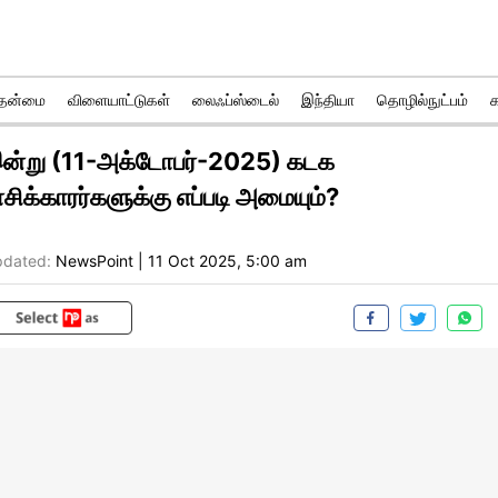
ுதன்மை
விளையாட்டுகள்
லைஃப்ஸ்டைல்
இந்தியா
தொழில்நுட்பம்
ன்று (11-அக்டோபர்-2025) கடக
ாசிக்காரர்களுக்கு எப்படி அமையும்?
dated:
NewsPoint
|
11 Oct 2025, 5:00 am