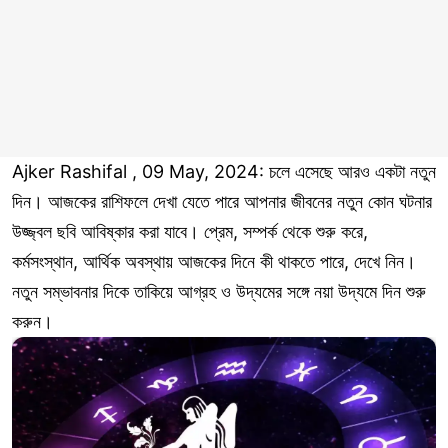
Ajker Rashifal , 09 May, 2024: চলে এসেছে আরও একটা নতুন
দিন। আজকের রাশিফলে দেখা যেতে পারে আপনার জীবনের নতুন কোন ঘটনার
উজ্জ্বল ছবি আবিষ্কার করা যাবে। প্রেম, সম্পর্ক থেকে শুরু করে,
কর্মসংস্থান, আর্থিক অবস্থায় আজকের দিনে কী থাকতে পারে, দেখে নিন।
নতুন সম্ভাবনার দিকে তাকিয়ে আগ্রহ ও উদ্যমের সঙ্গে নয়া উদ্যমে দিন শুরু
করুন।