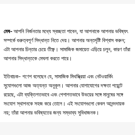
মেষ-
আপনি নির্জনতার মধ্যে স্বচ্ছতা পাবেন, যা আপনাকে আপনার ভবিষ্যৎ
সম্পর্কে গুরুত্বপূর্ণ সিদ্ধান্ত নিতে দেয়। আপনার অন্তর্দৃষ্টি বিশ্বাস করুন;
এটা আপনার চিন্তার চেয়ে তীক্ষ্ণ। সামাজিক জমায়েত এড়িয়ে চলুন, কারণ তাঁরা
আপনার সিদ্ধান্তকে মেঘলা করতে পারে।
ইতিবাচক- গণেশ বলেছেন যে, সামাজিক মিথস্ক্রিয়া এবং নেটওয়ার্কিং
সুযোগগুলো আজ অত্যন্ত অনুকূল। আপনার যোগাযোগের দক্ষতা পয়েন্টে
রয়েছে, এটা ব্যক্তিগতভাবে এবং পেশাগতভাবে উভয়ের সঙ্গে মানুষের সঙ্গে
সংযোগ স্থাপনকে সহজ করে তোলে। এই সংযোগগুলো কেবল আনন্দদায়ক
নয়; তাঁরা আপনার ভবিষ্যতের জন্য সম্ভাব্য সুবিধাজনক।