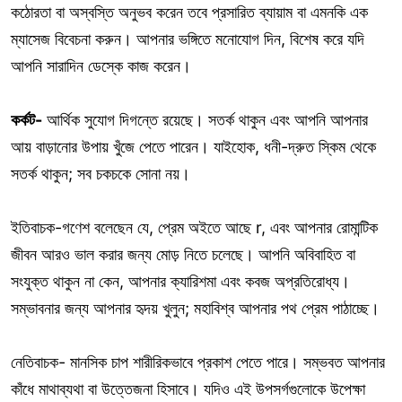
কঠোরতা বা অস্বস্তি অনুভব করেন তবে প্রসারিত ব্যায়াম বা এমনকি এক
ম্যাসেজ বিবেচনা করুন। আপনার ভঙ্গিতে মনোযোগ দিন, বিশেষ করে যদি
আপনি সারাদিন ডেস্কে কাজ করেন।
কর্কট-
আর্থিক সুযোগ দিগন্তে রয়েছে। সতর্ক থাকুন এবং আপনি আপনার
আয় বাড়ানোর উপায় খুঁজে পেতে পারেন। যাইহোক, ধনী-দ্রুত স্কিম থেকে
সতর্ক থাকুন; সব চকচকে সোনা নয়।
ইতিবাচক-গণেশ বলেছেন যে, প্রেম অইতে আছে r, এবং আপনার রোমান্টিক
জীবন আরও ভাল করার জন্য মোড় নিতে চলেছে। আপনি অবিবাহিত বা
সংযুক্ত থাকুন না কেন, আপনার ক্যারিশমা এবং কবজ অপ্রতিরোধ্য।
সম্ভাবনার জন্য আপনার হৃদয় খুলুন; মহাবিশ্ব আপনার পথ প্রেম পাঠাচ্ছে।
নেতিবাচক- মানসিক চাপ শারীরিকভাবে প্রকাশ পেতে পারে। সম্ভবত আপনার
কাঁধে মাথাব্যথা বা উত্তেজনা হিসাবে। যদিও এই উপসর্গগুলোকে উপেক্ষা