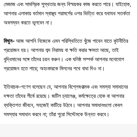
মেজাজ এবং সামগ্রিক সুস্থতার জন্য বিস্ময়কর কাজ করতে পারে। যাইহোক,
আপনার এলাকায় বর্তমান স্বাস্থ্য পরামর্শের ওপর ভিত্তি করে যথাযথ সতর্কতা
অবলম্বন করতে ভুলবেন না।
মিথুন-
আজ আপনি নিজেকে এমন পরিস্থিতিতে খুঁজে পাবেন যাতে কূটনীতির
প্রয়োজন হয়। আপনার শব্দ নিরাময় বা ক্ষতি করার ক্ষমতা আছে, তাই
বুদ্ধিমানের সঙ্গে তাঁদের চয়ন করুন। এক ঘনিষ্ঠ সম্পর্ক আপনার মনোযোগ
প্রয়োজন হতে পারে; অহংকারকে মিলনের পথে বাধা দিও না।
ইতিবাচক-গণেশ বলেছেন যে, আপনার বিশ্লেষণাত্মক এবং সমস্যা সমাধানের
দক্ষতা তাঁদের শীর্ষে রয়েছে। জটিল চ্যালেঞ্জ, কর্মক্ষেত্রে হোক বা আপনার
ব্যক্তিগত জীবনে, সহজেই কাটিয়ে উঠবে। আপনার সমাধানগুলো কেবল
সমস্যার সমাধান করবে না; তাঁরা পুরো সিস্টেমকে উন্নত করবে।