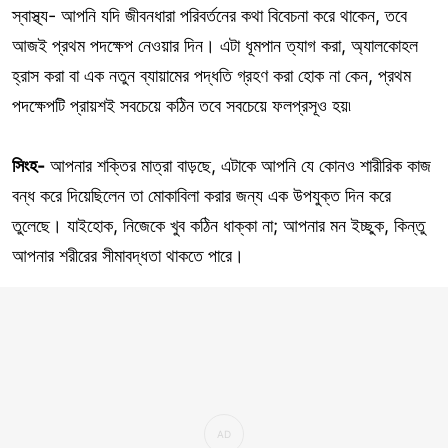
স্বাস্থ্য- আপনি যদি জীবনধারা পরিবর্তনের কথা বিবেচনা করে থাকেন, তবে
আজই প্রথম পদক্ষেপ নেওয়ার দিন। এটা ধূমপান ত্যাগ করা, অ্যালকোহল
হ্রাস করা বা এক নতুন ব্যায়ামের পদ্ধতি গ্রহণ করা হোক না কেন, প্রথম
পদক্ষেপটি প্রায়শই সবচেয়ে কঠিন তবে সবচেয়ে ফলপ্রসূও হয়৷
সিংহ-
আপনার শক্তির মাত্রা বাড়ছে, এটাকে আপনি যে কোনও শারীরিক কাজ
বন্ধ করে দিয়েছিলেন তা মোকাবিলা করার জন্য এক উপযুক্ত দিন করে
তুলেছে। যাইহোক, নিজেকে খুব কঠিন ধাক্কা না; আপনার মন ইচ্ছুক, কিন্তু
আপনার শরীরের সীমাবদ্ধতা থাকতে পারে।