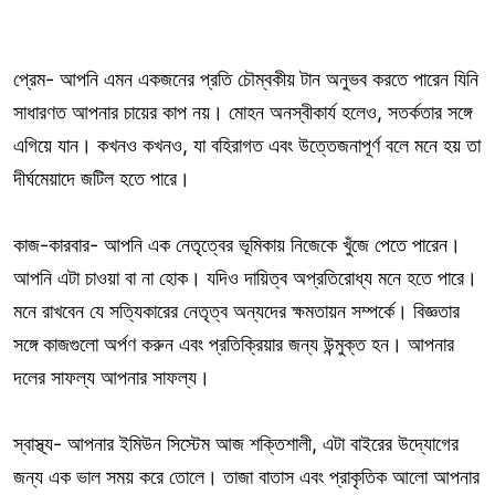
প্রেম- আপনি এমন একজনের প্রতি চৌম্বকীয় টান অনুভব করতে পারেন যিনি
সাধারণত আপনার চায়ের কাপ নয়। মোহন অনস্বীকার্য হলেও, সতর্কতার সঙ্গে
এগিয়ে যান। কখনও কখনও, যা বহিরাগত এবং উত্তেজনাপূর্ণ বলে মনে হয় তা
দীর্ঘমেয়াদে জটিল হতে পারে।
কাজ-কারবার- আপনি এক নেতৃত্বের ভূমিকায় নিজেকে খুঁজে পেতে পারেন।
আপনি এটা চাওয়া বা না হোক। যদিও দায়িত্ব অপ্রতিরোধ্য মনে হতে পারে।
মনে রাখবেন যে সত্যিকারের নেতৃত্ব অন্যদের ক্ষমতায়ন সম্পর্কে। বিজ্ঞতার
সঙ্গে কাজগুলো অর্পণ করুন এবং প্রতিক্রিয়ার জন্য উন্মুক্ত হন। আপনার
দলের সাফল্য আপনার সাফল্য।
স্বাস্থ্য- আপনার ইমিউন সিস্টেম আজ শক্তিশালী, এটা বাইরের উদ্যোগের
জন্য এক ভাল সময় করে তোলে। তাজা বাতাস এবং প্রাকৃতিক আলো আপনার