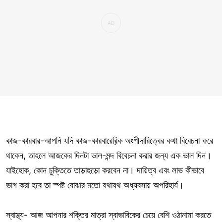
কাজ-কারবার-আপনি যদি কাজ-কারবারের়িক অংশীদারিত্বের কথা বিবেচনা করে
থাকেন, তাহলে আজকের দিনটা ভাল-মন্দ বিবেচনা করার জন্য এক ভাল দিন।
যাইহোক, কোন চুক্তিতে তাড়াহুড়ো করবেন না। দায়িত্ব এবং লাভ কীভাবে
ভাগ করা হবে তা স্পষ্ট বোঝার মতো যথাযথ অধ্যবসায় অপরিহার্য।
স্বাস্থ্য- আজ আপনার শক্তির মাত্রা স্বাভাবিকের চেয়ে বেশি ওঠানামা করতে