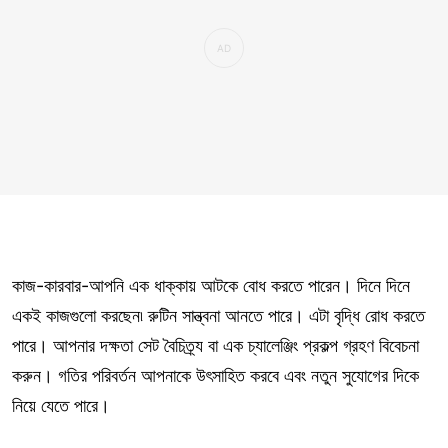
কাজ-কারবার-আপনি এক ধাক্কায় আটকে বোধ করতে পারেন। দিনে দিনে
একই কাজগুলো করছেন৷ রুটিন সান্ত্বনা আনতে পারে। এটা বৃদ্ধি রোধ করতে
পারে। আপনার দক্ষতা সেট বৈচিত্র্য বা এক চ্যালেঞ্জিং প্রকল্প গ্রহণ বিবেচনা
করুন। গতির পরিবর্তন আপনাকে উৎসাহিত করবে এবং নতুন সুযোগের দিকে
নিয়ে যেতে পারে।