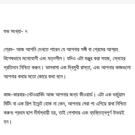
শুভ সংখ্যা- ৭
প্রেম- আজ আপনি দেখতে পারেন যে আপনার সঙ্গী বা প্রেমের আগ্রহ
বিশেষভাবে মনোযোগী এবং যত্নশীল। যদিও এটা মঞ্জুর করা সহজ, স্নেহের
প্রতিদান নিশ্চিত করুন। ভালবাসা এক দ্বিমুখী রাস্তা, এবং আপনার কাজগুলো
আপনার কথার মতো জোরে কথা বলে।
কাজ-কারবার-নেটওয়ার্কিং আজ আপনার জন্য কীওয়ার্ড। এটা এক ভার্চুয়াল
মিটিং বা এক শিল্প ইভেন্ট হোক না কেন, আপনার সেরা পা এগিয়ে রাখা নিশ্চিত
করুন৷ প্রথম ছাপ দীর্ঘস্থায়ী হয়, তাই পেশাদার এবং ব্যক্তিত্বপূর্ণ উভয়ই
হন।