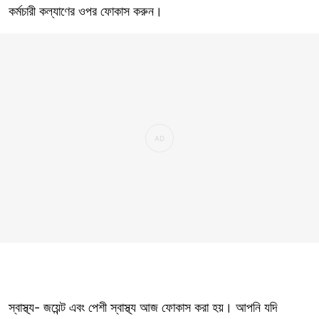
কর্মচারী কল্যাণের ওপর ফোকাস করুন।
স্বাস্থ্য- জয়েন্ট এবং পেশী স্বাস্থ্য আজ ফোকাস করা হয়। আপনি যদি