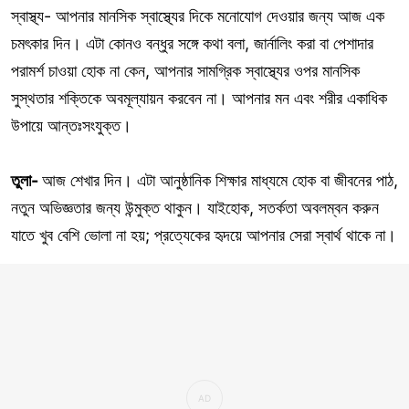
স্বাস্থ্য- আপনার মানসিক স্বাস্থ্যের দিকে মনোযোগ দেওয়ার জন্য আজ এক
চমৎকার দিন। এটা কোনও বন্ধুর সঙ্গে কথা বলা, জার্নালিং করা বা পেশাদার
পরামর্শ চাওয়া হোক না কেন, আপনার সামগ্রিক স্বাস্থ্যের ওপর মানসিক
সুস্থতার শক্তিকে অবমূল্যায়ন করবেন না। আপনার মন এবং শরীর একাধিক
উপায়ে আন্তঃসংযুক্ত।
তুলা-
আজ শেখার দিন। এটা আনুষ্ঠানিক শিক্ষার মাধ্যমে হোক বা জীবনের পাঠ,
নতুন অভিজ্ঞতার জন্য উন্মুক্ত থাকুন। যাইহোক, সতর্কতা অবলম্বন করুন
যাতে খুব বেশি ভোলা না হয়; প্রত্যেকের হৃদয়ে আপনার সেরা স্বার্থ থাকে না।