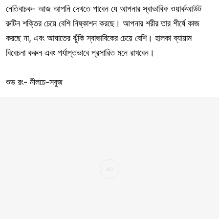
নেতিবাচক- আজ আপনি দেখতে পাবেন যে আপনার স্বাভাবিক ওয়ার্কআউট
রুটিন শক্তির চেয়ে বেশি নিষ্কাশন করছে। আপনার শরীর তার শীর্ষে কাজ
করছে না, এবং আঘাতের ঝুঁকি স্বাভাবিকের চেয়ে বেশি। হালকা ব্যায়াম
বিবেচনা করুন এবং পর্যাপ্তভাবে প্রসারিত মনে রাখবেন।
শুভ রং- নীলচে-সবুজ