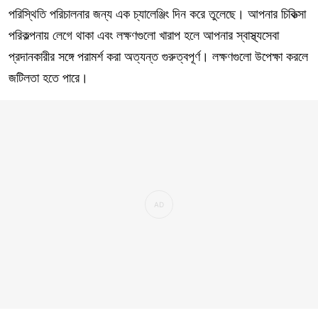
পরিস্থিতি পরিচালনার জন্য এক চ্যালেঞ্জিং দিন করে তুলেছে। আপনার চিকিত্সা
পরিকল্পনায় লেগে থাকা এবং লক্ষণগুলো খারাপ হলে আপনার স্বাস্থ্যসেবা
প্রদানকারীর সঙ্গে পরামর্শ করা অত্যন্ত গুরুত্বপূর্ণ। লক্ষণগুলো উপেক্ষা করলে
জটিলতা হতে পারে।