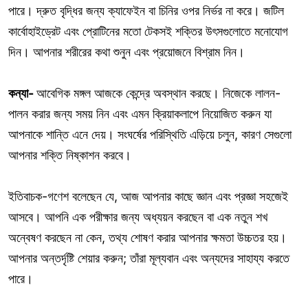
পারে। দ্রুত বৃদ্ধির জন্য ক্যাফেইন বা চিনির ওপর নির্ভর না করে। জটিল
কার্বোহাইড্রেট এবং প্রোটিনের মতো টেকসই শক্তির উৎসগুলোতে মনোযোগ
দিন। আপনার শরীরের কথা শুনুন এবং প্রয়োজনে বিশ্রাম নিন।
কন্যা-
আবেগিক মঙ্গল আজকে কেন্দ্রে অবস্থান করছে। নিজেকে লালন-
পালন করার জন্য সময় নিন এবং এমন ক্রিয়াকলাপে নিয়োজিত করুন যা
আপনাকে শান্তি এনে দেয়। সংঘর্ষের পরিস্থিতি এড়িয়ে চলুন, কারণ সেগুলো
আপনার শক্তি নিষ্কাশন করবে।
ইতিবাচক-গণেশ বলেছেন যে, আজ আপনার কাছে জ্ঞান এবং প্রজ্ঞা সহজেই
আসবে। আপনি এক পরীক্ষার জন্য অধ্যয়ন করছেন বা এক নতুন শখ
অন্বেষণ করছেন না কেন, তথ্য শোষণ করার আপনার ক্ষমতা উচ্চতর হয়।
আপনার অন্তর্দৃষ্টি শেয়ার করুন; তাঁরা মূল্যবান এবং অন্যদের সাহায্য করতে
পারে।