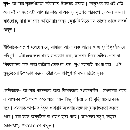
বৃষ-
আপনার সৃজনশীলতা সর্বকালের উচ্চতায় রয়েছে। অনুপ্রেরণার এই ঢেউ
যেন নষ্ট না হয়; এটা আপনার কাজ বা এক ব্যক্তিগত প্রকল্পে চ্যানেল করুন।
যাইহোক, যাঁরা আপনার আইডিয়ার জন্য ক্রেডিট নিতে চান তাঁদের থেকে সতর্ক
থাকুন।
ইতিবাচক-গণেশ বলেছেন যে, সাধারণ আনন্দ এবং আনন্দ আজ ব্যতিক্রমীভাবে
পরিপূর্ণ। এটা এক ভাল খাবার উপভোগ করা, আপনার প্রিয় সঙ্গীত শোনা বা
প্রিয়জনের সঙ্গে সময় কাটানো হোক না কেন, সুখ সহজেই পাওয়া যায়। এই
মুহূর্তগুলো উপভোগ করুন; তাঁরা এক পরিপূর্ণ জীবনের বিল্ডিং ব্লক।
নেতিবাচক- আপনার পাচনতন্ত্র আজ বিশেষভাবে সংবেদনশীল। মশলাদার খাবার
বা আপনার পেট খারাপ হতে পারে এমন কিছু এড়িয়ে চলাই বুদ্ধিমানের কাজ
হবে। এমনকি আপনার প্রিয় খাবারটি আপনার সঙ্গে বিশ্বাসঘাতকতা করতে
পারে। যার ফলে অস্বস্তি বা খারাপ হতে পারে। আপাতত মসৃণ, সহজে
হজমযোগ্য খাবারে লেগে থাকুন।