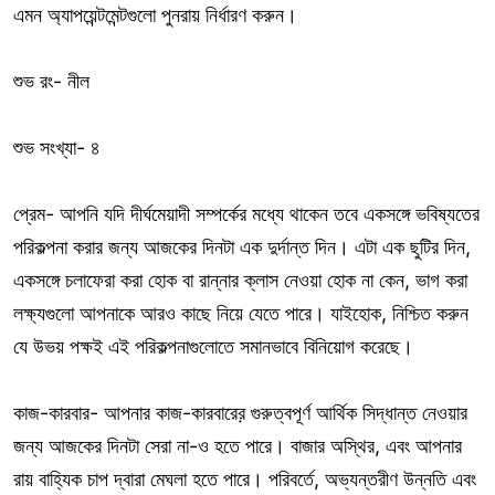
এমন অ্যাপয়েন্টমেন্টগুলো পুনরায় নির্ধারণ করুন।
শুভ রং- নীল
শুভ সংখ্যা- ৪
প্রেম- আপনি যদি দীর্ঘমেয়াদী সম্পর্কের মধ্যে থাকেন তবে একসঙ্গে ভবিষ্যতের
পরিকল্পনা করার জন্য আজকের দিনটা এক দুর্দান্ত দিন। এটা এক ছুটির দিন,
একসঙ্গে চলাফেরা করা হোক বা রান্নার ক্লাস নেওয়া হোক না কেন, ভাগ করা
লক্ষ্যগুলো আপনাকে আরও কাছে নিয়ে যেতে পারে। যাইহোক, নিশ্চিত করুন
যে উভয় পক্ষই এই পরিকল্পনাগুলোতে সমানভাবে বিনিয়োগ করেছে।
কাজ-কারবার- আপনার কাজ-কারবারের় গুরুত্বপূর্ণ আর্থিক সিদ্ধান্ত নেওয়ার
জন্য আজকের দিনটা সেরা না-ও হতে পারে। বাজার অস্থির, এবং আপনার
রায় বাহ্যিক চাপ দ্বারা মেঘলা হতে পারে। পরিবর্তে, অভ্যন্তরীণ উন্নতি এবং