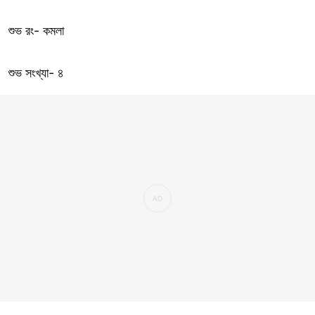
শুভ রং- কমলা
শুভ সংখ্যা- ৪