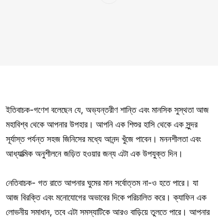
ইতিবাচক-গণেশ বলেছেন যে, অভ্যন্তরীণ শান্তি এবং মানসিক সুস্থতা আজ
মহাবিশ্ব থেকে আপনার উপহার। আপনি এক শিশুর হাসি থেকে এক সুন্দর
সূর্যাস্ত পর্যন্ত সহজ জিনিসের মধ্যে আনন্দ খুঁজে পাবেন। মননশীলতা এবং
আধ্যাত্মিক অনুশীলনে জড়িত হওয়ার জন্য এটা এক উপযুক্ত দিন।
নেতিবাচক- গত রাতে আপনার ঘুমের মান সর্বোত্তম না-ও হতে পারে। যা
আজ বিরক্তি এবং মনোযোগের অভাবের দিকে পরিচালিত করে। ক্যাফিন এক
লোভনীয় সমাধান, তবে এটা সমস্যাটিকে আরও বাড়িয়ে তুলতে পারে। আপনার