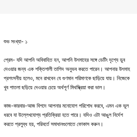
শুভ সংখ্যা- ১
প্রেম- যদি আপনি অবিবাহিত হন, আপনি উৎসাহের সঙ্গে ডেটিং দৃশ্যে ডুব
দেওয়ার জন্য এক শক্তিশালী তাগিদ অনুভব করতে পারেন। আপনার উৎসাহ
প্রশংসনীয় হলেও, মনে রাখবেন যে গুণমান পরিমাণকে ছাড়িয়ে যায়। নিজেকে
খুব পাতলা ছড়িয়ে দেওয়ার চেয়ে অর্থপূর্ণ মিথস্ক্রিয়া করা ভাল।
কাজ-কারবার-আজ বিশদে আপনার মনোযোগ পরিশোধ করবে, এমন এক ভুল
ধরবে যা উল্লেখযোগ্য প্রতিক্রিয়া হতে পারে। যদিও এটা আঙুল নির্দেশ
করতে প্রলুব্ধ হয়, পরিবর্তে সমাধানগুলোতে ফোকাস করুন।