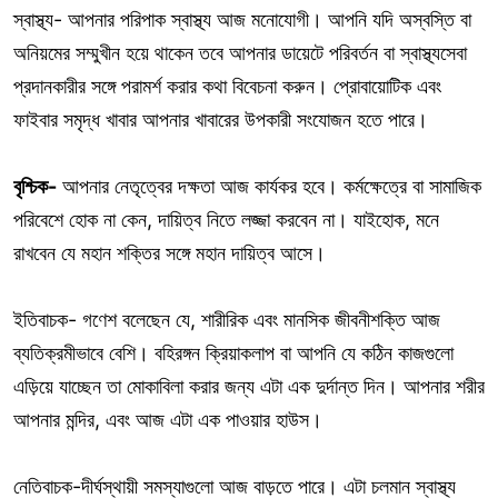
স্বাস্থ্য- আপনার পরিপাক স্বাস্থ্য আজ মনোযোগী। আপনি যদি অস্বস্তি বা
অনিয়মের সম্মুখীন হয়ে থাকেন তবে আপনার ডায়েটে পরিবর্তন বা স্বাস্থ্যসেবা
প্রদানকারীর সঙ্গে পরামর্শ করার কথা বিবেচনা করুন। প্রোবায়োটিক এবং
ফাইবার সমৃদ্ধ খাবার আপনার খাবারের উপকারী সংযোজন হতে পারে।
বৃশ্চিক-
আপনার নেতৃত্বের দক্ষতা আজ কার্যকর হবে। কর্মক্ষেত্রে বা সামাজিক
পরিবেশে হোক না কেন, দায়িত্ব নিতে লজ্জা করবেন না। যাইহোক, মনে
রাখবেন যে মহান শক্তির সঙ্গে মহান দায়িত্ব আসে।
ইতিবাচক- গণেশ বলেছেন যে, শারীরিক এবং মানসিক জীবনীশক্তি আজ
ব্যতিক্রমীভাবে বেশি। বহিরঙ্গন ক্রিয়াকলাপ বা আপনি যে কঠিন কাজগুলো
এড়িয়ে যাচ্ছেন তা মোকাবিলা করার জন্য এটা এক দুর্দান্ত দিন। আপনার শরীর
আপনার মন্দির, এবং আজ এটা এক পাওয়ার হাউস।
নেতিবাচক-দীর্ঘস্থায়ী সমস্যাগুলো আজ বাড়তে পারে। এটা চলমান স্বাস্থ্য