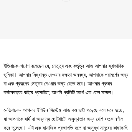
ইতিবাচক-গণেশ বলেছেন যে, নেতৃত্ব এবং কর্তৃত্ব আজ আপনার স্বাভাবিক
ভূমিকা। আপনার সিদ্ধান্ত নেওয়ার দক্ষতা অনবদ্য, আপনাকে পরামর্শের জন্য
বা এক প্রকল্পের নেতৃত্ব দেওয়ার জন্য যেতে হবে। আপনার প্রভাব
কর্মক্ষেত্রের বাইরে প্রসারিত; আপনি প্রতিটি অর্থে এক রোল মডেল।
নেতিবাচক- আপনার ইমিউন সিস্টেম আজ কম ভাটা পড়েছে বলে মনে হচ্ছে,
যা আপনাকে সর্দি বা অন্যান্য ছোটখাটো অসুস্থতার জন্য বেশি সংবেদনশীল
করে তুলেছে। এটা এক সামাজিক প্রজাপতি হতে বা অসুস্থ মানুষের কাছাকাছি