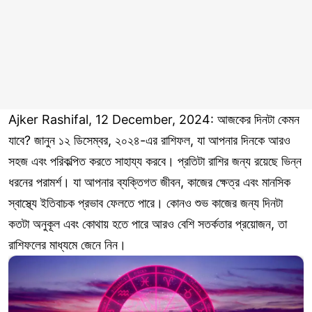
Ajker Rashifal, 12 December, 2024: আজকের দিনটা কেমন
যাবে? জানুন ১২ ডিসেম্বর, ২০২৪-এর রাশিফল, যা আপনার দিনকে আরও
সহজ এবং পরিকল্পিত করতে সাহায্য করবে। প্রতিটা রাশির জন্য রয়েছে ভিন্ন
ধরনের পরামর্শ। যা আপনার ব্যক্তিগত জীবন, কাজের ক্ষেত্র এবং মানসিক
স্বাস্থ্যে ইতিবাচক প্রভাব ফেলতে পারে। কোনও শুভ কাজের জন্য দিনটা
কতটা অনুকূল এবং কোথায় হতে পারে আরও বেশি সতর্কতার প্রয়োজন, তা
রাশিফলের মাধ্যমে জেনে নিন।