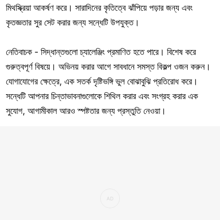
মিথস্ক্রিয়া আকর্ষণ করে। সারাদিনের কৃতিত্বে ঝাঁপিয়ে পড়ার জন্য এবং
কৃতজ্ঞতার সুর সেট করার জন্য সন্ধেটি উপযুক্ত।
নেতিবাচক - সিদ্ধান্তগুলো চ্যালেঞ্জিং প্রমাণিত হতে পারে। বিশেষ করে
গুরুত্বপূর্ণ বিষয়ে। অভিনয় করার আগে সাবধানে সমস্ত বিকল্প ওজন করুন।
যোগাযোগের ক্ষেত্রে, এক সতর্ক দৃষ্টিভঙ্গি ভুল বোঝাবুঝি প্রতিরোধ করে।
সন্ধেটি আপনার চিন্তাভাবনাগুলোকে শিথিল করার এবং সংগ্রহ করার এক
সুযোগ, আগামীকাল আরও স্পষ্টতার জন্য প্রস্তুতি নেওয়া।