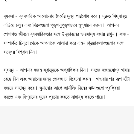
ব্যবসা - ব্যবসায়িক আলোচনায় ধৈর্যের মূল্য পরিশোধ করে। দ্রুত সিদ্ধান্ত
এড়িয়ে চলুন এবং বিকল্পগুলো পুঙ্খানুপুঙ্খভাবে মূল্যায়ন করুন। আপনার
পেশাগত জীবনে ব্যবহারিকতার সঙ্গে উদ্ভাবনের ভারসাম্য বজায় রাখুন। কাজ-
সম্পর্কিত চিন্তা থেকে আপনাকে আলাদা করে এমন ক্রিয়াকলাপগুলোর সঙ্গে
সন্ধেয় বিশ্রাম নিন।
স্বাস্থ্য - আপনার হজম স্বাস্থ্যকে অগ্রাধিকার দিন। সহজে হজমযোগ্য খাবার
বেছে নিন এবং আরামের জন্য ভেষজ চা বিবেচনা করুন। খাওয়ার পর অল্প হাঁটা
হজমে সাহায্য করে। ঘুমানোর আগে জার্নালিং দিনের ঘটনাগুলো প্রক্রিয়া
করতে এবং বিশ্রামের ঘুমের প্রচার করতে সাহায্য করতে পারে।