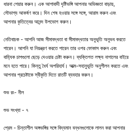
ধারনা শেয়ার করুন। এক আশাবাদী দৃষ্টিভঙ্গি আপনার অভিজ্ঞতা বাড়ায়,
সৌভাগ্য আকর্ষণ করে। দিন শেষ হওয়ার সঙ্গে সঙ্গে, আরাম করুন এবং
আপনার কৃতিত্বের আনন্দ উপভোগ করুন।
নেতিবাচক - আপনি আজ সীমাবদ্ধতা বা সীমাবদ্ধতার অনুভূতি অনুভব করতে
পারেন। আপনি যা নিয়ন্ত্রণ করতে পারেন তার ওপর ফোকাস করুন এবং
বাহ্যিক চাপগুলো ছেড়ে দেওয়ার চেষ্টা করুন। ব্যক্তিগত লক্ষ্য নাগালের বাইরে
মনে হতে পারে। কিন্তু ধৈর্য অপরিহার্য। আত্ম-সহানুভূতি অনুশীলন করতে এবং
আপনার প্রচেষ্টাকে স্বীকৃতি দিতে রাতটি ব্যবহার করুন।
শুভ রং- নীল
শুভ সংখ্যা - ৭
প্রেম - চিন্তাশীল অঙ্গভঙ্গির সঙ্গে বিদ্যমান বন্ধনগুলোকে লালন করা আপনার