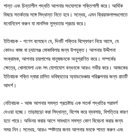
শান্ত এবং চিন্তাশীল পদ্ধতি আপনার সংযোগকে শক্তিশালী করে। আর্থিক
বিষয়ে সতর্কতার সঙ্গে সিদ্ধান্ত নিতে হবে। সন্ধেয়, এমন ক্রিয়াকলাপগুলোতে
মনোনিবেশ করুন যা মানসিক সুস্থতার প্রচার করে।
ইতিবাচক - গণেশ বলেছেন যে, দিনটি শক্তির বিস্ফোরণ নিয়ে আসে, যে
কোনও কাজ বা চ্যালেঞ্জ মোকাবিলার জন্য উপযুক্ত। আপনার উদ্দীপনা
সংক্রামক, আপনার চারপাশের মানুষজনকে অনুপ্রাণিত করে। সম্পর্কের
ক্ষেত্রে, খোলামেলা এবং সৎ যোগাযোগ বন্ধনকে আরও গভীর করে। আজকের
ইতিবাচক শক্তি দ্বারা চালিত ভবিষ্যতের অ্যাডভেঞ্চার পরিকল্পনার জন্য রাতটি
আদর্শ।
নেতিবাচক - আজ আপনার সমস্ত প্রচেষ্টায় এক সতর্ক পদ্ধতির পরামর্শ
দেওয়া হচ্ছে। তাড়াহুড়ো করা সিদ্ধান্ত, বিশেষ করে ব্যবসায়, বিপত্তির কারণ
হতে পারে। অভিনয় করার আগে সাবধানে সমস্ত কোণ বিবেচনা করার জন্য
সময় নিন। সন্ধেয়, আরও স্পষ্টতার জন্য আপনার মনকে শান্ত করুন এবং