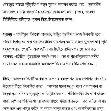
ক্ষেত্রের দক্ষতা স্বীকৃতি বা নতুন সুযোগ আকর্ষণ করতে পারে। সৃজনশীল
মানসিকতার সঙ্গে ব্যবসায়িক চ্যালেঞ্জ মোকাবিলা করুন। পরে, সন্ধের
নিরিবিলিতে ভবিষ্যত প্রকল্প নিয়ে চিন্তাভাবনা করুন।
স্বাস্থ্য - সামগ্রিক ফিটনেস বাড়াতে, শক্তি প্রশিক্ষণ আজ উপকারী হতে
পারে। বিশ্রামের সঙ্গে ওয়ার্কআউটের ভারসাম্য বজায় রাখতে ভুলবেন না। পুষ্টি
সমৃদ্ধ খাবার, প্রোটিন এবং জটিল কার্বোহাইড্রেটের ওপর ফোকাস করে।
আপনার শারীরিক প্রচেষ্টাকে সমর্থন করে। পড়া বা প্রশান্তিদায়ক সঙ্গীত
শোনার মত এক আরামদায়ক কার্যকলাপ দিয়ে আপনার দিন শেষ করুন।
সিংহ -
আজকের দিনটি আপনাকে আপনার ব্যক্তিগত এবং পেশাগত প্রচেষ্টায়
উদ্যোগ নিতে উৎসাহিত করবে। আপনার মনের মধ্যে থাকা এক প্রকল্প বা
সিদ্ধান্তে আপনার প্রবৃত্তিকে বিশ্বাস করুন। শারীরিক ক্রিয়াকলাপে জড়িত
থাকা আপনার শক্তির মাত্রা বজায় রাখতে সহায়তা করবে। রাত ঘনিয়ে আসার
সঙ্গে সঙ্গে এক শান্ত রুটিন আপনাকে শান্ত করতে এবং আগামীকালের জন্য