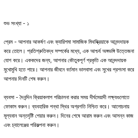
শুভ সংখ্যা - ১
প্রেম - আপনার আকর্ষণ এবং ক্যারিশমা সামাজিক মিথস্ক্রিয়াকে আনন্দদায়ক
করে তোলে। প্রতিশ্রুতিবদ্ধ সম্পর্কের মধ্যে, এক আশ্চর্য অঙ্গভঙ্গি উত্তেজনা
যোগ করে। এককদের জন্য, আপনার কৌতুকপূর্ণ প্রকৃতি এক আনন্দদায়ক
মুখোমুখি হতে পারে। আপনার জীবনে বর্তমান ভালবাসা এবং সুখের প্রশংসা করে
আপনার দিনটি শেষ করুন।
ব্যবসা - দৈনন্দিন ক্রিয়াকলাপ পরিচালনা করার সময় দীর্ঘমেয়াদী লক্ষ্যগুলোতে
ফোকাস করুন। ব্যবহারিক পন্থা স্থির অগ্রগতি নিশ্চিত করে। আলোচনায়
মূল্যবান অন্তর্দৃষ্টি শেয়ার করুন। দিনের শেষে আরাম করুন এবং আসন্ন কাজ
এবং চ্যালেঞ্জের পরিকল্পনা করুন।