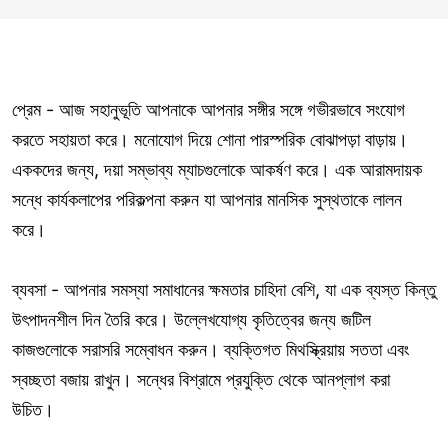
প্রেম - আজ সহানুভূতি আপনাকে আপনার সঙ্গীর সঙ্গে গভীরভাবে সংযোগ
করতে সহায়তা করে। মনোযোগ দিয়ে শোনা পারস্পরিক বোঝাপড়া বাড়ায়।
এককদের জন্য, দয়া সম্ভাব্য ম্যাচগুলোকে আকর্ষণ করে। এক আরামদায়ক
সন্ধে কার্যকলাপের পরিকল্পনা করুন যা আপনার মানসিক সুস্থতাকে লালন
করে।
ব্যবসা - আপনার সমস্যা সমাধানের ক্ষমতার চাহিদা বেশি, যা এক ব্যস্ত কিন্তু
উৎপাদনশীল দিন তৈরি করে। উল্লেখযোগ্য কৃতিত্বের জন্য জটিল
কাজগুলোকে সরাসরি সম্বোধন করুন। ব্যক্তিগত মিথস্ক্রিয়ায় সততা এবং
স্বচ্ছতা বজায় রাখুন। সন্ধের বিশ্রামে প্রযুক্তি থেকে আনপ্লাগ করা
উচিত।