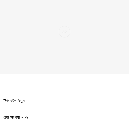
শুভ রং- হলুদ
শুভ সংখ্যা - ৩