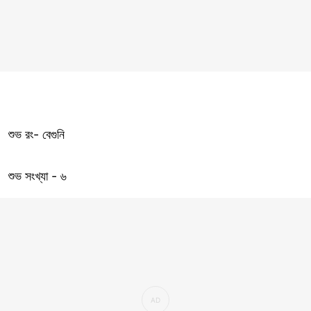
শুভ রং- বেগুনি
শুভ সংখ্যা - ৬