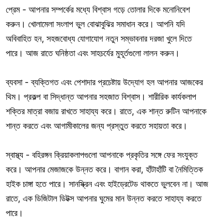
প্রেম - আপনার সম্পর্কের মধ্যে বিশ্বাস গড়ে তোলার দিকে মনোনিবেশ
করুন। খোলামেলা সংলাপ ভুল বোঝাবুঝির সমাধান করে। আপনি যদি
অবিবাহিত হন, সহজবোধ্য যোগাযোগ নতুন সম্ভাবনার দরজা খুলে দিতে
পারে। আজ রাতে ঘনিষ্ঠতা এবং সাহচর্যের মুহূর্তগুলো লালন করুন।
ব্যবসা - ব্যক্তিগত এবং পেশাদার প্রচেষ্টায় উদ্যোগ হল আপনার আজকের
থিম। প্রকল্প বা সিদ্ধান্ত আপনার সহজাত বিশ্বাস। শারীরিক কার্যকলাপ
শক্তির মাত্রা বজায় রাখতে সাহায্য করে। রাতে, এক শান্ত রুটিন আপনাকে
শান্ত করতে এবং আগামীকালের জন্য প্রস্তুত করতে সহায়তা করে।
স্বাস্থ্য - বহিরঙ্গন ক্রিয়াকলাপগুলো আপনাকে প্রকৃতির সঙ্গে ফের সংযুক্ত
করে। আপনার মেজাজকে উন্নত করে। বাগান করা, হাঁটাহাঁটি বা নৈমিত্তিক
হাইক চাঙ্গা হতে পারে। সানস্ক্রিন এবং হাইড্রেটেড থাকতে ভুলবেন না। আজ
রাতে, এক ডিজিটাল ডিটক্স আপনার ঘুমের মান উন্নত করতে সাহায্য করতে
পারে।