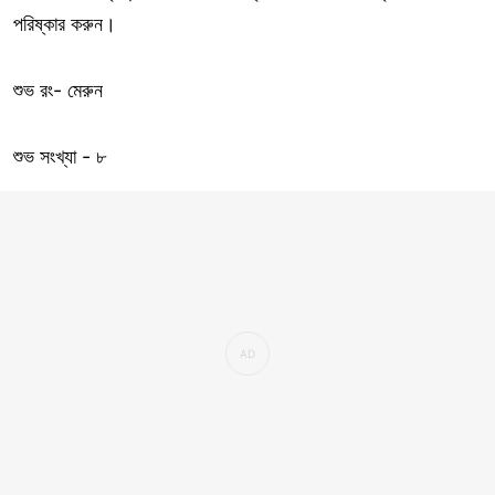
পরিষ্কার করুন।
শুভ রং- মেরুন
শুভ সংখ্যা - ৮