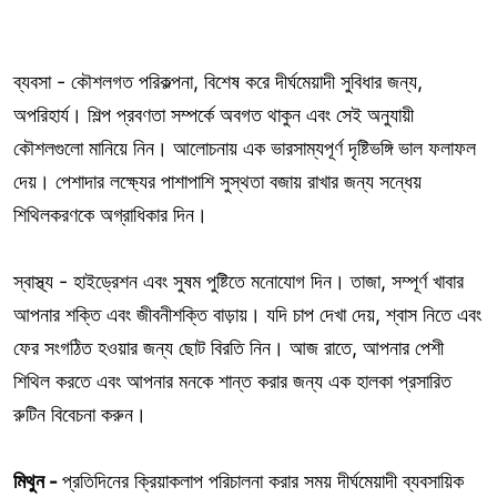
ব্যবসা - কৌশলগত পরিকল্পনা, বিশেষ করে দীর্ঘমেয়াদী সুবিধার জন্য,
অপরিহার্য। শিল্প প্রবণতা সম্পর্কে অবগত থাকুন এবং সেই অনুযায়ী
কৌশলগুলো মানিয়ে নিন। আলোচনায় এক ভারসাম্যপূর্ণ দৃষ্টিভঙ্গি ভাল ফলাফল
দেয়। পেশাদার লক্ষ্যের পাশাপাশি সুস্থতা বজায় রাখার জন্য সন্ধেয়
শিথিলকরণকে অগ্রাধিকার দিন।
স্বাস্থ্য - হাইড্রেশন এবং সুষম পুষ্টিতে মনোযোগ দিন। তাজা, সম্পূর্ণ খাবার
আপনার শক্তি এবং জীবনীশক্তি বাড়ায়। যদি চাপ দেখা দেয়, শ্বাস নিতে এবং
ফের সংগঠিত হওয়ার জন্য ছোট বিরতি নিন। আজ রাতে, আপনার পেশী
শিথিল করতে এবং আপনার মনকে শান্ত করার জন্য এক হালকা প্রসারিত
রুটিন বিবেচনা করুন।
মিথুন -
প্রতিদিনের ক্রিয়াকলাপ পরিচালনা করার সময় দীর্ঘমেয়াদী ব্যবসায়িক