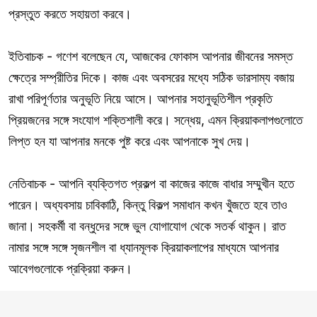
প্রস্তুত করতে সহায়তা করবে।
ইতিবাচক - গণেশ বলেছেন যে, আজকের ফোকাস আপনার জীবনের সমস্ত
ক্ষেত্রে সম্প্রীতির দিকে। কাজ এবং অবসরের মধ্যে সঠিক ভারসাম্য বজায়
রাখা পরিপূর্ণতার অনুভূতি নিয়ে আসে। আপনার সহানুভূতিশীল প্রকৃতি
প্রিয়জনের সঙ্গে সংযোগ শক্তিশালী করে। সন্ধেয়, এমন ক্রিয়াকলাপগুলোতে
লিপ্ত হন যা আপনার মনকে পুষ্ট করে এবং আপনাকে সুখ দেয়।
নেতিবাচক - আপনি ব্যক্তিগত প্রকল্প বা কাজের কাজে বাধার সম্মুখীন হতে
পারেন। অধ্যবসায় চাবিকাঠি, কিন্তু বিকল্প সমাধান কখন খুঁজতে হবে তাও
জানা। সহকর্মী বা বন্ধুদের সঙ্গে ভুল যোগাযোগ থেকে সতর্ক থাকুন। রাত
নামার সঙ্গে সঙ্গে সৃজনশীল বা ধ্যানমূলক ক্রিয়াকলাপের মাধ্যমে আপনার
আবেগগুলোকে প্রক্রিয়া করুন।