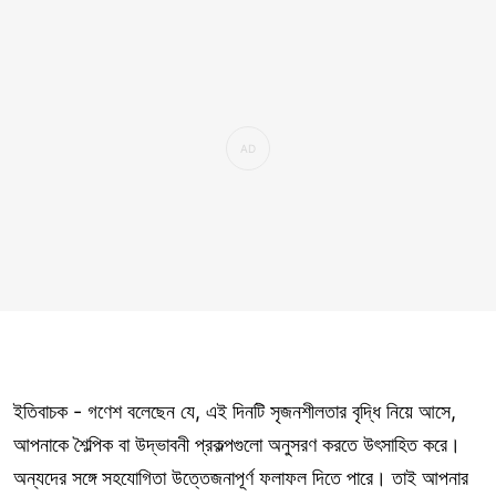
ইতিবাচক - গণেশ বলেছেন যে, এই দিনটি সৃজনশীলতার বৃদ্ধি নিয়ে আসে,
আপনাকে শৈল্পিক বা উদ্ভাবনী প্রকল্পগুলো অনুসরণ করতে উৎসাহিত করে।
অন্যদের সঙ্গে সহযোগিতা উত্তেজনাপূর্ণ ফলাফল দিতে পারে। তাই আপনার