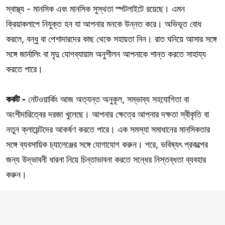
স্বাস্থ্য - মানসিক এবং মানসিক সুস্থতা স্পটলাইটে রয়েছে। এমন
ক্রিয়াকলাপে নিযুক্ত হন যা আপনার মনকে উন্নত করে। অভিভূত বোধ
করলে, বন্ধু বা পেশাদারদের কাছ থেকে সহায়তা নিন। রাত ঘনিয়ে আসার সঙ্গে
সঙ্গে জার্নালিং বা মৃদু যোগব্যায়াম অনুশীলন আপনাকে শান্ত করতে সাহায্য
করতে পারে।
কর্কট -
নেটওয়ার্কিং আজ অত্যন্ত অনুকূল, সম্ভাব্য সহযোগিতা বা
অংশীদারিত্বের দরজা খুলেছে। আপনার ক্ষেত্রে আপনার দক্ষতা স্বীকৃতি বা
নতুন ক্লায়েন্টদের আকর্ষণ করতে পারে। এক সমস্যা সমাধানের মানসিকতার
সঙ্গে ব্যবসায়িক চ্যালেঞ্জের সঙ্গে যোগাযোগ করুন। পরে, ভবিষ্যৎ প্রকল্পের
জন্য উদ্ভাবনী ধারনা নিয়ে চিন্তাভাবনা করতে সন্ধের নিস্তব্ধতা ব্যবহার
করুন।