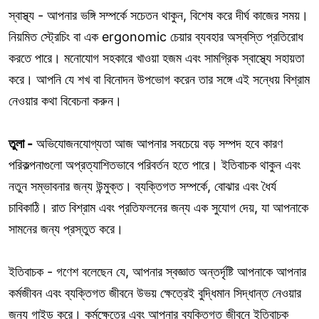
স্বাস্থ্য - আপনার ভঙ্গি সম্পর্কে সচেতন থাকুন, বিশেষ করে দীর্ঘ কাজের সময়।
নিয়মিত স্ট্রেচিং বা এক ergonomic চেয়ার ব্যবহার অস্বস্তি প্রতিরোধ
করতে পারে। মনোযোগ সহকারে খাওয়া হজম এবং সামগ্রিক স্বাস্থ্যে সহায়তা
করে। আপনি যে শখ বা বিনোদন উপভোগ করেন তার সঙ্গে এই সন্ধেয় বিশ্রাম
নেওয়ার কথা বিবেচনা করুন।
তুলা -
অভিযোজনযোগ্যতা আজ আপনার সবচেয়ে বড় সম্পদ হবে কারণ
পরিকল্পনাগুলো অপ্রত্যাশিতভাবে পরিবর্তন হতে পারে। ইতিবাচক থাকুন এবং
নতুন সম্ভাবনার জন্য উন্মুক্ত। ব্যক্তিগত সম্পর্কে, বোঝার এবং ধৈর্য
চাবিকাঠি। রাত বিশ্রাম এবং প্রতিফলনের জন্য এক সুযোগ দেয়, যা আপনাকে
সামনের জন্য প্রস্তুত করে।
ইতিবাচক - গণেশ বলেছেন যে, আপনার স্বজ্ঞাত অন্তর্দৃষ্টি আপনাকে আপনার
কর্মজীবন এবং ব্যক্তিগত জীবনে উভয় ক্ষেত্রেই বুদ্ধিমান সিদ্ধান্ত নেওয়ার
জন্য গাইড করে। কর্মক্ষেত্রে এবং আপনার ব্যক্তিগত জীবনে ইতিবাচক