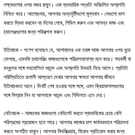
লক্ষ্যগুলোর ওপর নজর রাখুন। এক ব্যবহারিক পদ্ধতি অবিচলিত অগ্রগতি
নিশ্চিত করে। আলোচনায়, আপনার অন্তর্দৃষ্টিগুলো মূল্যবান - সেগুলো ভাগ
করতে দ্বিধা করবেন না৷ দিনের শেষে, শিথিল করুন এবং আসন্ন কাজ এবং
চ্যালেঞ্জগুলোর জন্য পরিকল্পনা করুন।
ইতিবাচক - গণেশ বলেছেন যে, আশাবাদের এক তরঙ্গ আজ আপনার ওপর ধুয়ে
ফেলছে, এমনকি চ্যালেঞ্জিং কাজগুলোকে পরিচালনাযোগ্য মনে করে। সহকর্মী বা
বন্ধুদের সঙ্গে সহযোগিতা আনন্দ এবং অগ্রগতি উভয়ই নিয়ে আসে। প্রতিটা
পরিস্থিতিতে রূপালী আস্তরণ দেখার আপনার ক্ষমতা আপনার জীবনে
ইতিবাচকতা আনে। দিনটি শেষ হওয়ার সঙ্গে সঙ্গে, এমন ক্রিয়াকলাপগুলোর
সঙ্গে বিশ্রাম নিন যা আপনাকে আনন্দ এবং শিথিলতা এনে দেয়।
নেতিবাচক - আজকের কাজগুলো নেভিগেট করতে স্বাভাবিকের চেয়ে বেশি
পরিশ্রমের প্রয়োজন হতে পারে। আপনার কাজের চাপ কার্যকরভাবে পরিচালনা
করতে সংগঠিত থাকুন। আপনার মিথস্ক্রিয়ায়, বিরোধ প্রতিরোধ করার জন্য