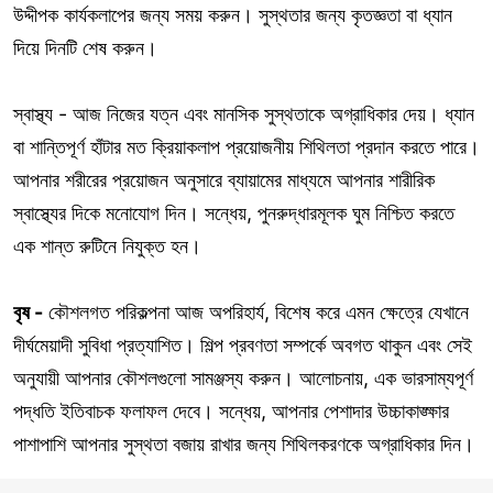
উদ্দীপক কার্যকলাপের জন্য সময় করুন। সুস্থতার জন্য কৃতজ্ঞতা বা ধ্যান
দিয়ে দিনটি শেষ করুন।
স্বাস্থ্য - আজ নিজের যত্ন এবং মানসিক সুস্থতাকে অগ্রাধিকার দেয়। ধ্যান
বা শান্তিপূর্ণ হাঁটার মত ক্রিয়াকলাপ প্রয়োজনীয় শিথিলতা প্রদান করতে পারে।
আপনার শরীরের প্রয়োজন অনুসারে ব্যায়ামের মাধ্যমে আপনার শারীরিক
স্বাস্থ্যের দিকে মনোযোগ দিন। সন্ধেয়, পুনরুদ্ধারমূলক ঘুম নিশ্চিত করতে
এক শান্ত রুটিনে নিযুক্ত হন।
বৃষ -
কৌশলগত পরিকল্পনা আজ অপরিহার্য, বিশেষ করে এমন ক্ষেত্রে যেখানে
দীর্ঘমেয়াদী সুবিধা প্রত্যাশিত। শিল্প প্রবণতা সম্পর্কে অবগত থাকুন এবং সেই
অনুযায়ী আপনার কৌশলগুলো সামঞ্জস্য করুন। আলোচনায়, এক ভারসাম্যপূর্ণ
পদ্ধতি ইতিবাচক ফলাফল দেবে। সন্ধেয়, আপনার পেশাদার উচ্চাকাঙ্ক্ষার
পাশাপাশি আপনার সুস্থতা বজায় রাখার জন্য শিথিলকরণকে অগ্রাধিকার দিন।