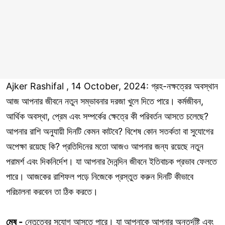
Ajker Rashifal , 14 October, 2024: গ্রহ-নক্ষত্রের অবস্থান
আজ আপনার জীবনে নতুন সম্ভাবনার দরজা খুলে দিতে পারে। কর্মজীবন,
আর্থিক অবস্থা, প্রেম এবং সম্পর্কের ক্ষেত্রে কী পরিবর্তন আসতে চলেছে?
আপনার রাশি অনুযায়ী দিনটি কেমন কাটবে? বিশেষ কোন সতর্কতা বা সুযোগের
অপেক্ষা রয়েছে কি? প্রতিদিনের মতো আজও আপনার জন্য রয়েছে নতুন
পরামর্শ এবং দিকনির্দেশ। যা আপনার দৈনন্দিন জীবনে ইতিবাচক প্রভাব ফেলতে
পারে। আজকের রাশিফল পড়ে নিজেকে প্রস্তুত করুন দিনটি কীভাবে
পরিচালনা করবেন তা ঠিক করতে।
মেষ -
নেতৃত্বের সুযোগ আসতে পারে। যা আপনাকে আপনার অন্তর্দৃষ্টি এবং