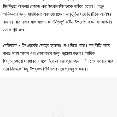
মিথস্ক্রিয়া আপনার মেজাজ এবং উৎপাদনশীলতাকে বাড়িয়ে তোলে। নতুন
অভিজ্ঞতার জন্য সাহসিকতা এবং খোলামেলা অনুভূতির সঙ্গে দিনটিকে আলিঙ্গন
করুন। রাত নামার সঙ্গে সঙ্গে এক শান্তিপূর্ণ রুটিন উপভোগ করুন যা আপনার
মনকে পুষ্ট করে।
নেতিবাচক - টিমওয়ার্কের ক্ষেত্রে চ্যালেঞ্জ দেখা দিতে পারে। সম্প্রীতি বজায়
রাখার জন্য আপস এবং বোঝাপড়ার জন্য প্রচেষ্টা করুন। আর্থিক
সিদ্ধান্তগুলো সাবধানতার সঙ্গে বিবেচনা করা প্রয়োজন। দিন শেষ হওয়ার সঙ্গে
সঙ্গে নিজেকে কিছু উপযুক্ত শিথিলতার সঙ্গে পুরস্কৃত করুন।