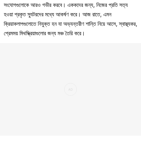
সংযোগগুলোকে আরও গভীর করবে। এককদের জন্য, নিজের প্রতি সত্য
হওয়া প্রকৃত স্যুটরদের মধ্যে আকর্ষণ করে। আজ রাতে, এমন
ক্রিয়াকলাপগুলোতে নিযুক্ত হন যা অভ্যন্তরীণ শান্তি নিয়ে আসে, স্বাস্থ্যকর,
প্রেমময় মিথস্ক্রিয়াগুলোর জন্য মঞ্চ তৈরি করে।