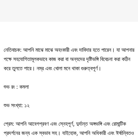
নেতিবাচক: আপনি মাঝে মাঝে অহংকারী এবং দাবিদার হতে পারেন। যা আপনার
পক্ষে সহযোগিতামূলকভাবে কাজ করা বা অন্যদের দৃষ্টিভঙ্গি বিবেচনা করা কঠিন
করে তুলতে পারে। নম্র এবং খোলা মনে থাকা গুরুত্বপূর্ণ।
শুভ রং : কমলা
শুভ সংখ্যা: ১২
প্রেম: আপনি আবেগপ্রবণ এবং স্নেহপূর্ণ, দুর্দান্ত অঙ্গভঙ্গি এবং রোমান্টিক
প্রদর্শনের জন্য এক স্বভাব সহ। যাইহোক, আপনি অধিকারী এবং ঈর্ষান্বিতও