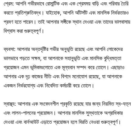
প্রেম: আপনি গভীরভাবে রোমান্টিক এবং এক প্রেমময় বাড়ি এবং পরিবার তৈরি
করতে প্রতিশ্রুতিবদ্ধ। যাইহোক, আপনি আঁটসাঁট এবং মানসিক নির্ভরতারও
প্রবণ হতে পারেন। তাই আপনার সঙ্গীকে স্থান দেওয়া এবং তাদের ভালবাসায়
বিশ্বাস করা গুরুত্বপূর্ণ।
ব্যবসা: আপনার অন্তর্দৃষ্টির গভীর অনুভূতি রয়েছে এবং আপনি লোকেদের
ভালভাবে পড়তে সক্ষম, যা আপনাকে সহানুভূতি এবং মানসিক বুদ্ধিমত্তা
প্রয়োজন এমন ভূমিকাগুলোতে এক মূল্যবান সম্পদ করে তোলে। এছাড়াও
আপনার এক দৃঢ় কাজের নীতি এবং বিশদে মনোযোগ রয়েছে, যা আপনাকে
একজন নির্ভরযোগ্য এবং নিবেদিত কর্মচারী করে তোলে।
স্বাস্থ্য: আপনার এক সংবেদনশীল প্রকৃতি রয়েছে যার জন্য নিয়মিত স্ব-যত্ন
এবং লালন-পালনের প্রয়োজন। আপনার মানসিক সুস্থতাকে অগ্রাধিকার
দেওয়া এবং বার্নআউট এড়াতে প্রয়োজন হলে বিরতি নেওয়া গুরুত্বপূর্ণ।