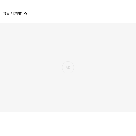
শুভ সংখ্যা: ৩