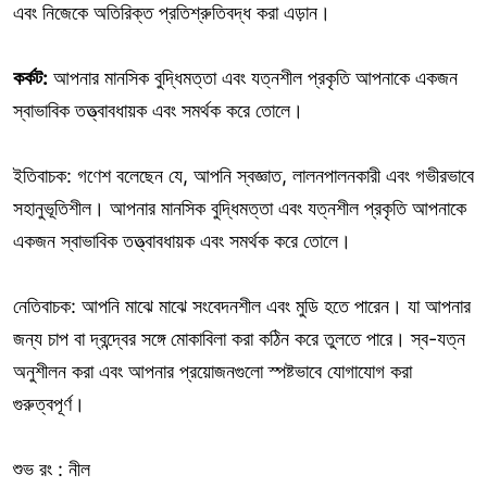
এবং নিজেকে অতিরিক্ত প্রতিশ্রুতিবদ্ধ করা এড়ান।
কর্কট:
আপনার মানসিক বুদ্ধিমত্তা এবং যত্নশীল প্রকৃতি আপনাকে একজন
স্বাভাবিক তত্ত্বাবধায়ক এবং সমর্থক করে তোলে।
ইতিবাচক: গণেশ বলেছেন যে, আপনি স্বজ্ঞাত, লালনপালনকারী এবং গভীরভাবে
সহানুভূতিশীল। আপনার মানসিক বুদ্ধিমত্তা এবং যত্নশীল প্রকৃতি আপনাকে
একজন স্বাভাবিক তত্ত্বাবধায়ক এবং সমর্থক করে তোলে।
নেতিবাচক: আপনি মাঝে মাঝে সংবেদনশীল এবং মুডি হতে পারেন। যা আপনার
জন্য চাপ বা দ্বন্দ্বের সঙ্গে মোকাবিলা করা কঠিন করে তুলতে পারে। স্ব-যত্ন
অনুশীলন করা এবং আপনার প্রয়োজনগুলো স্পষ্টভাবে যোগাযোগ করা
গুরুত্বপূর্ণ।
শুভ রং : নীল