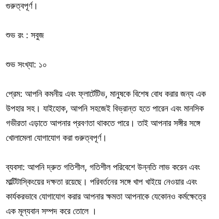
গুরুত্বপূর্ণ।
শুভ রং : সবুজ
শুভ সংখ্যা: ১০
প্রেম: আপনি কমনীয় এবং ফ্লার্টেটিভ, মানুষকে বিশেষ বোধ করার জন্য এক
উপহার সহ। যাইহোক, আপনি সহজেই বিভ্রান্ত হতে পারেন এবং মানসিক
গভীরতা এড়াতে আপনার প্রবণতা থাকতে পারে। তাই আপনার সঙ্গীর সঙ্গে
খোলামেলা যোগাযোগ করা গুরুত্বপূর্ণ।
ব্যবসা: আপনি দ্রুত গতিশীল, গতিশীল পরিবেশে উন্নতি লাভ করেন এবং
মাল্টিটাস্কিংয়ের দক্ষতা রয়েছে। পরিবর্তনের সঙ্গে খাপ খাইয়ে নেওয়ার এবং
কার্যকরভাবে যোগাযোগ করার আপনার ক্ষমতা আপনাকে যেকোনও কর্মক্ষেত্রে
এক মূল্যবান সম্পদ করে তোলে ।