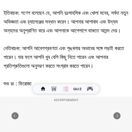
ইতিবাচক: গণেশ বলেছেন যে, আপনি দুঃসাহসিক এবং খোলা মনের, সর্বদা নতুন
অভিজ্ঞতা এবং চ্যালেঞ্জের সন্ধান করেন। আপনার আশাবাদ এবং উদ্যম
অন্যদের অনুপ্রাণিত করে এবং আপনাকে আশেপাশে থাকতে আনন্দ দেয়।
নেতিবাচক: আপনি আবেগপ্রবণতা এবং শৃঙ্খলার অভাবের সঙ্গে লড়াই করতে
পারেন। যার ফলে আপনি খুব বেশি কিছু নিতে পারেন এবং আপনার
প্রতিশ্রুতিগুলো অনুসরণ করতে সংগ্রাম করতে পারেন।
শুভ রং : ফিরোজা
শুভ সংখ্যা: ১০