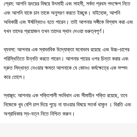
প্রেম: আপনি হৃদয়ের বিষয়ে উৎসাহী এবং সাহসী, সর্বদা প্রথম পদক্ষেপ নিতে
এবং আপনি যাকে চান তাকে অনুসরণ করতে ইচ্ছুক। যাইহোক, আপনি
অধিকারী এবং ঈর্ষান্বিতও হতে পারেন। তাই আপনার সঙ্গীকে বিশ্বাস করা এবং
যখন তাদের প্রয়োজন তখন তাদের স্থান দেওয়া গুরুত্বপূর্ণ।
ব্যবসা: আপনার এক স্বাভাবিক উদ্যোক্তা মনোভাব রয়েছে এবং উচ্চ-চাপের
পরিস্থিতিতে উন্নতি করতে পারেন। আপনার পায়ের ওপর চিন্তা করার এবং
দ্রুত সিদ্ধান্ত নেওয়ার ক্ষমতা আপনাকে যে কোনও কর্মক্ষেত্রে এক সম্পদ
করে তোলে।
স্বাস্থ্য: আপনার এক শক্তিশালী সংবিধান এবং সীমাহীন শক্তি রয়েছে, তবে
নিজেকে খুব বেশি চাপ দিয়ে পুড়ে না যাওয়ার বিষয়ে সতর্ক থাকুন । বিরতি এবং
অগ্রাধিকার স্ব-যত্ন নিতে নিশ্চিত করুন।