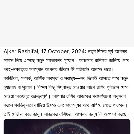
Ajker Rashifal, 17 October, 2024: নতুন দিনের সূর্য আপনার
সামনে নিয়ে এসেছে নতুন সম্ভাবনার সুযোগ। আজকের রাশিফল জানিয়ে দেবে
গ্রহ-নক্ষত্রের অবস্থান আপনার জীবনে কী পরিবর্তন আনতে পারে।
কর্মজীবন, সম্পর্ক, আর্থিক অবস্থা ও স্বাস্থ্য—সব দিকেই আসতে পারে নতুন
চ্যালেঞ্জ বা সুযোগ। বিশেষ কিছু সিদ্ধান্ত নেওয়ার আগে রাশির পূর্বাভাস দেখে
নেওয়া অত্যন্ত গুরুত্বপূর্ণ। আপনার রাশির আজকের পরামর্শগুলো অনুসরণ
করলে প্রতিকূলতা কাটিয়ে উঠতে এবং সাফল্যের পথে এগিয়ে যেতে পারবেন।
তাই দেরি না করে জানুন আজকের রাশিফলে আপনার জন্য কি অপেক্ষা করছে।