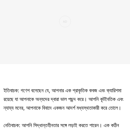
ইতিবাচক: গণেশ বলেছেন যে, আপনার এক প্রাকৃতিক কবজ এবং ক্যারিশমা
রয়েছে যা আপনাকে অন্যদের দ্বারা ভাল পছন্দ করে। আপনি কূটনৈতিক এবং
ন্যায্য মনের, আপনাকে বিবাদে একজন আদর্শ মধ্যস্থতাকারী করে তোলে।
নেতিবাচক: আপনি সিদ্ধান্তহীনতার সঙ্গে লড়াই করতে পারেন। এক কঠিন