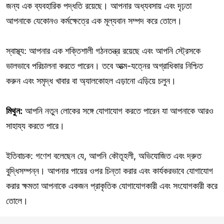
জন্য এক ব্যবহারিক পদ্ধতি রয়েছে। আপনার অধ্যবসায় এবং দৃঢ়তা
আপনাকে যেকোনও কর্মক্ষেত্রে এক মূল্যবান সম্পদ করে তোলে।
স্বাস্থ্য: আপনার এক শক্তিশালী গঠনতন্ত্র রয়েছে এবং আপনি স্ট্রেসকে
ভালভাবে পরিচালনা করতে পারেন। তবে আত্ম-যত্নের অগ্রাধিকার নিশ্চিত
করুন এবং সমৃদ্ধ খাবার বা অ্যালকোহল এড়ানো এড়িয়ে চলুন।
মিথুন:
আপনি নতুন লোকের সঙ্গে যোগাযোগ করতে পারেন যা আপনাকে আরও
সাহায্য করতে পারে।
ইতিবাচক: গণেশ বলেছেন যে, আপনি কৌতূহলী, অভিযোজিত এবং দ্রুত
বুদ্ধিসম্পন্ন। আপনার পায়ের ওপর চিন্তা করার এবং কার্যকরভাবে যোগাযোগ
করার ক্ষমতা আপনাকে একজন প্রাকৃতিক যোগাযোগকারী এবং সংযোগকারী করে
তোলে।