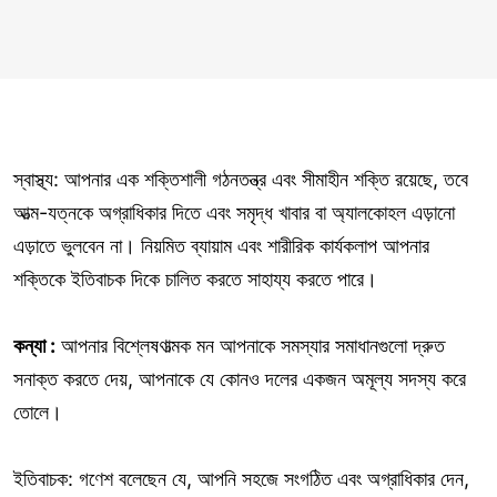
স্বাস্থ্য: আপনার এক শক্তিশালী গঠনতন্ত্র এবং সীমাহীন শক্তি রয়েছে, তবে
আত্ম-যত্নকে অগ্রাধিকার দিতে এবং সমৃদ্ধ খাবার বা অ্যালকোহল এড়ানো
এড়াতে ভুলবেন না। নিয়মিত ব্যায়াম এবং শারীরিক কার্যকলাপ আপনার
শক্তিকে ইতিবাচক দিকে চালিত করতে সাহায্য করতে পারে।
কন্যা :
আপনার বিশ্লেষণাত্মক মন আপনাকে সমস্যার সমাধানগুলো দ্রুত
সনাক্ত করতে দেয়, আপনাকে যে কোনও দলের একজন অমূল্য সদস্য করে
তোলে।
ইতিবাচক: গণেশ বলেছেন যে, আপনি সহজে সংগঠিত এবং অগ্রাধিকার দেন,