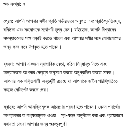
শুভ সংখ্যা: ৭
প্রেম: আপনি আপনার সঙ্গীর প্রতি গভীরভাবে অনুগত এবং প্রতিশ্রুতিবদ্ধ,
ঘনিষ্ঠতা এবং সংযোগকে সর্বোপরি মূল্য দেন। যাইহোক, আপনি বিশ্বাসের
সমস্যাগুলোর সঙ্গে লড়াই করতে পারেন এবং আপনার সঙ্গীর সঙ্গে যোগাযোগের
জন্য কাজ করে উপকৃত হতে পারেন।
ব্যবসা: আপনি একজন স্বাভাবিক নেতা, কঠিন সিদ্ধান্ত নিতে এবং
অন্যদেরকে আপনার নেতৃত্ব অনুসরণ করতে অনুপ্রাণিত করতে সক্ষম।
আপনার এক শক্তিশালী অন্তর্দৃষ্টি রয়েছে যা আপনাকে জটিল পরিস্থিতিতে
সহজে নেভিগেট করতে দেয়।
স্বাস্থ্য: আপনি আসক্তিমূলক আচরণের প্রবণ হতে পারেন। যেমন পদার্থের
অপব্যবহার বা বাধ্যতামূলক খাওয়া। স্ব-যত্ন অনুশীলন করা এবং প্রয়োজনে
সহায়তা চাওয়া আপনার জন্য গুরুত্বপূর্ণ।