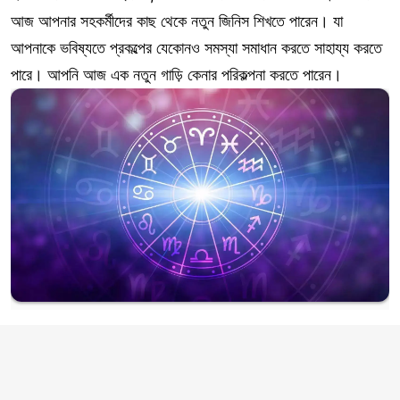
আজ আপনার সহকর্মীদের কাছ থেকে নতুন জিনিস শিখতে পারেন। যা
আপনাকে ভবিষ্যতে প্রকল্পের যেকোনও সমস্যা সমাধান করতে সাহায্য করতে
পারে। আপনি আজ এক নতুন গাড়ি কেনার পরিকল্পনা করতে পারেন।