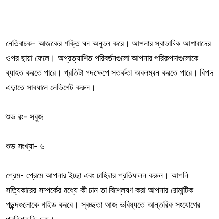
নেতিবাচক- আজকের শক্তি ঘন অনুভব করে। আপনার স্বাভাবিক আশাবাদের
ওপর ছায়া ফেলে। অপ্রত্যাশিত পরিবর্তনগুলো আপনার পরিকল্পনাগুলোকে
ব্যাহত করতে পারে। প্রতিটা পদক্ষেপে সতর্কতা অবলম্বন করতে পারে। বিপদ
এড়াতে সাবধানে নেভিগেট করুন।
শুভ রং- সবুজ
শুভ সংখ্যা- ৬
প্রেম- প্রেমে আপনার ইচ্ছা এবং চাহিদার প্রতিফলন করুন। আপনি
সত্যিকারের সম্পর্কের মধ্যে কী চান তা বিশ্লেষণ করা আপনার রোমান্টিক
পছন্দগুলোকে গাইড করবে। স্বচ্ছতা আজ ভবিষ্যতে আন্তরিক সংযোগের