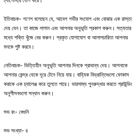
ট্যাপেস্ট্রি যোগ করে।
ইতিবাচক- গণেশ বলেছেন যে, আবেগ গভীর সংযোগ এবং বোঝার এক রাস্তা
দেয় যেন। তা কাজে লাগান এবং আপনার অনুভূতি প্রকাশ করুন। সত্যতার
মধ্যে শক্তি খুঁজে বের করুন। প্রকৃত যোগাযোগ বা আলাপচারিতা আপনার
মনকে পুষ্ট করবে।
নেতিবাচক- ভিত্তিহীন অনুভূতি আপনার দিনকে প্রাধান্য দেয়। আপনাকে
আপনার কেন্দ্র থেকে দূরে টেনে নিয়ে যায়। বাহ্যিক বিভ্রান্তিগুলো ফোকাস
করাকে এক চ্যালেঞ্জ করে তুলতে পারে। ভারসাম্য পুনরুদ্ধার করতে গ্রাউন্ডিং
অনুশীলনগুলো সন্ধান করুন।
শুভ রং- বেগুনি
শুভ সংখ্যা- ৪