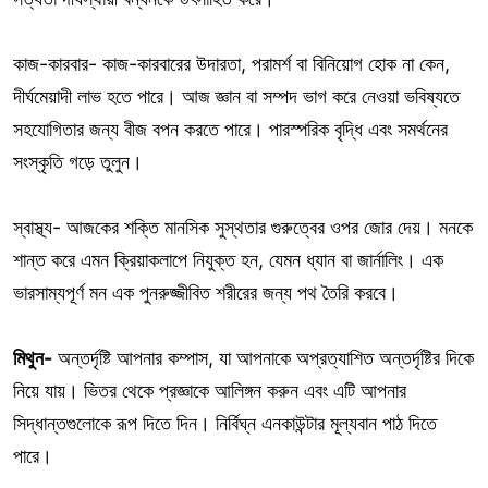
কাজ-কারবার- কাজ-কারবারের উদারতা, পরামর্শ বা বিনিয়োগ হোক না কেন,
দীর্ঘমেয়াদী লাভ হতে পারে। আজ জ্ঞান বা সম্পদ ভাগ করে নেওয়া ভবিষ্যতে
সহযোগিতার জন্য বীজ বপন করতে পারে। পারস্পরিক বৃদ্ধি এবং সমর্থনের
সংস্কৃতি গড়ে তুলুন।
স্বাস্থ্য- আজকের শক্তি মানসিক সুস্থতার গুরুত্বের ওপর জোর দেয়। মনকে
শান্ত করে এমন ক্রিয়াকলাপে নিযুক্ত হন, যেমন ধ্যান বা জার্নালিং। এক
ভারসাম্যপূর্ণ মন এক পুনরুজ্জীবিত শরীরের জন্য পথ তৈরি করবে।
মিথুন-
অন্তর্দৃষ্টি আপনার কম্পাস, যা আপনাকে অপ্রত্যাশিত অন্তর্দৃষ্টির দিকে
নিয়ে যায়। ভিতর থেকে প্রজ্ঞাকে আলিঙ্গন করুন এবং এটি আপনার
সিদ্ধান্তগুলোকে রূপ দিতে দিন। নির্বিঘ্ন এনকাউন্টার মূল্যবান পাঠ দিতে
পারে।