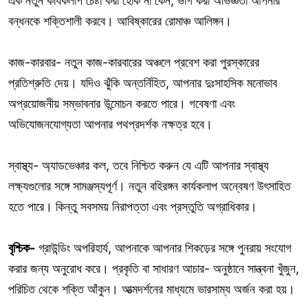
এক নতুন কার্যকলাপ চেষ্টা করা হোক না কেন, ভাগ করা অভিজ্ঞতা আপনার
বন্ধনকে শক্তিশালী করবে। আবিষ্কারের রোমাঞ্চ আলিঙ্গন।
কাজ-কারবার- নতুন কাজ-কারবারের অঞ্চলে প্রবেশ করা পুরস্কারের
প্রতিশ্রুতি দেয়। যদিও ঝুঁকি অন্তর্নিহিত, আপনার দুঃসাহসিক মনোভাব
অপ্রয়োজনীয় সম্ভাবনার উন্মোচন করতে পারে। গবেষণা এবং
অভিযোজনযোগ্যতা আপনার পথপ্রদর্শক নক্ষত্র হবে।
স্বাস্থ্য- অ্যাডভেঞ্চার কল, তবে নিশ্চিত করুন যে এটি আপনার স্বাস্থ্য
লক্ষ্যগুলোর সঙ্গে সামঞ্জস্যপূর্ণ। নতুন বহিরঙ্গন কার্যকলাপ অন্বেষণ উৎসাহিত
হতে পারে। কিন্তু সবসময় নিরাপত্তা এবং প্রস্তুতি অগ্রাধিকার।
বৃশ্চিক-
গ্রাউন্ডিং অপরিহার্য, আপনাকে আপনার শিকড়ের সঙ্গে পুনরায় সংযোগ
করার জন্য অনুরোধ করে। প্রকৃতি বা সাধারণ আচার- অনুষ্ঠানে সান্ত্বনা খুঁজুন,
পরিচিত থেকে শক্তি আঁকুন। আত্মদর্শনের মাধ্যমে ভারসাম্য অর্জন করা হয়।