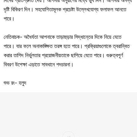
দিনের প্রতিশ্রুতি দেয়। আপনার অনুরাগের মধ্যে ডুব দিন। আপনার অনন্য
দৃষ্টি বিকিরণ দিন। সহযোগিতামূলক প্রচেষ্টা উল্লেখযোগ্য ফলাফল আনতে
পারে।
নেতিবাচক- অধৈর্যতা আপনাকে তাড়াহুড়ার সিদ্ধান্তের দিকে নিয়ে যেতে
পারে। যার ফলে অনাকাঙ্ক্ষিত তরঙ্গ হতে পারে। প্রক্রিয়াগুলোকে ত্বরান্বিত
করার তাগিদ নির্ভুলতার প্রয়োজনীয়তাকে ছাপিয়ে যেতে পারে। গুরুত্বপূর্ণ
বিবরণ উপেক্ষা এড়াতে সাবধানে পদচারনা।
শুভ রং- হলুদ