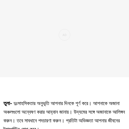
তুলা-
দুঃসাহসিকতার অনুভূতি আপনার দিনকে পূর্ণ করে। আপনাকে অজানা
অঞ্চলগুলো অন্বেষণ করার আহ্বান জানায়। উদ্যমের সঙ্গে অজানাকে আলিঙ্গন
করুন। তবে সাবধানে পদচারণা করুন। প্রতিটা অভিজ্ঞতা আপনার জীবনের