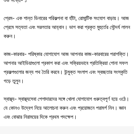
শুভ সংখ্যা- ১
প্রেম- এক শান্ত ডিনারের পরিকল্পনা বা হাঁটা, রোমান্টিক সংযোগ বাড়ায়। আজ
প্রেমে সত্যতা এবং সরলতার আহ্বান। ভাগ করা প্রকৃত মুহুর্তের সৌন্দর্য লালন
করুন।
কাজ-কারবার- পরিষ্কার যোগাযোগ আজ আপনার কাজ-কারবারের পরাশক্তি।
আপনার আইডিয়াগুলো প্রকাশ করা এবং সক্রিয়ভাবে প্রতিক্রিয়া শোনা সফল
প্রকল্পগুলোর জন্য পথ তৈরি করবে। উন্মুক্ত সংলাপ এবং স্বচ্ছতার সংস্কৃতি
গড়ে তুলুন।
স্বাস্থ্য- স্বাস্থ্যসেবা পেশাদারদের সঙ্গে খোলা যোগাযোগ গুরুত্বপূর্ণ হয়ে ওঠে।
যে কোনও উদ্বেগ নিয়ে আলোচনা করুন এবং প্রয়োজনে পরামর্শ নিন। জ্ঞান
এবং বোঝার নিরাময়ের দিকে প্রথম পদক্ষেপ।