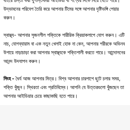
বাইরে চিন্তা করা যুগান্তকারী আইডিয়া বা পণ্যের দিকে নিয়ে যেতে পারে।
উদ্ভাবনের পরিবেশ তৈরি করে আপনার টিমের সঙ্গে আপনার দৃষ্টিভঙ্গি শেয়ার
করুন।
স্বাস্থ্য- আপনার সৃজনশীল শক্তিকে শারীরিক ক্রিয়াকলাপে যোগ করুন। এটি
নাচ, যোগব্যায়াম বা এক নতুন খেলাই হোক না কেন, আপনার শরীরকে অভিনব
উপায়ে নাড়াচাড়া করা আপনার স্বাস্থ্যকে শক্তিশালী করতে পারে। আন্দোলনের
আনন্দ উদযাপন করুন।
সিংহ -
ধৈর্য আজ আপনার মিত্র। বিশ্ব আপনার চারপাশে ছুটে চলার সময়,
শক্তি খুঁজুন। স্থিরতা এবং প্রতিবিম্বে। আপনি যে উত্তরগুলো খুঁজছেন তা
আপনার আইডিয়ার চেয়ে কাছাকাছি হতে পারে।