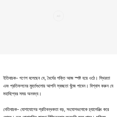
ইতিবাচক- গণেশ বলেছেন যে, ধৈর্যের শক্তি আজ স্পষ্ট হয়ে ওঠে। স্থিরতা
এবং প্রতিফলনের মুহুর্তগুলোয় আপনি স্বচ্ছতা খুঁজে পাবেন। বিশ্বাস করুন যে
মহাবিশ্বের সময় অনবদ্য।
নেতিবাচক- যোগাযোগের প্রতিবন্ধকতা বড়, সংযোগগুলোকে চ্যালেঞ্জিং করে