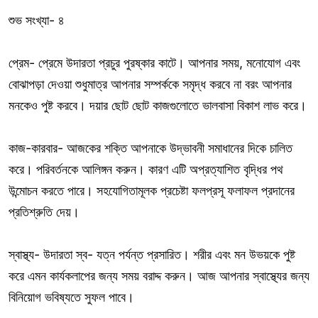
শুভ সংখ্যা- ৪
প্রেম- প্রেমে উদারতা প্রচুর পুরষ্কার কাটে। আপনার সময়, মনোযোগ এবং
বোঝাপড়া দেওয়া শুধুমাত্র আপনার সম্পর্ককে সমৃদ্ধ করবে না বরং আপনার
মনকেও পুষ্ট করবে। দয়ার ছোট ছোট কাজগুলোতে ভালবাসা বিকাশ লাভ করে।
কাজ-কারবার- আজকের শক্তি আপনাকে উদ্ভাবনী সমাধানের দিকে চালিত
করে। পরিবর্তনকে আলিঙ্গন করুন। কারণ এটি অপ্রত্যাশিত বৃদ্ধির পথ
উন্মোচন করতে পারে। সহযোগিতামূলক প্রচেষ্টা ফলপ্রসূ ফলাফল প্রদানের
প্রতিশ্রুতি দেয়।
স্বাস্থ্য- উদারতা স্ব- যত্ন পর্যন্ত প্রসারিত। শরীর এবং মন উভয়কে পুষ্ট
করে এমন কার্যকলাপের জন্য সময় বরাদ্দ করুন। আজ আপনার স্বাস্থ্যের জন্য
বিনিয়োগ ভবিষ্যতে সুফল পাবে।