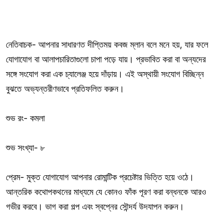
নেতিবাচক- আপনার সাধারণত দীপ্তিময় কবজ ম্লান বলে মনে হয়, যার ফলে
যোগাযোগ বা আলাপচারিতাগুলো চাপা পড়ে যায়। প্রভাবিত করা বা অন্যদের
সঙ্গে সংযোগ করা এক চ্যালেঞ্জ হয়ে দাঁড়ায়। এই অস্থায়ী সংযোগ বিচ্ছিন্ন
বুঝতে অভ্যন্তরীণভাবে প্রতিফলিত করুন।
শুভ রং- কমলা
শুভ সংখ্যা- ৮
প্রেম- মুক্ত যোগাযোগ আপনার রোমান্টিক প্রচেষ্টার ভিত্তি হয়ে ওঠে।
আন্তরিক কথোপকথনের মাধ্যমে যে কোনও ফাঁক পূরণ করা বন্ধনকে আরও
গভীর করবে। ভাগ করা গল্প এবং স্বপ্নের সৌন্দর্য উদযাপন করুন।