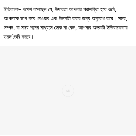
ইতিবাচক- গণেশ বলেছেন যে, উদারতা আপনার পরাশক্তি হয়ে ওঠে,
আপনাকে ভাগ করে নেওয়ার এবং উন্নতি করার জন্য অনুরোধ করে। সময়,
সম্পদ, বা সদয় শব্দের মাধ্যমে হোক না কেন, আপনার অঙ্গভঙ্গি ইতিবাচকতার
তরঙ্গ তৈরি করবে।