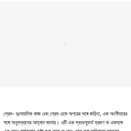
প্রেম- দুঃসাহসিক কাজ এবং প্রেম একে অপরের সঙ্গে জড়িত, এক অংশীদারের
সঙ্গে অনুসন্ধানের আহ্বান জানায়। এটি এক স্বতঃস্ফূর্ত ভ্রমণ বা একসঙ্গে