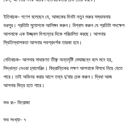
ইতিবাচক- গণেশ বলেছেন যে, আজকের দিনটা নতুন শুরুর সম্ভাবনায়
ভরপুর। প্রতিটা সুযোগকে আলিঙ্গন করুন। বিশ্বাস করুন যে প্রতিটা পদক্ষেপ
আপনাকে এক উজ্জ্বল দিগন্তের দিকে পরিচালিত করছে। আপনার
স্থিতিস্থাপকতা আপনার পথপ্রদর্শক তারকা হবে।
নেতিবাচক- আপনার সাধারণত তীক্ষ্ণ অন্তর্দৃষ্টি মেঘাচ্ছন্ন বলে মনে হয়,
সিদ্ধান্ত নেওয়া চ্যালেঞ্জিং। বিভ্রান্তিকর লক্ষণ আপনাকে বিপথে নিয়ে যেতে
পারে। তাই অভিনয় করার আগে তথ্য দু'বার চেক করুন। দ্বিধা আজ
আপনার মিত্র হতে পারে।
শুভ রং- ফিরোজা
শুভ সংখ্যা- ৭