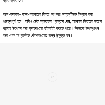
প্রতিশ্রুতি দেয়।
কাজ-কারবার- কাজ-কারবারের বিষয়ে আপনার অন্তর্দৃষ্টিকে বিশ্বাস করা
গুরুত্বপূর্ণ হবে। যদিও ডেটা স্বচ্ছতার প্রস্তাব দেয়, আপনার ভিতরের ভয়েস
প্রায়ই উপেক্ষা করা সূক্ষ্মতাগুলো হাইলাইট করতে পারে। নিজেকে উপস্থাপন
করে এমন অপ্রচলিত কৌশলগুলোর জন্য উন্মুক্ত হন।