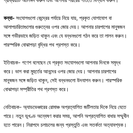
প্রক্রিয়াটি আলিঙ্গন করুন এবং আপনার শরীরের গতিতে বিশ্বাস করুন।
কন্যা-
সংযোগগুলো কেন্দ্রের পর্যায়ে নিয়ে যায়, প্রকৃত যোগাযোগ বা
আলাপচারিতাগুলোর গুরুত্বের ওপর জোর দেয়। আপনার চারপাশের মানুষজন
সঙ্গে গভীরভাবে জড়িত থাকুন এবং যে বন্ধনগুলো গঠন করে তা লালন করুন।
পারস্পরিক বোঝাপড়া বৃদ্ধির পথ প্রশস্ত করে।
ইতিবাচক- গণেশ বলেছেন যে প্রকৃত সংযোগগুলো আপনার দিনকে সমৃদ্ধ
করে। ভাগ করা মুহুর্তের আনন্দের ওপর জোর দেয়। আপনার চারপাশের
মানুষজন সঙ্গে জড়িত থাকুন, সেই বন্ধনগুলো উদযাপন করুন। পারস্পরিক
বোঝাপড়া সম্প্রীতির পথ প্রশস্ত করে।
নেতিবাচক- অ্যাডভেঞ্চারের রোমাঞ্চ অপ্রত্যাশিত জটিলতার দিকে নিয়ে যেতে
পারে। নতুন ভূখণ্ড অন্বেষণ করার সময়, আপনি অপ্রত্যাশিত বাধার সম্মুখীন
হতে পারেন। নিরাপদে চলাচলের জন্য প্রস্তুতি এবং সতর্কতা অত্যাবশ্যক।