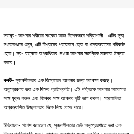
স্বাস্থ্য- আপনার শরীরের সংকেত আজ বিশেষভাবে শক্তিশালী। এটির সূক্ষ্ম
সংকেতগুলো শুনুন, এটি বিশ্রামের প্রয়োজন হোক বা খাদ্যাভ্যাসের পরিবর্তন
হোক। স্ব- যত্নকে অগ্রাধিকার দেওয়া আপনার সামগ্রিক মঙ্গলকে উন্নত
করবে।
কর্কট-
সৃজনশীলতার এক বিস্ফোরণ আপনার জন্য অপেক্ষা করছে।
অনুপ্রেরণায় ভরা এক দিনের প্রতিশ্রুতি। এই শক্তিকে আপনার আবেগের
সঙ্গে যুক্ত করুন এবং বিশ্বের সঙ্গে আপনার দৃষ্টি ভাগ করুন। সহযোগিতা
অপ্রত্যাশিত উজ্জ্বলতার দিকে নিয়ে যেতে পারে।
ইতিবাচক- গণেশ বলেছেন যে, সৃজনশীলতার ঢেউ অনুপ্রেরণাতে ভরা এক