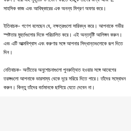
সাহসিক কাজ এবং আবিষ্কারের এক অনন্য মিশ্রণ অফার করে।
ইতিবাচক- গণেশ বলেছেন যে, নক্ষত্রগুলো সারিবদ্ধ করে। আপনাকে গভীর
স্পষ্টতার মুহুর্তগুলোর দিকে পরিচালিত করে। এই অন্তর্দৃষ্টি আলিঙ্গন করুন।
এবং এটি আত্মবিশ্বাস এবং করুণার সঙ্গে আপনার সিদ্ধান্তগুলোকে রূপ দিতে
দিন।
নেতিবাচক- অতীতের অনুশোচনাগুলো পুনরুত্থিত হওয়ার সঙ্গে আবেগের
তরঙ্গগুলো আপনাকে ভারসাম্য থেকে দূরে সরিয়ে দিতে পারে। তাঁদের সম্বোধন
করুন। কিন্তু তাঁদের বর্তমানকে ছাপিয়ে যেতে দেবেন না।