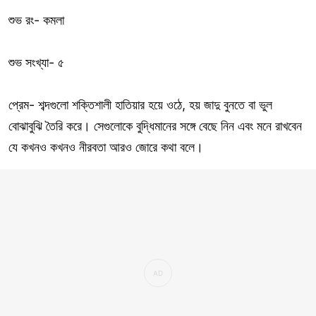
শুভ রং- কমলা
শুভ সংখ্যা- ৫
প্রেম- শব্দগুলো শক্তিশালী হাতিয়ার হয়ে ওঠে, হয় জাদু বুনতে বা ভুল
বোঝাবুঝি তৈরি করে। সেগুলোকে বুদ্ধিমানের সঙ্গে বেছে নিন এবং মনে রাখবেন
যে কখনও কখনও নীরবতা আরও জোরে কথা বলে।