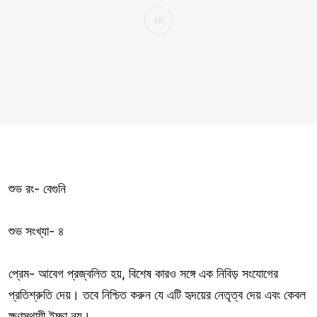
শুভ রং- বেগুনি
শুভ সংখ্যা- ৪
প্রেম- আবেগ প্রজ্বলিত হয়, বিশেষ কারও সঙ্গে এক নিবিড় সংযোগের
প্রতিশ্রুতি দেয়। তবে নিশ্চিত করুন যে এটি হৃদয়ের নেতৃত্ব দেয় এবং কেবল
ক্ষণস্থায়ী ইচ্ছা নয়।