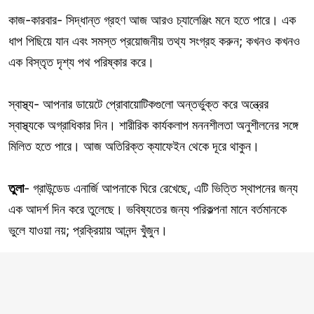
কাজ-কারবার- সিদ্ধান্ত গ্রহণ আজ আরও চ্যালেঞ্জিং মনে হতে পারে। এক
ধাপ পিছিয়ে যান এবং সমস্ত প্রয়োজনীয় তথ্য সংগ্রহ করুন; কখনও কখনও
এক বিস্তৃত দৃশ্য পথ পরিষ্কার করে।
স্বাস্থ্য- আপনার ডায়েটে প্রোবায়োটিকগুলো অন্তর্ভুক্ত করে অন্ত্রের
স্বাস্থ্যকে অগ্রাধিকার দিন। শারীরিক কার্যকলাপ মননশীলতা অনুশীলনের সঙ্গে
মিলিত হতে পারে। আজ অতিরিক্ত ক্যাফেইন থেকে দূরে থাকুন।
তুলা
- গ্রাউন্ডেড এনার্জি আপনাকে ঘিরে রেখেছে, এটি ভিত্তি স্থাপনের জন্য
এক আদর্শ দিন করে তুলেছে। ভবিষ্যতের জন্য পরিকল্পনা মানে বর্তমানকে
ভুলে যাওয়া নয়; প্রক্রিয়ায় আনন্দ খুঁজুন।