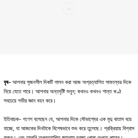
বৃষ-
আপনার সৃজনশীল দিকটি লালন করা আজ অপ্রত্যাশিত সাফল্যের দিকে
নিয়ে যেতে পারে। আপনার অন্তর্দৃষ্টি শুনুন; কখনও কখনও শান্ত কণ্ঠ
সবচেয়ে গভীর জ্ঞান বহন করে।
ইতিবাচক- গণেশ বলেছেন যে, আপনার দিকে সৌভাগ্যের এক মৃদু বাতাস বয়ে
যাচ্ছে, যা আজকের দিনটাকে বিশেষভাবে শুভ করে তুলেছে। প্রক্রিয়ায় বিশ্বাস
করুন। এবং আপনি অপ্রত্যাশিত জায়গায় দরজা খোলা দেখতে পাবেন।