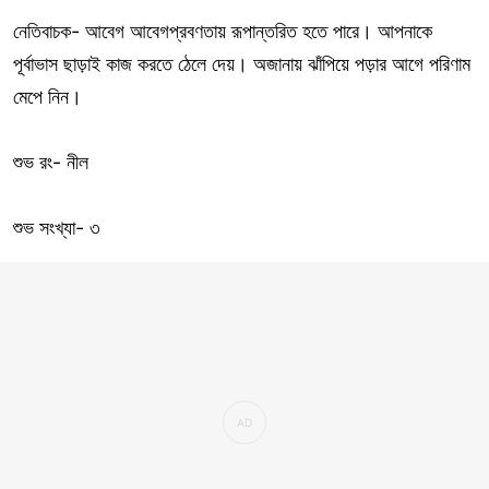
নেতিবাচক- আবেগ আবেগপ্রবণতায় রূপান্তরিত হতে পারে। আপনাকে
পূর্বাভাস ছাড়াই কাজ করতে ঠেলে দেয়। অজানায় ঝাঁপিয়ে পড়ার আগে পরিণাম
মেপে নিন।
শুভ রং- নীল
শুভ সংখ্যা- ৩