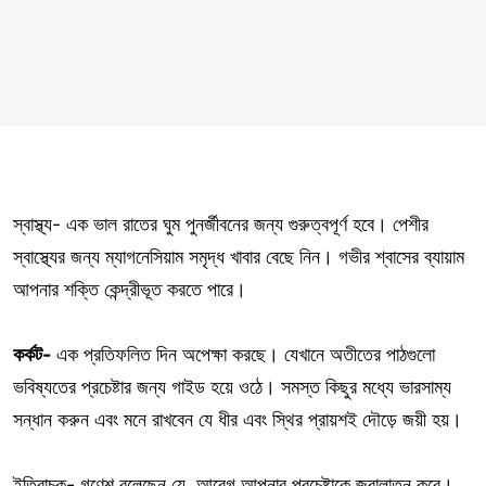
স্বাস্থ্য- এক ভাল রাতের ঘুম পুনর্জীবনের জন্য গুরুত্বপূর্ণ হবে। পেশীর
স্বাস্থ্যের জন্য ম্যাগনেসিয়াম সমৃদ্ধ খাবার বেছে নিন। গভীর শ্বাসের ব্যায়াম
আপনার শক্তি কেন্দ্রীভূত করতে পারে।
কর্কট-
এক প্রতিফলিত দিন অপেক্ষা করছে। যেখানে অতীতের পাঠগুলো
ভবিষ্যতের প্রচেষ্টার জন্য গাইড হয়ে ওঠে। সমস্ত কিছুর মধ্যে ভারসাম্য
সন্ধান করুন এবং মনে রাখবেন যে ধীর এবং স্থির প্রায়শই দৌড়ে জয়ী হয়।
ইতিবাচক- গণেশ বলেছেন যে, আবেগ আপনার প্রচেষ্টাকে জ্বালাতন করে।