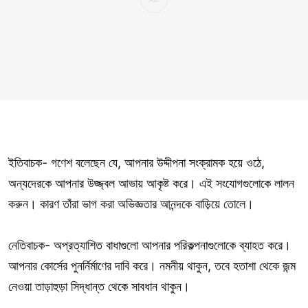
ইতিবাচক- গণেশ বলেছেন যে, আপনার উদ্দীপনা সংক্রামক হয়ে ওঠে,
অন্যদেরকে আপনার উজ্জ্বল আভায় আকৃষ্ট করে। এই সংযোগগুলোকে লালন
করুন। কারণ তাঁরা ভাগ করা অভিজ্ঞতার আনন্দকে বাড়িয়ে তোলে।
নেতিবাচক- অপ্রত্যাশিত বাধাগুলো আপনার পরিকল্পনাগুলোকে ব্যাহত করে।
আপনার কোর্সের পুনর্নির্মাণের দাবি করে। নমনীয় থাকুন, তবে হতাশা থেকে জন্ম
নেওয়া তাড়াহুড়া সিদ্ধান্ত থেকে সাবধান থাকুন।