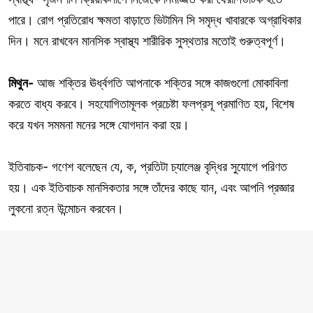
পারে। রোগ প্রতিরোধ ক্ষমতা বাড়াতে ভিটামিন সি সমৃদ্ধ খাবারকে অগ্রাধিকার
দিন। মনে রাখবেন মানসিক স্বাস্থ্য শারীরিক সুস্থতার মতোই গুরুত্বপূর্ণ।
মিথুন-
আজ শক্তির ঊর্ধ্বগতি আপনাকে শক্তির সঙ্গে কাজগুলো মোকাবিলা
করতে বাধ্য করবে। সহযোগিতামূলক প্রচেষ্টা ফলপ্রসূ প্রমাণিত হয়, বিশেষ
করে যখন সমমনা মনের সঙ্গে যোগদান করা হয়।
ইতিবাচক- গণেশ বলেছেন যে, ক, প্রতিটা চ্যালেঞ্জ বৃদ্ধির সুযোগে পরিণত
হয়। এক ইতিবাচক মানসিকতার সঙ্গে তাঁদের কাছে যান, এবং আপনি প্রজ্ঞার
লুকনো রত্ন উন্মোচন করবেন।