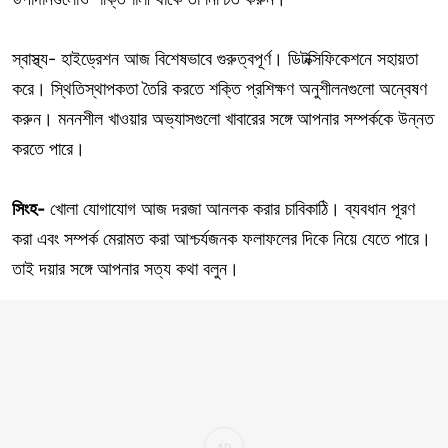
স্বাস্থ্য- হাইড্রেশন আজ বিশেষভাবে গুরুত্বপূর্ণ। ডিটক্সিফিকেশনে সহায়তা
করে। স্থিতিস্থাপকতা তৈরি করতে শক্তি প্রশিক্ষণ অনুশীলনগুলো অন্বেষণ
করুন। মননশীল খাওয়ার অভ্যাসগুলো খাবারের সঙ্গে আপনার সম্পর্ককে উন্নত
করতে পারে।
সিংহ-
খোলা যোগাযোগ আজ দরজা আনলক করার চাবিকাঠি। ব্যবধান পূরণ
করা এবং সম্পর্ক মেরামত করা আশ্চর্যজনক ফলাফলের দিকে নিয়ে যেতে পারে।
তাই দয়ার সঙ্গে আপনার সত্য কথা বলুন।