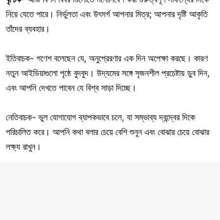
নিয়ে যেতে পারে। নির্ভুলতা এবং উৎসর্গ আপনার মিত্র; আপনার দৃষ্টি আকৃতি
তাঁদের ব্যবহার।
ইতিবাচক- গণেশ বলেছেন যে, অনুপ্রেরণার এক দিন অপেক্ষা করছে। কারণ
নতুন আইডিয়াগুলো পৃষ্ঠে বুদবুদ। উদ্যমের সঙ্গে সৃজনশীল প্রচেষ্টায় ডুব দিন,
এবং আপনি দেখতে পাবেন যে বিশ্ব সাড়া দিচ্ছে।
নেতিবাচক- ভুল যোগাযোগ ব্যাপকভাবে চলে, যা সম্ভাব্য দ্বন্দ্বের দিকে
পরিচালিত করে। আপনি কথা বলার চেয়ে বেশি শুনুন এবং বোঝার চেয়ে বোঝার
লক্ষ্য রাখুন।