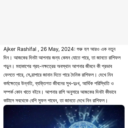
Ajker Rashifal , 26 May, 2024: শুরু হল আরও এক নতুন
দিন। আজকের দিনটা আপনার জন্য কেমন যােতে পারে, তা জানতে রাশিফল
পড়ুন। মহাকাশের গ্রহ-নক্ষত্রের অবস্থান আপনার জীবনে কী প্রভাব
ফেলতে পারে, সে ব্য়াপারে জানান দিতে পারে দৈনিক রাশিফল। দেখে নিন
কর্মক্ষেত্রে উন্নতি, ব্যক্তিগত জীবনের সুখ-দুঃখ, আর্থিক পরিস্থিতি ও
সম্পর্ক কোন খাতে বইবে। আপনার রাশি অনুসারে আজকের দিনটা কীভাবে
কাটালে সবথেকে বেশি সুফল পাবেন, তা জানতে দেখে নিন রাশিফল।