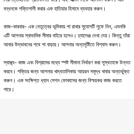
বন্ধনকে শক্তিশালী করার এক হাতিয়ার হিসাবে ব্যবহার করুন।
কাজ-কারবার- এক নেতৃত্বের ভূমিকায় পা রাখার সুযোগটি লুফে নিন, এমনকি
এটি আপনার স্বাভাবিক সীমার বাইরে হলেও। চ্যালেঞ্জ দেখা দেয়। কিন্তু তাঁরা
আবার উদ্ভাবনের পথে পা বাড়ায়। আপনার অন্তর্দৃষ্টিতে বিশ্বাস করুন।
স্বাস্থ্য- কাজ এবং বিশ্রামের মধ্যে স্পষ্ট সীমানা নির্ধারণ করা সুস্থতাকে উন্নত
করবে। শক্তির জন্য আপনার খাদ্যতালিকায় আয়রন সমৃদ্ধ খাবার অন্তর্ভুক্ত
করুন। এক সংক্ষিপ্ত ধ্যান সেশন ফোকাসের জন্য বিস্ময়কর কাজ করতে
পারে।