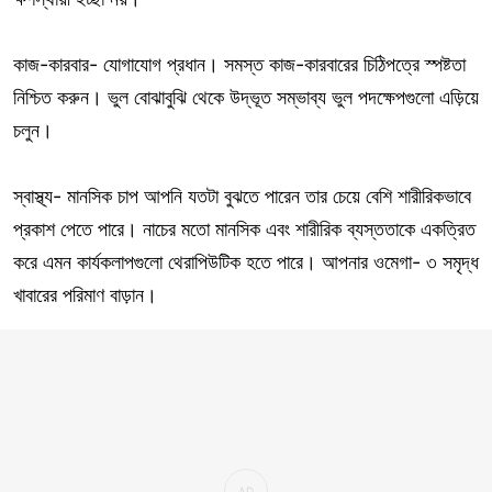
কাজ-কারবার- যোগাযোগ প্রধান। সমস্ত কাজ-কারবারের চিঠিপত্রে স্পষ্টতা
নিশ্চিত করুন। ভুল বোঝাবুঝি থেকে উদ্ভূত সম্ভাব্য ভুল পদক্ষেপগুলো এড়িয়ে
চলুন।
স্বাস্থ্য- মানসিক চাপ আপনি যতটা বুঝতে পারেন তার চেয়ে বেশি শারীরিকভাবে
প্রকাশ পেতে পারে। নাচের মতো মানসিক এবং শারীরিক ব্যস্ততাকে একত্রিত
করে এমন কার্যকলাপগুলো থেরাপিউটিক হতে পারে। আপনার ওমেগা- ৩ সমৃদ্ধ
খাবারের পরিমাণ বাড়ান।