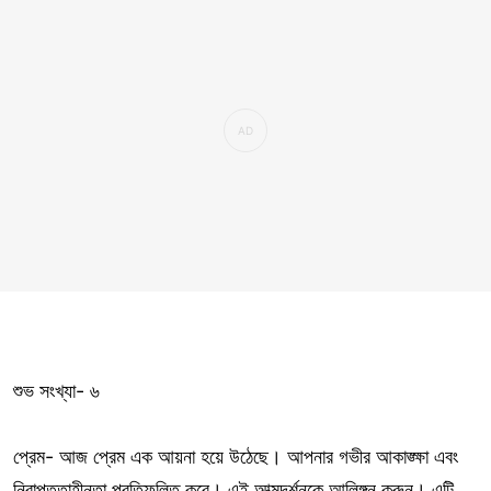
শুভ সংখ্যা- ৬
প্রেম- আজ প্রেম এক আয়না হয়ে উঠেছে। আপনার গভীর আকাঙ্ক্ষা এবং
নিরাপত্তাহীনতা প্রতিফলিত করে। এই আত্মদর্শনকে আলিঙ্গন করুন। এটি