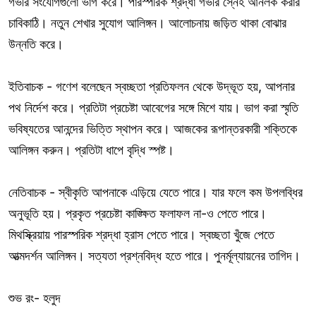
গভীর সংযোগগুলো ভাগ করে। পারস্পরিক শ্রদ্ধা গভীর স্নেহ আনলক করার
চাবিকাঠি। নতুন শেখার সুযোগ আলিঙ্গন। আলোচনায় জড়িত থাকা বোঝার
উন্নতি করে।
ইতিবাচক - গণেশ বলেছেন স্বচ্ছতা প্রতিফলন থেকে উদ্ভূত হয়, আপনার
পথ নির্দেশ করে। প্রতিটা প্রচেষ্টা আবেগের সঙ্গে মিশে যায়। ভাগ করা স্মৃতি
ভবিষ্যতের আনন্দের ভিত্তি স্থাপন করে। আজকের রূপান্তরকারী শক্তিকে
আলিঙ্গন করুন। প্রতিটা ধাপে বৃদ্ধি স্পষ্ট।
নেতিবাচক - স্বীকৃতি আপনাকে এড়িয়ে যেতে পারে। যার ফলে কম উপলব্ধির
অনুভূতি হয়। প্রকৃত প্রচেষ্টা কাঙ্ক্ষিত ফলাফল না-ও পেতে পারে।
মিথস্ক্রিয়ায় পারস্পরিক শ্রদ্ধা হ্রাস পেতে পারে। স্বচ্ছতা খুঁজে পেতে
আত্মদর্শন আলিঙ্গন। সত্যতা প্রশ্নবিদ্ধ হতে পারে। পুনর্মূল্যায়নের তাগিদ।
শুভ রং- হলুদ