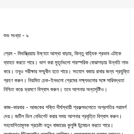
শুভ সংখ্যা - ৯
প্রেম - মিথস্ক্রিয়ায় উষ্ণতা আস্থা বাড়ায়, কিন্তু বাহ্যিক প্রভাব এটাকে
ব্যাহত করতে পারে। ভাগ করা মুহূর্তগুলো পারস্পরিক বোঝাপড়ায় উন্নতি লাভ
করে। তবুও পরীক্ষার সম্মুখীন হতে পারে। সংযোগ বজায় রাখার জন্য প্রযুক্তি
গ্রহণ করুন। নিয়মিত চেক-ইনগুলো প্রেমের লক্ষ্যগুলোর সঙ্গে সারিবদ্ধতা
নিশ্চিত করে৷ ভ্রমণে বিশ্বাস করুন। তবে আপনার অন্তর্দৃষ্টিও।
কাজ-কারবার - আজকের শক্তি দীর্ঘস্থায়ী প্রকল্পগুলোতে অগ্রগতির পরামর্শ
দেয়। জটিল ডিল নেভিগেট করার সময় আপনার প্রবৃত্তি বিশ্বাস করুন।
সহযোগিতামূলক প্রচেষ্টা নতুন বাজারের কুলুঙ্গি উন্মোচন করতে পারে।