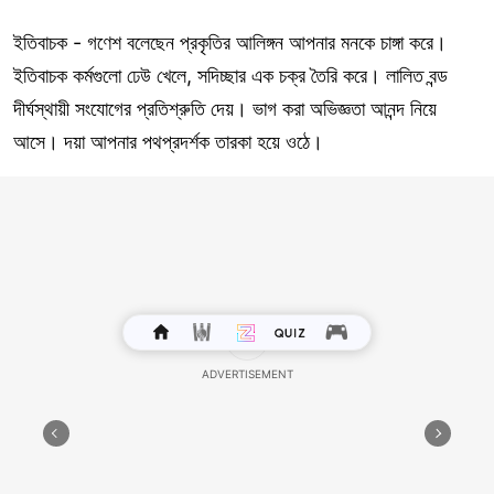
ইতিবাচক - গণেশ বলেছেন প্রকৃতির আলিঙ্গন আপনার মনকে চাঙ্গা করে।
ইতিবাচক কর্মগুলো ঢেউ খেলে, সদিচ্ছার এক চক্র তৈরি করে। লালিত বন্ড
দীর্ঘস্থায়ী সংযোগের প্রতিশ্রুতি দেয়। ভাগ করা অভিজ্ঞতা আনন্দ নিয়ে
আসে। দয়া আপনার পথপ্রদর্শক তারকা হয়ে ওঠে।