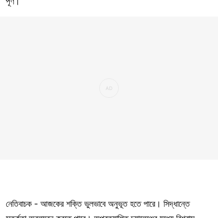
পূর্ণ।
নেতিবাচক - আজকের শক্তি ভুলভাবে অনুভূত হতে পারে। সিদ্ধান্তে