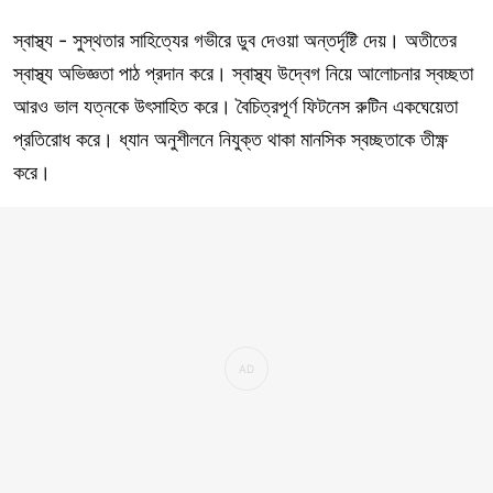
স্বাস্থ্য - সুস্থতার সাহিত্যের গভীরে ডুব দেওয়া অন্তর্দৃষ্টি দেয়। অতীতের
স্বাস্থ্য অভিজ্ঞতা পাঠ প্রদান করে। স্বাস্থ্য উদ্বেগ নিয়ে আলোচনার স্বচ্ছতা
আরও ভাল যত্নকে উৎসাহিত করে। বৈচিত্রপূর্ণ ফিটনেস রুটিন একঘেয়েতা
প্রতিরোধ করে। ধ্যান অনুশীলনে নিযুক্ত থাকা মানসিক স্বচ্ছতাকে তীক্ষ্ণ
করে।