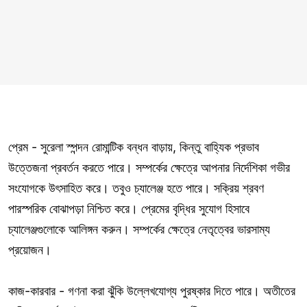
প্রেম - সুরেলা স্পন্দন রোমান্টিক বন্ধন বাড়ায়, কিন্তু বাহ্যিক প্রভাব
উত্তেজনা প্রবর্তন করতে পারে। সম্পর্কের ক্ষেত্রে আপনার নির্দেশিকা গভীর
সংযোগকে উৎসাহিত করে। তবুও চ্যালেঞ্জ হতে পারে। সক্রিয় শ্রবণ
পারস্পরিক বোঝাপড়া নিশ্চিত করে। প্রেমের বৃদ্ধির সুযোগ হিসাবে
চ্যালেঞ্জগুলোকে আলিঙ্গন করুন। সম্পর্কের ক্ষেত্রে নেতৃত্বের ভারসাম্য
প্রয়োজন।
কাজ-কারবার - গণনা করা ঝুঁকি উল্লেখযোগ্য পুরষ্কার দিতে পারে। অতীতের