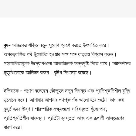
বৃষ-
আজকের শক্তি নতুন সুযোগ গ্রহণ করতে উৎসাহিত করে।
অপ্রত্যাশিত পথ উন্মোচিত হওয়ার সঙ্গে সঙ্গে যাত্রায় বিশ্বাস করুন।
সহযোগিতামূলক উদ্যোগগুলো আশ্চর্যজনক অন্তর্দৃষ্টি দিতে পারে। আত্মদর্শনের
মুহূর্তগুলোকে আলিঙ্গন করুন। বৃদ্ধি দিগন্তে রয়েছে।
ইতিবাচক - গণেশ বলেছেন কৌতূহল নতুন দিগন্ত এবং প্রতিশ্রুতিশীল বৃদ্ধি
উন্মোচন করে। আশাবাদ আপনার পথপ্রদর্শক আলো হয়ে ওঠে। ভাগ করা
মুহূর্ত হৃদয় উষ্ণ। পারস্পরিক লক্ষ্যগুলো সারিবদ্ধতা খুঁজে পায়,
প্রতিশ্রুতিশীল সাফল্য। প্রতিটা ব্যস্ততা আজ এক রূপালী আস্তরণের
ধারণ করে।