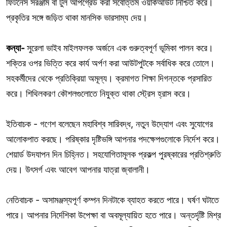
ফিটনেস সরঞ্জাম বা টুল আপগ্রেড করা সর্বোত্তম ওয়ার্কআউট নিশ্চিত করে।
প্রকৃতির সঙ্গে জড়িত থাকা মানসিক ভারসাম্য দেয়।
কন্যা-
সুরেলা ভাইব মাইলফলক অর্জনে এক গুরুত্বপূর্ণ ভূমিকা পালন করে।
শক্তির ওপর ভিত্তি করে কার্য অর্পণ করা আউটপুটকে সর্বাধিক করে তোলে।
সহকর্মীদের থেকে প্রতিক্রিয়া অমূল্য। ক্রমাগত শিক্ষা দিগন্তকে প্রসারিত
করে। শিথিলকরণ কৌশলগুলোতে নিযুক্ত থাকা স্ট্রেস হ্রাস করে।
ইতিবাচক - গণেশ বলেছেন মহাবিশ্ব সারিবদ্ধ, নতুন উদ্যোগ এবং সুযোগের
আলোকপাত করছে। পরিষ্কার দৃষ্টিভঙ্গি আপনার পদক্ষেপগুলোকে নির্দেশ করে।
শেয়ার্ড উদযাপন দিন চিহ্নিত। সহযোগিতামূলক প্রকল্প পুরষ্কারের প্রতিশ্রুতি
দেয়। উৎসর্গ এবং আবেগ আপনার যাত্রা জ্বালানী।
নেতিবাচক - অসামঞ্জস্যপূর্ণ কম্পন দিনটাকে ব্যাহত করতে পারে। ঘর্ষণ ঘটাতে
পারে। আপনার নির্দেশিকা উপেক্ষা বা অবমূল্যায়িত হতে পারে। অন্তর্দৃষ্টি মিশ্র