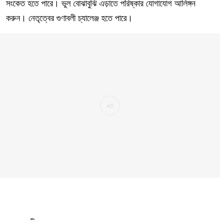
সংকেত হতে পারে। ভুল বোঝাবুঝি এড়াতে পরিষ্কার যোগাযোগ আলিঙ্গন
করুন। নেতৃত্বের গুণাবলী চ্যালেঞ্জ হতে পারে।