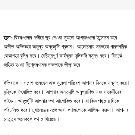
তুলা
-
বিষয়গুলোর গভীরে ডুব দেওয়া লুকনো আগ্রহগুলো উন্মোচন করে।
অতীত অভিজ্ঞতা অমূল্য অন্তর্দৃষ্টি প্রদান। আলোচনায় স্বচ্ছতা পারস্পরিক
বোঝাপড়া বৃদ্ধি করে। বৈচিত্রপূর্ণ কার্যক্রম দৃষ্টিভঙ্গি সমৃদ্ধ করে। বিতর্কে
জড়িত হওয়া বিশ্লেষণাত্মক দক্ষতাকে তীক্ষ্ণ করে।
ইতিবাচক - গণেশ বলেছেন এক সুরেলা পরিবেশ আপনার দিনকে উন্নত করে।
বৃদ্ধিকে উৎসাহিত করে। আপনার অন্তর্দৃষ্টি অনুপ্রাণিত এবং সহকর্মীদের
গাইড। অন্তর্দৃষ্টি আপনার পথ আলোকিত করে। যা বিজ্ঞ পছন্দের দিকে
পরিচালিত করে। চ্যালেঞ্জের সঙ্গে আসা পাঠগুলোকে আলিঙ্গন করুন। আপনার
নেতৃত্ব অনেককে পথ দেখিয়েছে।