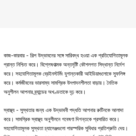
কাজ-কারবার - শিল্প উদ্ভাবনের সঙ্গে সারিবদ্ধ হওয়া এক প্রতিযোগিতামূলক
প্রান্ত নিশ্চিত করে। বিশ্লেষণাত্মক অন্তর্দৃষ্টি কৌশলগত সিদ্ধান্ত নির্দেশ
করে। সহযোগিতামূলক ব্রেইনস্টর্মিং যুগান্তকারী আইডিয়াগুলোকে স্ফুলিঙ্গ
করে। কর্মজীবনের ভারসাম্য সামগ্রিক উৎপাদনশীলতা বাড়ায়। নৈতিক
অনুশীলন আপনার ব্র্যান্ডের অখণ্ডতাকে দৃঢ় করে।
স্বাস্থ্য - সুস্থতার জন্য এক উদ্ভাবনী পদ্ধতি আপনার রুটিনকে আলাদা
করে। সামগ্রিক স্বাস্থ্য অনুশীলনে গবেষণা দিগন্তকে প্রসারিত করে।
সহযোগিতামূলক সুস্থতা চ্যালেঞ্জগুলো পারস্পরিক সুবিধার প্রতিশ্রুতি দেয়।