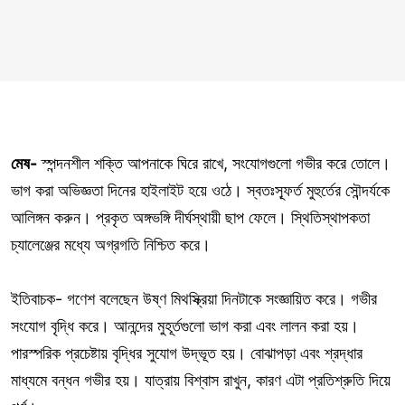
মেষ-
স্পন্দনশীল শক্তি আপনাকে ঘিরে রাখে, সংযোগগুলো গভীর করে তোলে।
ভাগ করা অভিজ্ঞতা দিনের হাইলাইট হয়ে ওঠে। স্বতঃস্ফূর্ত মুহুর্তের সৌন্দর্যকে
আলিঙ্গন করুন। প্রকৃত অঙ্গভঙ্গি দীর্ঘস্থায়ী ছাপ ফেলে। স্থিতিস্থাপকতা
চ্যালেঞ্জের মধ্যে অগ্রগতি নিশ্চিত করে।
ইতিবাচক- গণেশ বলেছেন উষ্ণ মিথস্ক্রিয়া দিনটাকে সংজ্ঞায়িত করে। গভীর
সংযোগ বৃদ্ধি করে। আনন্দের মুহূর্তগুলো ভাগ করা এবং লালন করা হয়।
পারস্পরিক প্রচেষ্টায় বৃদ্ধির সুযোগ উদ্ভূত হয়। বোঝাপড়া এবং শ্রদ্ধার
মাধ্যমে বন্ধন গভীর হয়। যাত্রায় বিশ্বাস রাখুন, কারণ এটা প্রতিশ্রুতি দিয়ে