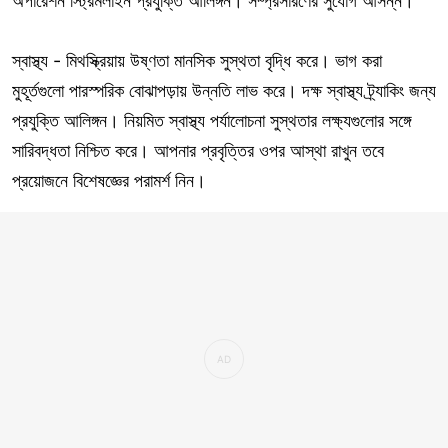
অপারেশন স্ট্রিমলাইন প্রযুক্তি আলিঙ্গন। সম্প্রসারণের সুযোগ আসন্ন।
স্বাস্থ্য - মিথস্ক্রিয়ায় উষ্ণতা মানসিক সুস্থতা বৃদ্ধি করে। ভাগ করা
মুহূর্তগুলো পারস্পরিক বোঝাপড়ায় উন্নতি লাভ করে। দক্ষ স্বাস্থ্য ট্র্যাকিং জন্য
প্রযুক্তি আলিঙ্গন। নিয়মিত স্বাস্থ্য পর্যালোচনা সুস্থতার লক্ষ্যগুলোর সঙ্গে
সারিবদ্ধতা নিশ্চিত করে। আপনার প্রবৃত্তির ওপর আস্থা রাখুন তবে
প্রয়োজনে বিশেষজ্ঞের পরামর্শ নিন।