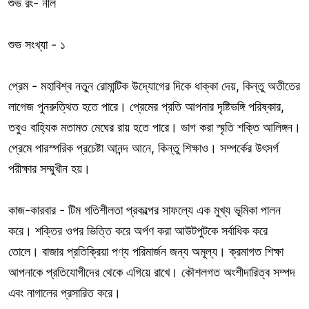
শুভ রং- নীল
শুভ সংখ্যা - ১
প্রেম - মহাবিশ্ব নতুন রোমান্টিক উদ্যোগের দিকে ধাক্কা দেয়, কিন্তু অতীতের
লাগেজ পুনরুত্থিত হতে পারে। প্রেমের প্রতি আপনার দৃষ্টিভঙ্গি পরিষ্কার,
তবুও বাহ্যিক মতামত মেঘের রায় হতে পারে। ভাগ করা স্মৃতি শক্তি আলিঙ্গন।
প্রেমে পারস্পরিক প্রচেষ্টা আনন্দ আনে, কিন্তু শিক্ষাও। সম্পর্কের উৎসর্গ
পরীক্ষার সম্মুখীন হয়।
কাজ-কারবার - টিম গতিশীলতা প্রকল্পের সাফল্যে এক মুখ্য ভূমিকা পালন
করে। শক্তির ওপর ভিত্তি করে অর্পণ করা আউটপুটকে সর্বাধিক করে
তোলে। বাজার প্রতিক্রিয়া পণ্য পরিমার্জন জন্য অমূল্য। ক্রমাগত শিক্ষা
আপনাকে প্রতিযোগীদের থেকে এগিয়ে রাখে। কৌশলগত অংশীদারিত্ব সম্পদ
এবং নাগালের প্রসারিত করে।