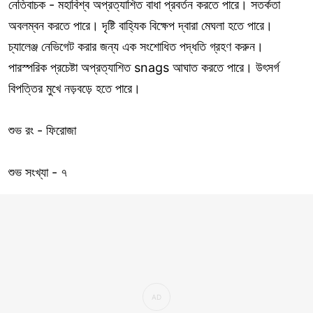
নেতিবাচক - মহাবিশ্ব অপ্রত্যাশিত বাধা প্রবর্তন করতে পারে। সতর্কতা
অবলম্বন করতে পারে। দৃষ্টি বাহ্যিক বিক্ষেপ দ্বারা মেঘলা হতে পারে।
চ্যালেঞ্জ নেভিগেট করার জন্য এক সংশোধিত পদ্ধতি গ্রহণ করুন।
পারস্পরিক প্রচেষ্টা অপ্রত্যাশিত snags আঘাত করতে পারে। উৎসর্গ
বিপত্তির মুখে নড়বড়ে হতে পারে।
শুভ রং - ফিরোজা
শুভ সংখ্যা - ৭