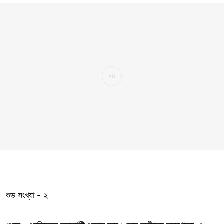
শুভ সংখ্যা - ২