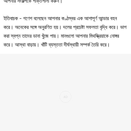
আপনার সংকল্পকে শক্তিশালী করুন।
ইতিবাচক - গণেশ বলেছেন আপনার কণ্ঠস্বর এক আশাপূর্ণ আন্ডার বহন
করে। অনেকের সঙ্গে অনুরণিত হয়। দলের প্রচেষ্টা সফলতা বৃদ্ধি করে। ভাগ
করা স্বপ্ন তাদের ডানা খুঁজে পায়। মানগুলো আপনার মিথস্ক্রিয়াকে নোঙ্গর
করে। আস্থা বাড়ায়। খাঁটি ব্যস্ততা দীর্ঘস্থায়ী সম্পর্ক তৈরি করে।