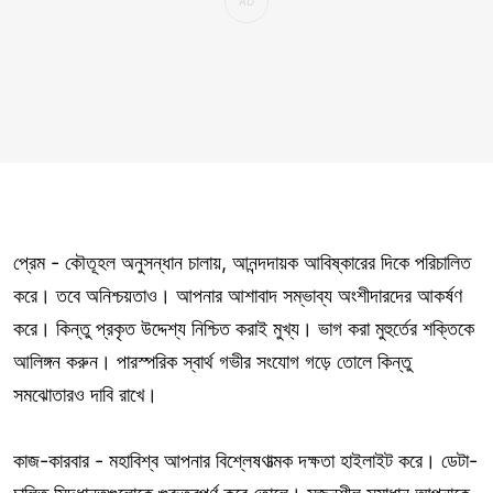
প্রেম - কৌতূহল অনুসন্ধান চালায়, আনন্দদায়ক আবিষ্কারের দিকে পরিচালিত
করে। তবে অনিশ্চয়তাও। আপনার আশাবাদ সম্ভাব্য অংশীদারদের আকর্ষণ
করে। কিন্তু প্রকৃত উদ্দেশ্য নিশ্চিত করাই মুখ্য। ভাগ করা মুহুর্তের শক্তিকে
আলিঙ্গন করুন। পারস্পরিক স্বার্থ গভীর সংযোগ গড়ে তোলে কিন্তু
সমঝোতারও দাবি রাখে।
কাজ-কারবার - মহাবিশ্ব আপনার বিশ্লেষণাত্মক দক্ষতা হাইলাইট করে। ডেটা-