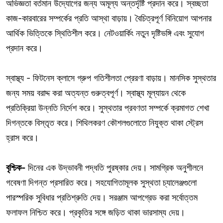
অভিজ্ঞতা বর্তমান উদ্যোগের জন্য অমূল্য অন্তর্দৃষ্টি প্রদান করে। স্বচ্ছতা
কাজ-কারবারের সম্পর্কের প্রতি আস্থা বাড়ায়। বৈচিত্রপূর্ণ বিনিয়োগ আপনার
আর্থিক ভিত্তিকে স্থিতিশীল করে। নেটওয়ার্কিং নতুন দৃষ্টিভঙ্গি এবং সুযোগ
প্রদান করে।
স্বাস্থ্য - ফিটনেস ক্লাসে গ্রুপ গতিশীলতা প্রেরণা বাড়ায়। মানসিক সুস্থতার
জন্য সময় বরাদ্দ করা অত্যন্ত গুরুত্বপূর্ণ। স্বাস্থ্য মূল্যায়ন থেকে
প্রতিক্রিয়া উন্নতি নির্দেশ করে। সুস্থতার প্রবণতা সম্পর্কে ক্রমাগত শেখা
দিগন্তকে বিস্তৃত করে। শিথিলকরণ কৌশলগুলোতে নিযুক্ত থাকা স্ট্রেস
হ্রাস করে।
বৃশ্চিক-
দিনের এক উদ্ভাবনী পদ্ধতি পুরষ্কার দেয়। সামগ্রিক অনুশীলনে
গবেষণা দিগন্ত প্রসারিত করে। সহযোগিতামূলক সুস্থতা চ্যালেঞ্জগুলো
পারস্পরিক সুবিধার প্রতিশ্রুতি দেয়। সরঞ্জাম আপগ্রেড করা সর্বোত্তম
ফলাফল নিশ্চিত করে। প্রকৃতির সঙ্গে জড়িত থাকা ভারসাম্য দেয়।