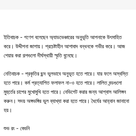
ইতিবাচক - গণেশ বলেছেন অ্যাডভেঞ্চারের অনুভূতি আপনাকে উৎসাহিত
করে। উদ্দীপনা জাগায়। প্রচেষ্টাহীন আশাবাদ বন্ধনকে গভীর করে। আজ
শেয়ার করা গল্পগুলো দীর্ঘস্থায়ী স্মৃতি বুনেছে।
নেতিবাচক - প্রকৃতির ছন্দ ভুলভাবে অনুভূত হতে পারে। যার ফলে অস্বস্তি
হতে পারে। কর্ম প্রত্যাশিত ফলাফল না-ও হতে পারে। লালিত বন্ডগুলো
মুহুর্তের চাপের মুখোমুখি হতে পারে। নেভিগেট করার জন্য আশ্বাস আলিঙ্গন
করুন। সদয় অঙ্গভঙ্গির ভুল ব্যাখ্যা করা হতে পারে। ধৈর্যের আহ্বান জানানো
হয়।
শুভ রং - বেগুনি