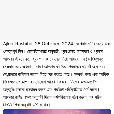
Ajker Rashifal, 28 October, 2024: আপনার রাশির জন্য এক
গুরুত্বপূর্ণ দিন। জ্যোতিষশাস্ত্র অনুযায়ী, গ্রহগুলোর অবস্থান ও প্রভাব
আপনার জীবনে নতুন সুযোগ এবং চ্যালেঞ্জ নিয়ে আসবে। সঠিক সিদ্ধান্ত
নেওয়ার সময় এখনই। কারণ আপনার কষ্টার্জিত প্রয়াসগুলোর কী হতে পারে,
সে ব্য়াপারে রাশিফল জানান দিতে শুরু করতে পারে। সম্পর্ক, কাজ এবং আর্থিক
বিষয়গুলোতে আপনার মনোযোগ আকর্ষণ করবে। নিজের অভ্যন্তরীণ
অনুভূতিগুলোকে মূল্যায়ন করুন এবং প্রতিটা পরিস্থিতিতে ধৈর্য ধরুন।
আপনার রাশির লক্ষণ অনুযায়ী দিনের কর্মপরিকল্পনা গঠন করুন এবং সঠিক
দিকনির্দেশনা অনুযায়ী এগিয়ে যান।