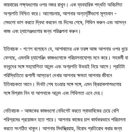
কারবারের লক্ষ্যগুলোর ওপর নজর রাখুন। এক ব্যবহারিক পদ্ধতি অবিচলিত
অগ্রগতি নিশ্চিত করে। আলোচনায়, আপনার অন্তর্দৃষ্টিগুলো মূল্যবান -
সেগুলো ভাগ করতে দ্বিধা করবেন না৷ দিনের শেষে, শিথিল করুন এবং আসন্ন
কাজ এবং চ্যালেঞ্জগুলোর জন্য পরিকল্পনা করুন।
ইতিবাচক - গণেশ বলেছেন যে, আশাবাদের এক তরঙ্গ আজ আপনার ওপর ধুয়ে
ফেলছে, এমনকি চ্যালেঞ্জিং কাজগুলোকে পরিচালনাযোগ্য মনে করে। সহকর্মী বা
বন্ধুদের সঙ্গে সহযোগিতা আনন্দ এবং অগ্রগতি উভয়ই নিয়ে আসে। প্রতিটা
পরিস্থিতিতে রূপালী আস্তরণ দেখার আপনার ক্ষমতা আপনার জীবনে
ইতিবাচকতা আনে। দিনটা শেষ হওয়ার সঙ্গে সঙ্গে, এমন ক্রিয়াকলাপগুলোর
সঙ্গে বিশ্রাম নিন যা আপনাকে আনন্দ এবং শিথিলতা এনে দেয়।
নেতিবাচক - আজকের কাজগুলো নেভিগেট করতে স্বাভাবিকের চেয়ে বেশি
পরিশ্রমের প্রয়োজন হতে পারে। আপনার কাজের চাপ কার্যকরভাবে পরিচালনা
করতে সংগঠিত থাকুন। আপনার মিথস্ক্রিয়ায়, বিরোধ প্রতিরোধ করার জন্য