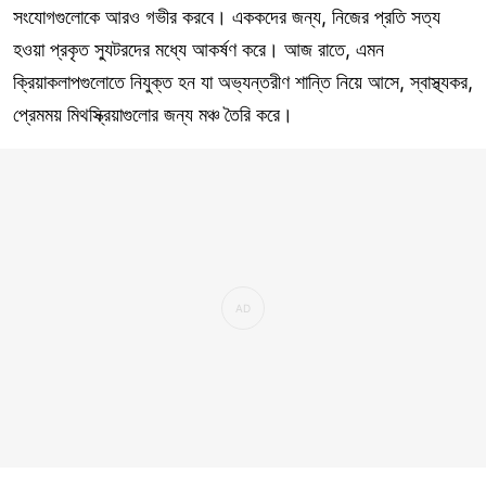
সংযোগগুলোকে আরও গভীর করবে। এককদের জন্য, নিজের প্রতি সত্য
হওয়া প্রকৃত স্যুটরদের মধ্যে আকর্ষণ করে। আজ রাতে, এমন
ক্রিয়াকলাপগুলোতে নিযুক্ত হন যা অভ্যন্তরীণ শান্তি নিয়ে আসে, স্বাস্থ্যকর,
প্রেমময় মিথস্ক্রিয়াগুলোর জন্য মঞ্চ তৈরি করে।