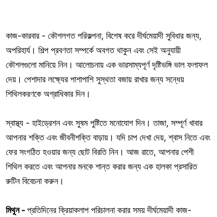
কাজ-কারবার - কৌশলগত পরিকল্পনা, বিশেষ করে দীর্ঘমেয়াদী সুবিধার জন্য,
অপরিহার্য। শিল্প প্রবণতা সম্পর্কে অবগত থাকুন এবং সেই অনুযায়ী
কৌশলগুলো মানিয়ে নিন। আলোচনায় এক ভারসাম্যপূর্ণ দৃষ্টিভঙ্গি ভাল ফলাফল
দেয়। পেশাদার লক্ষ্যের পাশাপাশি সুস্থতা বজায় রাখার জন্য সন্ধেয়
শিথিলকরণকে অগ্রাধিকার দিন।
স্বাস্থ্য - হাইড্রেশন এবং সুষম পুষ্টিতে মনোযোগ দিন। তাজা, সম্পূর্ণ খাবার
আপনার শক্তি এবং জীবনীশক্তি বাড়ায়। যদি চাপ দেখা দেয়, শ্বাস নিতে এবং
ফের সংগঠিত হওয়ার জন্য ছোট বিরতি নিন। আজ রাতে, আপনার পেশী
শিথিল করতে এবং আপনার মনকে শান্ত করার জন্য এক হালকা প্রসারিত
রুটিন বিবেচনা করুন।
মিথুন -
প্রতিদিনের ক্রিয়াকলাপ পরিচালনা করার সময় দীর্ঘমেয়াদী কাজ-