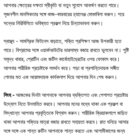
আপনার ক্ষেত্রের দক্ষতা স্বীকৃতি বা নতুন সুযোগ আকর্ষণ করতে পারে।
সৃজনশীল মানসিকতার সঙ্গে কাজ-কারবারের চ্যালেঞ্জ মোকাবিলা করুন। পরে
সন্ধের নিরিবিলিতে ভবিষ্যত প্রকল্প নিয়ে চিন্তাভাবনা করুন।
স্বাস্থ্য - সামগ্রিক ফিটনেস বাড়াতে, শক্তি প্রশিক্ষণ আজ উপকারী হতে
পারে। বিশ্রামের সঙ্গে ওয়ার্কআউটের ভারসাম্য বজায় রাখতে ভুলবেন না। পুষ্টি
সমৃদ্ধ খাবার, প্রোটিন এবং জটিল কার্বোহাইড্রেটের ওপর ফোকাস করে।
আপনার শারীরিক প্রচেষ্টাকে সমর্থন করে। পড়া বা প্রশান্তিদায়ক সঙ্গীত
শোনার মত এক আরামদায়ক কার্যকলাপ দিয়ে আপনার দিন শেষ করুন।
সিংহ -
আজকের দিনটা আপনাকে আপনার ব্যক্তিগত এবং পেশাগত প্রচেষ্টায়
উদ্যোগ নিতে উৎসাহিত করবে। আপনার মনের মধ্যে থাকা এক প্রকল্প বা
সিদ্ধান্তে আপনার প্রবৃত্তিকে বিশ্বাস করুন। শারীরিক ক্রিয়াকলাপে জড়িত
থাকা আপনার শক্তির মাত্রা বজায় রাখতে সহায়তা করবে। রাত ঘনিয়ে আসার
সঙ্গে সঙ্গে এক শান্ত রুটিন আপনাকে শান্ত করতে এবং আগামীকালের জন্য