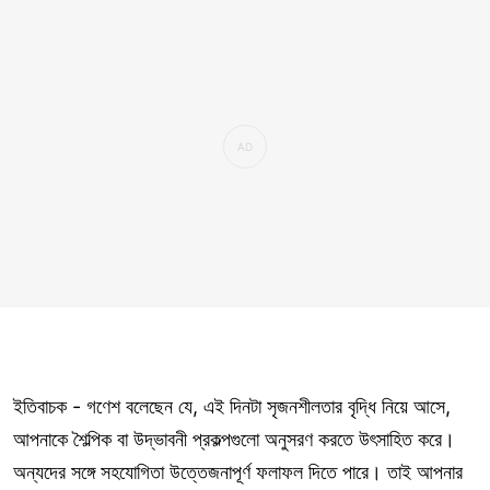
ইতিবাচক - গণেশ বলেছেন যে, এই দিনটা সৃজনশীলতার বৃদ্ধি নিয়ে আসে,
আপনাকে শৈল্পিক বা উদ্ভাবনী প্রকল্পগুলো অনুসরণ করতে উৎসাহিত করে।
অন্যদের সঙ্গে সহযোগিতা উত্তেজনাপূর্ণ ফলাফল দিতে পারে। তাই আপনার