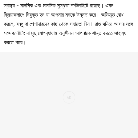
স্বাস্থ্য - মানসিক এবং মানসিক সুস্থতা স্পটলাইটে রয়েছে। এমন
ক্রিয়াকলাপে নিযুক্ত হন যা আপনার মনকে উন্নত করে। অভিভূত বোধ
করলে, বন্ধু বা পেশাদারদের কাছ থেকে সহায়তা নিন। রাত ঘনিয়ে আসার সঙ্গে
সঙ্গে জার্নালিং বা মৃদু যোগব্যায়াম অনুশীলন আপনাকে শান্ত করতে সাহায্য
করতে পারে।