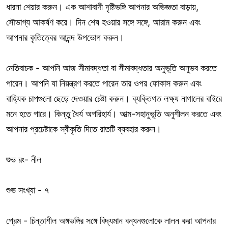
ধারনা শেয়ার করুন। এক আশাবাদী দৃষ্টিভঙ্গি আপনার অভিজ্ঞতা বাড়ায়,
সৌভাগ্য আকর্ষণ করে। দিন শেষ হওয়ার সঙ্গে সঙ্গে, আরাম করুন এবং
আপনার কৃতিত্বের আনন্দ উপভোগ করুন।
নেতিবাচক - আপনি আজ সীমাবদ্ধতা বা সীমাবদ্ধতার অনুভূতি অনুভব করতে
পারেন। আপনি যা নিয়ন্ত্রণ করতে পারেন তার ওপর ফোকাস করুন এবং
বাহ্যিক চাপগুলো ছেড়ে দেওয়ার চেষ্টা করুন। ব্যক্তিগত লক্ষ্য নাগালের বাইরে
মনে হতে পারে। কিন্তু ধৈর্য অপরিহার্য। আত্ম-সহানুভূতি অনুশীলন করতে এবং
আপনার প্রচেষ্টাকে স্বীকৃতি দিতে রাতটি ব্যবহার করুন।
শুভ রং- নীল
শুভ সংখ্যা - ৭
প্রেম - চিন্তাশীল অঙ্গভঙ্গির সঙ্গে বিদ্যমান বন্ধনগুলোকে লালন করা আপনার