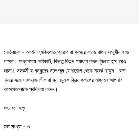
নেতিবাচক - আপনি ব্যক্তিগত প্রকল্প বা কাজের কাজে বাধার সম্মুখীন হতে
পারেন। অধ্যবসায় চাবিকাঠি, কিন্তু বিকল্প সমাধান কখন খুঁজতে হবে তাও
জানা। সহকর্মী বা বন্ধুদের সঙ্গে ভুল যোগাযোগ থেকে সতর্ক থাকুন। রাত
নামার সঙ্গে সঙ্গে সৃজনশীল বা ধ্যানমূলক ক্রিয়াকলাপের মাধ্যমে আপনার
আবেগগুলোকে প্রক্রিয়া করুন।
শুভ রং- হলুদ
শুভ সংখ্যা - ৩