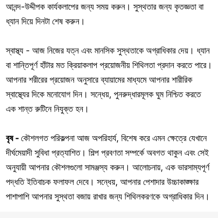
আনন্দ-উদ্দীপক কার্যকলাপের জন্য সময় করুন। সুস্থতার জন্য কৃতজ্ঞতা বা
ধ্যান দিয়ে দিনটা শেষ করুন।
স্বাস্থ্য - আজ নিজের যত্ন এবং মানসিক সুস্থতাকে অগ্রাধিকার দেয়। ধ্যান
বা শান্তিপূর্ণ হাঁটার মত ক্রিয়াকলাপ প্রয়োজনীয় শিথিলতা প্রদান করতে পারে।
আপনার শরীরের প্রয়োজন অনুসারে ব্যায়ামের মাধ্যমে আপনার শারীরিক
স্বাস্থ্যের দিকে মনোযোগ দিন। সন্ধেয়, পুনরুদ্ধারমূলক ঘুম নিশ্চিত করতে
এক শান্ত রুটিনে নিযুক্ত হন।
বৃষ -
কৌশলগত পরিকল্পনা আজ অপরিহার্য, বিশেষ করে এমন ক্ষেত্রে যেখানে
দীর্ঘমেয়াদী সুবিধা প্রত্যাশিত। শিল্প প্রবণতা সম্পর্কে অবগত থাকুন এবং সেই
অনুযায়ী আপনার কৌশলগুলো সামঞ্জস্য করুন। আলোচনায়, এক ভারসাম্যপূর্ণ
পদ্ধতি ইতিবাচক ফলাফল দেবে। সন্ধেয়, আপনার পেশাদার উচ্চাকাঙ্ক্ষার
পাশাপাশি আপনার সুস্থতা বজায় রাখার জন্য শিথিলকরণকে অগ্রাধিকার দিন।