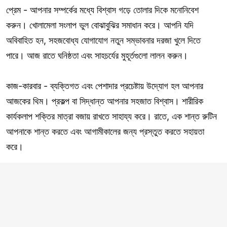
প্রেম - আপনার সম্পর্কের মধ্যে বিশ্বাস গড়ে তোলার দিকে মনোনিবেশ
করুন। খোলামেলা সংলাপ ভুল বোঝাবুঝির সমাধান করে। আপনি যদি
অবিবাহিত হন, সহজবোধ্য যোগাযোগ নতুন সম্ভাবনার দরজা খুলে দিতে
পারে। আজ রাতে ঘনিষ্ঠতা এবং সাহচর্যের মুহূর্তগুলো লালন করুন।
কাজ-কারবার - ব্যক্তিগত এবং পেশাদার প্রচেষ্টায় উদ্যোগ হল আপনার
আজকের থিম। প্রকল্প বা সিদ্ধান্ত আপনার সহজাত বিশ্বাস। শারীরিক
কার্যকলাপ শক্তির মাত্রা বজায় রাখতে সাহায্য করে। রাতে, এক শান্ত রুটিন
আপনাকে শান্ত করতে এবং আগামীকালের জন্য প্রস্তুত করতে সহায়তা
করে।