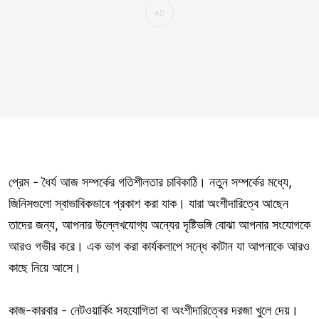
প্রেম - ধৈর্য আজ সম্পর্কের গতিশীলতার চাবিকাঠি। নতুন সম্পর্কের মধ্যে,
জিনিসগুলো স্বাভাবিকভাবে প্রকাশ করা যাক। যারা অংশীদারিত্বে আছেন
তাদের জন্য, আপনার উল্লেখযোগ্য অন্যের দৃষ্টিভঙ্গি বোঝা আপনার সংযোগকে
আরও গভীর করে। এক ভাগ করা কার্যকলাপে সন্ধে কাটান যা আপনাকে আরও
কাছে নিয়ে আসে।
কাজ-কারবার - নেটওয়ার্কিং সহযোগিতা বা অংশীদারিত্বের দরজা খুলে দেয়।