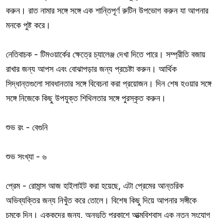
করুন। রাত নামার সঙ্গে সঙ্গে এক শান্তিপূর্ণ রুটিন উপভোগ করুন যা আপনার
মনকে পুষ্ট করে।
নেতিবাচক - টিমওয়ার্কের ক্ষেত্রে চ্যালেঞ্জ দেখা দিতে পারে। সম্প্রীতি বজায়
রাখার জন্য আপস এবং বোঝাপড়ার জন্য প্রচেষ্টা করুন। আর্থিক
সিদ্ধান্তগুলো সাবধানতার সঙ্গে বিবেচনা করা প্রয়োজন। দিন শেষ হওয়ার সঙ্গে
সঙ্গে নিজেকে কিছু উপযুক্ত শিথিলতার সঙ্গে পুরস্কৃত করুন।
শুভ রং - বেগুনি
শুভ সংখ্যা - ৬
প্রেম - রোমান্স আজ হাইলাইট করা হয়েছে, এটা প্রেমের আন্তরিক
অভিব্যক্তির জন্য নিখুঁত করে তোলে। বিশেষ কিছু দিয়ে আপনার সঙ্গীকে
চমকে দিন। এককদের জন্য, অনুভূতি প্রকাশে আত্মবিশ্বাস এক নতুন সংযোগ