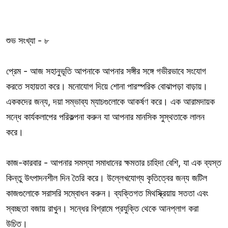
শুভ সংখ্যা - ৮
প্রেম - আজ সহানুভূতি আপনাকে আপনার সঙ্গীর সঙ্গে গভীরভাবে সংযোগ
করতে সহায়তা করে। মনোযোগ দিয়ে শোনা পারস্পরিক বোঝাপড়া বাড়ায়।
এককদের জন্য, দয়া সম্ভাব্য ম্যাচগুলোকে আকর্ষণ করে। এক আরামদায়ক
সন্ধে কার্যকলাপের পরিকল্পনা করুন যা আপনার মানসিক সুস্থতাকে লালন
করে।
কাজ-কারবার - আপনার সমস্যা সমাধানের ক্ষমতার চাহিদা বেশি, যা এক ব্যস্ত
কিন্তু উৎপাদনশীল দিন তৈরি করে। উল্লেখযোগ্য কৃতিত্বের জন্য জটিল
কাজগুলোকে সরাসরি সম্বোধন করুন। ব্যক্তিগত মিথস্ক্রিয়ায় সততা এবং
স্বচ্ছতা বজায় রাখুন। সন্ধের বিশ্রামে প্রযুক্তি থেকে আনপ্লাগ করা
উচিত।