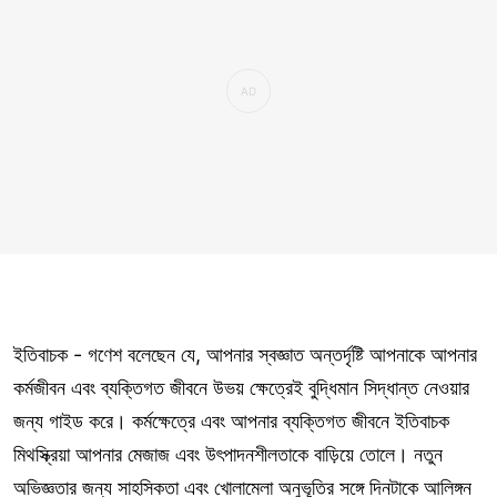
ইতিবাচক - গণেশ বলেছেন যে, আপনার স্বজ্ঞাত অন্তর্দৃষ্টি আপনাকে আপনার
কর্মজীবন এবং ব্যক্তিগত জীবনে উভয় ক্ষেত্রেই বুদ্ধিমান সিদ্ধান্ত নেওয়ার
জন্য গাইড করে। কর্মক্ষেত্রে এবং আপনার ব্যক্তিগত জীবনে ইতিবাচক
মিথস্ক্রিয়া আপনার মেজাজ এবং উৎপাদনশীলতাকে বাড়িয়ে তোলে। নতুন
অভিজ্ঞতার জন্য সাহসিকতা এবং খোলামেলা অনুভূতির সঙ্গে দিনটাকে আলিঙ্গন