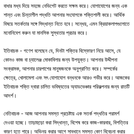
বাধার মধ্য দিয়ে সহজে নেভিগেট করতে সক্ষম করে। যোগাযোগের জন্য এক
শান্ত এবং চিন্তাশীল পদ্ধতি আপনার সংযোগকে শক্তিশালী করে। আর্থিক
বিষয়ে সতর্কতার সঙ্গে সিদ্ধান্ত নিতে হবে। সন্ধেয়, এমন ক্রিয়াকলাপগুলোতে
মনোনিবেশ করুন যা মানসিক সুস্থতার প্রচার করে।
ইতিবাচক - গণেশ বলেছেন যে, দিনটা শক্তির বিস্ফোরণ নিয়ে আসে, যে
কোনও কাজ বা চ্যালেঞ্জ মোকাবিলার জন্য উপযুক্ত। আপনার উদ্দীপনা
সংক্রামক, আপনার চারপাশের মানুষজনকে অনুপ্রাণিত করে। সম্পর্কের
ক্ষেত্রে, খোলামেলা এবং সৎ যোগাযোগ বন্ধনকে আরও গভীর করে। আজকের
ইতিবাচক শক্তি দ্বারা চালিত ভবিষ্যতের অ্যাডভেঞ্চার পরিকল্পনার জন্য রাতটি
আদর্শ।
নেতিবাচক - আজ আপনার সমস্ত প্রচেষ্টায় এক সতর্ক পদ্ধতির পরামর্শ
দেওয়া হচ্ছে। তাড়াহুড়ো করা সিদ্ধান্ত, বিশেষ করে কাজ-কারবার, বিপত্তির
কারণ হতে পারে। অভিনয় করার আগে সাবধানে সমস্ত কোণ বিবেচনা করার