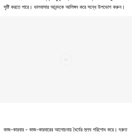
সৃষ্টি করতে পারে। ভালবাসার আনন্দকে আলিঙ্গন করে সন্ধে উপভোগ করুন।
কাজ-কারবার - কাজ-কারবারের আলোচনায় ধৈর্যের মূল্য পরিশোধ করে। দ্রুত