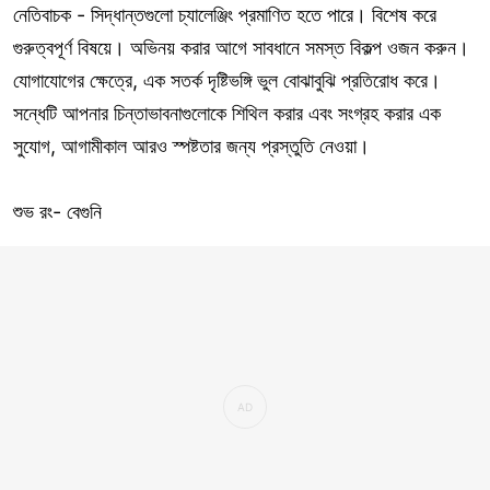
নেতিবাচক - সিদ্ধান্তগুলো চ্যালেঞ্জিং প্রমাণিত হতে পারে। বিশেষ করে
গুরুত্বপূর্ণ বিষয়ে। অভিনয় করার আগে সাবধানে সমস্ত বিকল্প ওজন করুন।
যোগাযোগের ক্ষেত্রে, এক সতর্ক দৃষ্টিভঙ্গি ভুল বোঝাবুঝি প্রতিরোধ করে।
সন্ধেটি আপনার চিন্তাভাবনাগুলোকে শিথিল করার এবং সংগ্রহ করার এক
সুযোগ, আগামীকাল আরও স্পষ্টতার জন্য প্রস্তুতি নেওয়া।
শুভ রং- বেগুনি