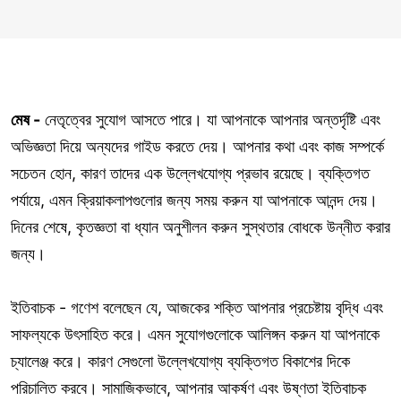
মেষ -
নেতৃত্বের সুযোগ আসতে পারে। যা আপনাকে আপনার অন্তর্দৃষ্টি এবং
অভিজ্ঞতা দিয়ে অন্যদের গাইড করতে দেয়। আপনার কথা এবং কাজ সম্পর্কে
সচেতন হোন, কারণ তাদের এক উল্লেখযোগ্য প্রভাব রয়েছে। ব্যক্তিগত
পর্যায়ে, এমন ক্রিয়াকলাপগুলোর জন্য সময় করুন যা আপনাকে আনন্দ দেয়।
দিনের শেষে, কৃতজ্ঞতা বা ধ্যান অনুশীলন করুন সুস্থতার বোধকে উন্নীত করার
জন্য।
ইতিবাচক - গণেশ বলেছেন যে, আজকের শক্তি আপনার প্রচেষ্টায় বৃদ্ধি এবং
সাফল্যকে উৎসাহিত করে। এমন সুযোগগুলোকে আলিঙ্গন করুন যা আপনাকে
চ্যালেঞ্জ করে। কারণ সেগুলো উল্লেখযোগ্য ব্যক্তিগত বিকাশের দিকে
পরিচালিত করবে। সামাজিকভাবে, আপনার আকর্ষণ এবং উষ্ণতা ইতিবাচক