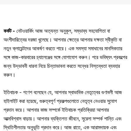
কর্কট -
নেটওয়ার্কিং আজ অত্যন্ত অনুকূল, সম্ভাব্য সহযোগিতা বা
অংশীদারিত্বের দরজা খুলেছে। আপনার ক্ষেত্রে আপনার দক্ষতা স্বীকৃতি বা
নতুন ক্লায়েন্টদের আকর্ষণ করতে পারে। এক সমস্যা সমাধানের মানসিকতার
সঙ্গে কাজ-কারবারের চ্যালেঞ্জের সঙ্গে যোগাযোগ করুন। পরে ভবিষ্যৎ প্রকল্পের
জন্য উদ্ভাবনী ধারনা নিয়ে চিন্তাভাবনা করতে সন্ধের নিস্তব্ধতা ব্যবহার
করুন।
ইতিবাচক - গণেশ বলেছেন যে, আপনার স্বাভাবিক নেতৃত্বের গুণাবলী আজ
হাইলাইট করা হয়েছে, গুরুত্বপূর্ণ প্রকল্পগুলোতে নেতৃত্ব নেওয়ার সুযোগ
প্রদান করে। আপনার কাজ সম্পর্কে ইতিবাচক প্রতিক্রিয়া আপনার
আত্মবিশ্বাস বাড়ায়। আপনার ব্যক্তিগত জীবনে, সুরেলা সম্পর্ক শান্তি এবং
স্থিতিশীলতার অনুভূতি প্রদান করে। আজ রাতে, এক আরামদায়ক এবং