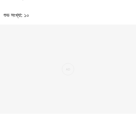
শুভ সংখ্যা: ১০