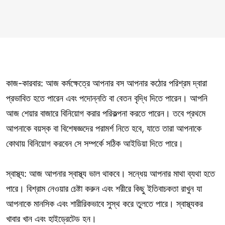
কাজ-কারবার: আজ কর্মক্ষেত্রে আপনার বস আপনার কঠোর পরিশ্রম দ্বারা
প্রভাবিত হতে পারেন এবং পদোন্নতি বা বেতন বৃদ্ধি দিতে পারেন। আপনি
আজ শেয়ার বাজারে বিনিয়োগ করার পরিকল্পনা করতে পারেন। তবে প্রথমে
আপনাকে বয়স্ক বা বিশেষজ্ঞদের পরামর্শ নিতে হবে, যাতে তারা আপনাকে
কোথায় বিনিয়োগ করবেন সে সম্পর্কে সঠিক আইডিয়া দিতে পারে।
স্বাস্থ্য: আজ আপনার স্বাস্থ্য ভাল থাকবে। সন্ধেয় আপনার মাথা ব্যথা হতে
পারে। বিশ্রাম নেওয়ার চেষ্টা করুন এবং শরীরে কিছু ইতিবাচকতা রাখুন যা
আপনাকে মানসিক এবং শারীরিকভাবে সুস্থ করে তুলতে পারে। স্বাস্থ্যকর
খাবার খান এবং হাইড্রেটেড হন।