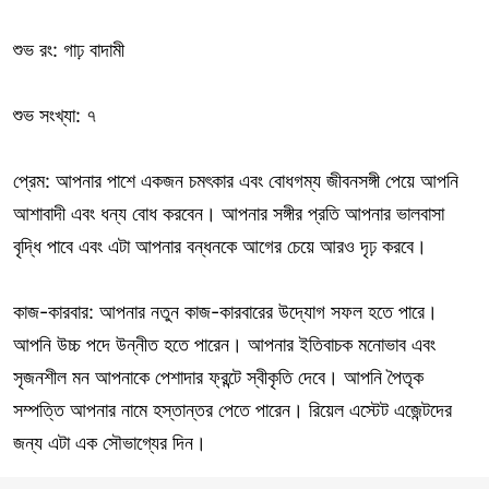
শুভ রং: গাঢ় বাদামী
শুভ সংখ্যা: ৭
প্রেম: আপনার পাশে একজন চমৎকার এবং বোধগম্য জীবনসঙ্গী পেয়ে আপনি
আশাবাদী এবং ধন্য বোধ করবেন। আপনার সঙ্গীর প্রতি আপনার ভালবাসা
বৃদ্ধি পাবে এবং এটা আপনার বন্ধনকে আগের চেয়ে আরও দৃঢ় করবে।
কাজ-কারবার: আপনার নতুন কাজ-কারবারের উদ্যোগ সফল হতে পারে।
আপনি উচ্চ পদে উন্নীত হতে পারেন। আপনার ইতিবাচক মনোভাব এবং
সৃজনশীল মন আপনাকে পেশাদার ফ্রন্টে স্বীকৃতি দেবে। আপনি পৈতৃক
সম্পত্তি আপনার নামে হস্তান্তর পেতে পারেন। রিয়েল এস্টেট এজেন্টদের
জন্য এটা এক সৌভাগ্যের দিন।