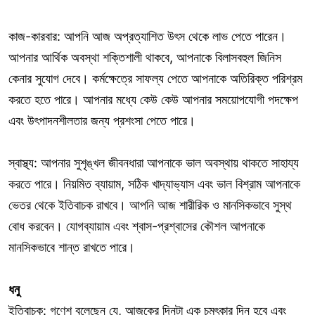
কাজ-কারবার: আপনি আজ অপ্রত্যাশিত উৎস থেকে লাভ পেতে পারেন।
আপনার আর্থিক অবস্থা শক্তিশালী থাকবে, আপনাকে বিলাসবহুল জিনিস
কেনার সুযোগ দেবে। কর্মক্ষেত্রে সাফল্য পেতে আপনাকে অতিরিক্ত পরিশ্রম
করতে হতে পারে। আপনার মধ্যে কেউ কেউ আপনার সময়োপযোগী পদক্ষেপ
এবং উৎপাদনশীলতার জন্য প্রশংসা পেতে পারে।
স্বাস্থ্য: আপনার সুশৃঙ্খল জীবনধারা আপনাকে ভাল অবস্থায় থাকতে সাহায্য
করতে পারে। নিয়মিত ব্যায়াম, সঠিক খাদ্যাভ্যাস এবং ভাল বিশ্রাম আপনাকে
ভেতর থেকে ইতিবাচক রাখবে। আপনি আজ শারীরিক ও মানসিকভাবে সুস্থ
বোধ করবেন। যোগব্যায়াম এবং শ্বাস-প্রশ্বাসের কৌশল আপনাকে
মানসিকভাবে শান্ত রাখতে পারে।
ধনু
ইতিবাচক: গণেশ বলেছেন যে, আজকের দিনটা এক চমৎকার দিন হবে এবং