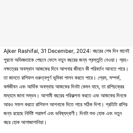
Ajker Rashifal, 31 December, 2024: বছরের শেষ দিন মানেই
পুরনো অভিজ্ঞতাকে পেছনে ফেলে নতুন বছরের জন্য প্রস্তুতি নেওয়া। গ্রহ-
নক্ষত্রের অবস্থান আজকের দিনে আপনার জীবনে কী পরিবর্তন আনতে পারে।
তা জানতে রাশিফল গুরুত্বপূর্ণ ভূমিকা পালন করতে পারে। প্রেম, সম্পর্ক,
কর্মজীবন এবং আর্থিক অবস্থায় আজকের দিনটা কেমন যাবে, তা রাশিচক্রের
মাধ্যমে জানা সম্ভব। আগামী বছরের পরিকল্পনা করতে এবং আজকের দিনকে
আরও সফল করতে রাশিফল আপনাকে দিতে পারে সঠিক দিশা। প্রতিটা রাশির
জন্য রয়েছে নির্দিষ্ট পরামর্শ এবং ভবিষ্যদ্বাণী। দিনটা শুভ হোক এবং নতুন
বছর হোক আশাজাগানিয়া।