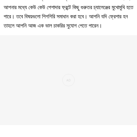
আপনার মধ্যে কেউ কেউ পেশাদার ফ্রন্টে কিছু গুরুতর চ্যালেঞ্জের মুখোমুখি হতে
পারে। তবে বিষয়গুলো শিগগিরি সমাধান করা হবে। আপনি যদি ফ্রেশার হন
তাহলে আপনি আজ এক ভাল চাকরির সুযোগ পেতে পারেন।