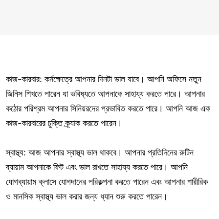
কাজ-কারবার: কর্মক্ষেত্রে আপনার দিনটা ভাল যাবে। আপনি অফিসে নতুন
জিনিস শিখতে পারেন যা ভবিষ্যতে আপনাকে সাহায্য করতে পারে। আপনার
কঠোর পরিশ্রম আপনার সিনিয়রদের প্রভাবিত করতে পারে। আপনি আজ এক
কাজ-কারবারের চুক্তি ক্র্যাক করতে পারেন।
স্বাস্থ্য: আজ আপনার স্বাস্থ্য ভাল থাকবে। আপনার প্রতিদিনের রুটিন
ব্যায়াম আপনাকে ফিট এবং ভাল রাখতে সাহায্য করতে পারে। আপনি
যোগব্যায়াম ক্লাসে যোগদানের পরিকল্পনা করতে পারেন এবং আপনার শারীরিক
ও মানসিক স্বাস্থ্য ভাল করার জন্য ধ্যান শুরু করতে পারেন।