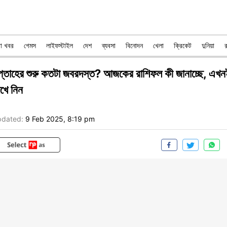
রা খবর
গেমস
লাইফস্টাইল
দেশ
ব্যবসা
বিনোদন
খেলা
ক্রিকেট
দুনিয়া
প্তাহের শুরু কতটা জবরদস্ত? আজকের রাশিফল কী জানাচ্ছে, এখন
খে নিন
dated:
9 Feb 2025, 8:19 pm