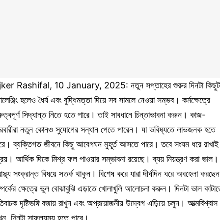
jker Rashifal, 10 January, 2025: নতুন সপ্তাহের শুরুর দিনটা কিছুট
যালেঞ্জিং হলেও ধৈর্য এবং বুদ্ধিমত্তা দিয়ে সব সামলে নেওয়া সম্ভব। কর্মক্ষেত্রে
রুত্বপূর্ণ সিদ্ধান্ত নিতে হতে পারে। তাই সাবধানে চিন্তাভাবনা করুন। কাজ-
রবারীরা নতুন কোনও সুযোগের সন্ধান পেতে পারেন। যা ভবিষ্যতে লাভজনক হতে
রে। ব্যক্তিগত জীবনে কিছু আবেগঘন মুহূর্ত আসতে পারে। তবে সংযম ধরে রাখাই
রেয়। আর্থিক দিকে মিশ্র ফল পাওয়ার সম্ভাবনা রয়েছে। ব্যয় নিয়ন্ত্রণ করা ভাল।
বাস্থ্য সংক্রান্ত বিষয়ে সতর্ক থাকুন। বিশেষ করে যারা দীর্ঘদিন ধরে অবহেলা করছে
্পর্কের ক্ষেত্রে ভুল বোঝাবুঝি এড়াতে খোলাখুলি আলোচনা করুন। দিনটা ভাল কাটাত
িবাচক দৃষ্টিভঙ্গি বজায় রাখুন এবং অপ্রয়োজনীয় উদ্বেগ এড়িয়ে চলুন। আত্মবিশ্বাস
খুন, দিনটা সাফল্যময় হতে পারে।