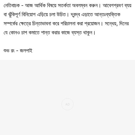
নেতিবাচক - আজ আর্থিক বিষয়ে সতর্কতা অবলম্বন করুন। আবেগপ্রবণ ব্যয়
বা ঝুঁকিপূর্ণ বিনিয়োগ এড়িয়ে চলা উচিত। দ্বন্দ্ব এড়াতে আন্তঃব্যক্তিক
সম্পর্কের ক্ষেত্রে চিন্তাভাবনা করে পরিচালনা করা প্রয়োজন। সন্ধেয়, দিনের
যে কোনও চাপ কমাতে শান্ত করার কাজে ব্যস্ত থাকুন।
শুভ রং - জলপাই