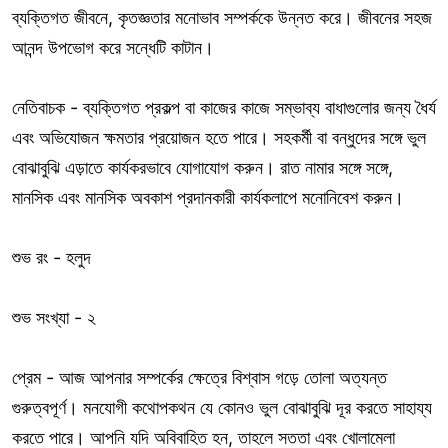
ব্যক্তিগত জীবনে, কৃতজ্ঞতার মনোভাব সম্পর্ককে উন্নত করে। জীবনের সহজ
আনন্দ উপভোগ করে সন্ধেটি কাটান।
নেতিবাচক - ব্যক্তিগত প্রকল্প বা কাজের কাজে সম্ভাব্য বাধাগুলোর জন্য ধৈর্য
এবং অভিযোজন ক্ষমতার প্রয়োজন হতে পারে। সহকর্মী বা বন্ধুদের সঙ্গে ভুল
বোঝাবুঝি এড়াতে কার্যকরভাবে যোগাযোগ করুন। রাত নামার সঙ্গে সঙ্গে,
মানসিক এবং মানসিক অবকাশ প্রদানকারী কার্যকলাপে মনোনিবেশ করুন।
শুভ রং - হলুদ
শুভ সংখ্যা - ২
প্রেম - আজ আপনার সম্পর্কের ক্ষেত্রে বিশ্বাস গড়ে তোলা অত্যন্ত
গুরুত্বপূর্ণ। মনযোগী কথোপকথন যে কোনও ভুল বোঝাবুঝি দূর করতে সাহায্য
করতে পারে। আপনি যদি অবিবাহিত হন, তাহলে সততা এবং খোলামেলা