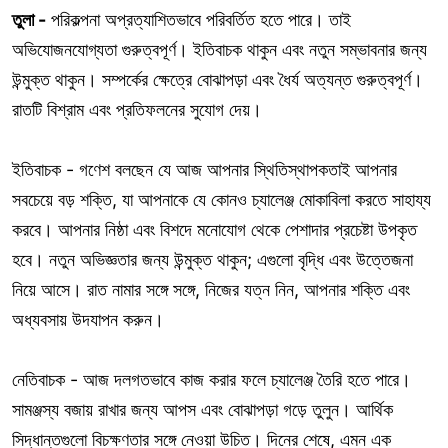
তুলা -
পরিকল্পনা অপ্রত্যাশিতভাবে পরিবর্তিত হতে পারে। তাই
অভিযোজনযোগ্যতা গুরুত্বপূর্ণ। ইতিবাচক থাকুন এবং নতুন সম্ভাবনার জন্য
উন্মুক্ত থাকুন। সম্পর্কের ক্ষেত্রে বোঝাপড়া এবং ধৈর্য অত্যন্ত গুরুত্বপূর্ণ।
রাতটি বিশ্রাম এবং প্রতিফলনের সুযোগ দেয়।
ইতিবাচক - গণেশ বলছেন যে আজ আপনার স্থিতিস্থাপকতাই আপনার
সবচেয়ে বড় শক্তি, যা আপনাকে যে কোনও চ্যালেঞ্জ মোকাবিলা করতে সাহায্য
করবে। আপনার নিষ্ঠা এবং বিশদে মনোযোগ থেকে পেশাদার প্রচেষ্টা উপকৃত
হবে। নতুন অভিজ্ঞতার জন্য উন্মুক্ত থাকুন; এগুলো বৃদ্ধি এবং উত্তেজনা
নিয়ে আসে। রাত নামার সঙ্গে সঙ্গে, নিজের যত্ন নিন, আপনার শক্তি এবং
অধ্যবসায় উদযাপন করুন।
নেতিবাচক - আজ দলগতভাবে কাজ করার ফলে চ্যালেঞ্জ তৈরি হতে পারে।
সামঞ্জস্য বজায় রাখার জন্য আপস এবং বোঝাপড়া গড়ে তুলুন। আর্থিক
সিদ্ধান্তগুলো বিচক্ষণতার সঙ্গে নেওয়া উচিত। দিনের শেষে, এমন এক