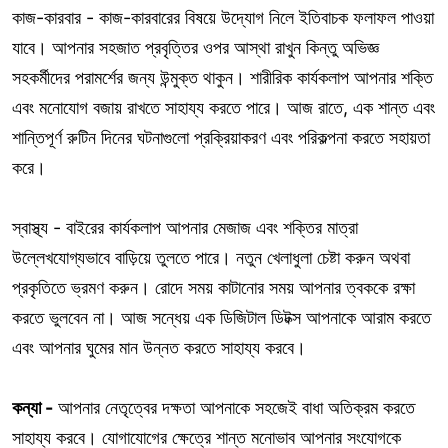
কাজ-কারবার - কাজ-কারবারের বিষয়ে উদ্যোগ নিলে ইতিবাচক ফলাফল পাওয়া
যাবে। আপনার সহজাত প্রবৃত্তির ওপর আস্থা রাখুন কিন্তু অভিজ্ঞ
সহকর্মীদের পরামর্শের জন্য উন্মুক্ত থাকুন। শারীরিক কার্যকলাপ আপনার শক্তি
এবং মনোযোগ বজায় রাখতে সাহায্য করতে পারে। আজ রাতে, এক শান্ত এবং
শান্তিপূর্ণ রুটিন দিনের ঘটনাগুলো প্রক্রিয়াকরণ এবং পরিকল্পনা করতে সহায়তা
করে।
স্বাস্থ্য - বাইরের কার্যকলাপ আপনার মেজাজ এবং শক্তির মাত্রা
উল্লেখযোগ্যভাবে বাড়িয়ে তুলতে পারে। নতুন খেলাধুলা চেষ্টা করুন অথবা
প্রকৃতিতে ভ্রমণ করুন। রোদে সময় কাটানোর সময় আপনার ত্বককে রক্ষা
করতে ভুলবেন না। আজ সন্ধেয় এক ডিজিটাল ডিটক্স আপনাকে আরাম করতে
এবং আপনার ঘুমের মান উন্নত করতে সাহায্য করবে।
কন্যা -
আপনার নেতৃত্বের দক্ষতা আপনাকে সহজেই বাধা অতিক্রম করতে
সাহায্য করবে। যোগাযোগের ক্ষেত্রে শান্ত মনোভাব আপনার সংযোগকে