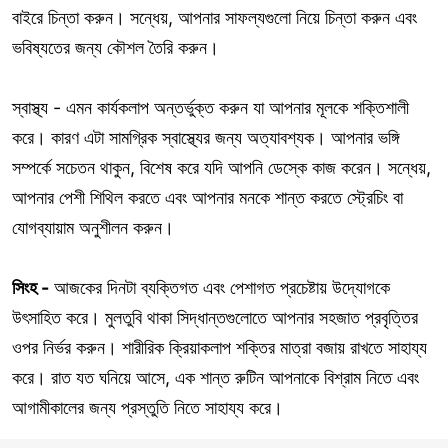
বাইরে চিন্তা করুন। সন্ধেয়, আপনার সাফল্যগুলো নিয়ে চিন্তা করুন এবং
ভবিষ্যতের জন্য কৌশল তৈরি করুন।
স্বাস্থ্য - এমন কার্যকলাপ অন্তর্ভুক্ত করুন যা আপনার মূলকে শক্তিশালী
করে। কারণ এটা সামগ্রিক স্বাস্থ্যের জন্য অত্যাবশ্যক। আপনার ভঙ্গি
সম্পর্কে সচেতন থাকুন, বিশেষ করে যদি আপনি ডেস্কে কাজ করেন। সন্ধেয়,
আপনার পেশী শিথিল করতে এবং আপনার মনকে শান্ত করতে স্ট্রেচিং বা
যোগব্যায়াম অনুশীলন করুন।
সিংহ -
আজকের দিনটা ব্যক্তিগত এবং পেশাগত প্রচেষ্টায় উদ্যোগকে
উৎসাহিত করে। মুলতুবি থাকা সিদ্ধান্তগুলোতে আপনার সহজাত প্রবৃত্তির
ওপর নির্ভর করুন। শারীরিক ক্রিয়াকলাপ শক্তির মাত্রা বজায় রাখতে সাহায্য
করে। রাত যত ঘনিয়ে আসে, এক শান্ত রুটিন আপনাকে বিশ্রাম নিতে এবং
আগামীকালের জন্য প্রস্তুতি নিতে সাহায্য করে।