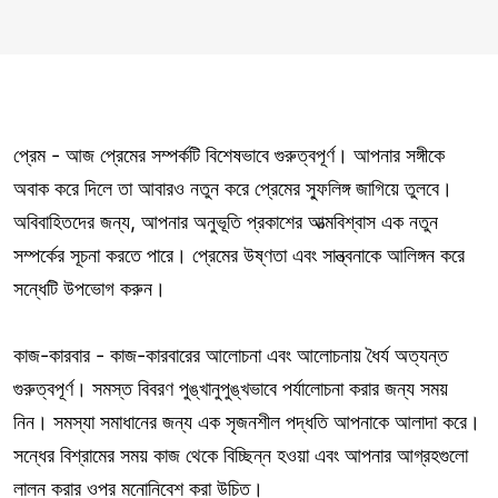
প্রেম - আজ প্রেমের সম্পর্কটি বিশেষভাবে গুরুত্বপূর্ণ। আপনার সঙ্গীকে
অবাক করে দিলে তা আবারও নতুন করে প্রেমের স্ফুলিঙ্গ জাগিয়ে তুলবে।
অবিবাহিতদের জন্য, আপনার অনুভূতি প্রকাশের আত্মবিশ্বাস এক নতুন
সম্পর্কের সূচনা করতে পারে। প্রেমের উষ্ণতা এবং সান্ত্বনাকে আলিঙ্গন করে
সন্ধেটি উপভোগ করুন।
কাজ-কারবার - কাজ-কারবারের আলোচনা এবং আলোচনায় ধৈর্য অত্যন্ত
গুরুত্বপূর্ণ। সমস্ত বিবরণ পুঙ্খানুপুঙ্খভাবে পর্যালোচনা করার জন্য সময়
নিন। সমস্যা সমাধানের জন্য এক সৃজনশীল পদ্ধতি আপনাকে আলাদা করে।
সন্ধের বিশ্রামের সময় কাজ থেকে বিচ্ছিন্ন হওয়া এবং আপনার আগ্রহগুলো
লালন করার ওপর মনোনিবেশ করা উচিত।