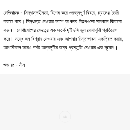
নেতিবাচক - সিদ্ধান্তহীনতা, বিশেষ করে গুরুত্বপূর্ণ বিষয়ে, চ্যালেঞ্জ তৈরি
করতে পারে। সিদ্ধান্ত নেওয়ার আগে আপনার বিকল্পগুলো সাবধানে বিবেচনা
করুন। যোগাযোগের ক্ষেত্রে এক সতর্ক দৃষ্টিভঙ্গি ভুল বোঝাবুঝি প্রতিরোধ
করে। সন্ধে হল বিশ্রাম নেওয়ার এবং আপনার চিন্তাভাবনা একত্রিত করার,
আগামীকাল আরও স্পষ্ট অন্তর্দৃষ্টির জন্য প্রস্তুতি নেওয়ার এক সুযোগ।
শুভ রং - নীল