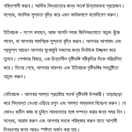
শক্তিশালী করবে। আর্থিক সিদ্ধান্তের জন্য সতর্ক চিন্তাভাবনা প্রয়োজন।
সন্ধেয়, মানসিক সুস্থতা বৃদ্ধি করে এমন কার্যকলাপে মনোনিবেশ করুন।
ইতিবাচক - গণেশ বলছেন, আজ আপনি সহজ জিনিসগুলোতে আনন্দ খুঁজে
পাবেন, যা আপনার সামগ্রিক সুস্থতা বৃদ্ধি করবে। আপনার আশাবাদ এবং
প্রফুল্ল আচরণ আপনার মুখোমুখি সকলের জন্য দিনটাকে উজ্জ্বল করে
তুলবে। পেশাদার বিষয়ে, এক চিন্তাশীল দৃষ্টিভঙ্গি স্বীকৃতির দিকে পরিচালিত
করে। দিনের শেষে, আপনার সাফল্য এবং ইতিবাচক দৃষ্টিভঙ্গির সন্তুষ্টিতে
আনন্দ করুন।
নেতিবাচক - আপনার সমস্ত প্রচেষ্টায় সতর্ক দৃষ্টিভঙ্গি উপকারী। তাড়াহুড়ো
করে সিদ্ধান্ত নেওয়া এড়িয়ে চলুন এবং সমস্ত সম্ভাবনা বিবেচনা করুন। যে
কোনও জটিল কাজ বা চুক্তি সাবধানতার সঙ্গে সম্পন্ন করার জন্য সময় নিন।
সন্ধেয়, আরাম করুন এবং আপনার মনকে পরিষ্কার করুন যাতে আগামী
দিনগুলোর জন্য আরও স্পষ্টতা অর্জন করা যায়।