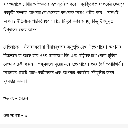
বাধাগুলোকে শেখার অভিজ্ঞতায় রূপান্তরিত করে। ব্যক্তিগত সম্পর্কের ক্ষেত্রে
প্রকৃতি সম্পর্কে আপনার বোধগম্যতা বন্ধনকে আরও গভীর করে। সন্ধেটি
আপনার ইতিবাচক পরিবর্তনগুলো নিয়ে চিন্তা করার জন্য, কিছু উপযুক্ত
বিশ্রামের জন্য আদর্শ।
নেতিবাচক - সীমাবদ্ধতা বা সীমাবদ্ধতার অনুভূতি দেখা দিতে পারে। আপনার
নিয়ন্ত্রণে যা আছে তার ওপর মনোযোগ দিন এবং বাহ্যিক চাপ থেকে মুক্তি
দেওয়ার চেষ্টা করুন। লক্ষ্যগুলো দূরের মনে হতে পারে। তবে ধৈর্য অপরিহার্য।
আজকের রাতটি আত্ম-প্রতিফলন এবং আপনার প্রচেষ্টার স্বীকৃতির জন্য
ব্যবহার করুন।
শুভ রং - মেরুন
শুভ সংখ্যা - ৯