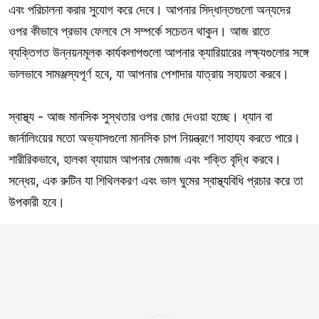
এবং পরিচালনা করার সুযোগ করে দেবে। আপনার সিদ্ধান্তগুলো অন্যদের
ওপর কীভাবে প্রভাব ফেলবে সে সম্পর্কে সচেতন থাকুন। আজ রাতে
ব্যক্তিগত উন্নয়নমূলক কার্যকলাপগুলো আপনার ক্যারিয়ারের লক্ষ্যগুলোর সঙ্গে
ভালভাবে সামঞ্জস্যপূর্ণ হবে, যা আপনার পেশাদার যাত্রায় সহায়তা করবে।
স্বাস্থ্য - আজ মানসিক সুস্থতার ওপর জোর দেওয়া হচ্ছে। ধ্যান বা
জার্নালিংয়ের মতো অভ্যাসগুলো মানসিক চাপ নিয়ন্ত্রণে সাহায্য করতে পারে।
শারীরিকভাবে, হালকা ব্যায়াম আপনার মেজাজ এবং শক্তি বৃদ্ধি করবে।
সন্ধেয়, এক রুটিন যা শিথিলকরণ এবং ভাল ঘুমের স্বাস্থ্যবিধি প্রচার করে তা
উপকারী হবে।