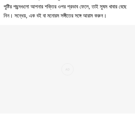
পুষ্টির পছন্দগুলো আপনার শক্তির ওপর প্রভাব ফেলে, তাই সুষম খাবার বেছে
নিন। সন্ধেয়, এক বই বা মনোরম সঙ্গীতের সঙ্গে আরাম করুন।