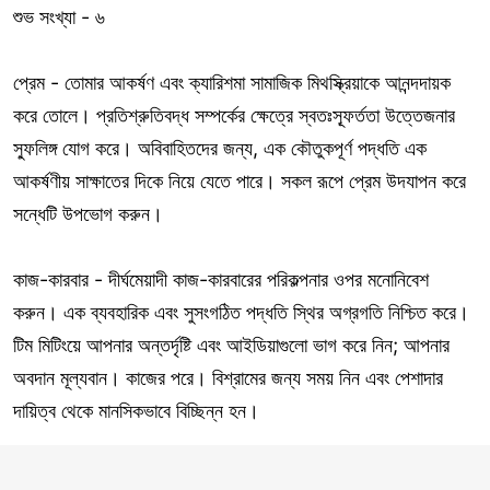
শুভ সংখ্যা - ৬
প্রেম - তোমার আকর্ষণ এবং ক্যারিশমা সামাজিক মিথস্ক্রিয়াকে আনন্দদায়ক
করে তোলে। প্রতিশ্রুতিবদ্ধ সম্পর্কের ক্ষেত্রে স্বতঃস্ফূর্ততা উত্তেজনার
স্ফুলিঙ্গ যোগ করে। অবিবাহিতদের জন্য, এক কৌতুকপূর্ণ পদ্ধতি এক
আকর্ষণীয় সাক্ষাতের দিকে নিয়ে যেতে পারে। সকল রূপে প্রেম উদযাপন করে
সন্ধেটি উপভোগ করুন।
কাজ-কারবার - দীর্ঘমেয়াদী কাজ-কারবারের পরিকল্পনার ওপর মনোনিবেশ
করুন। এক ব্যবহারিক এবং সুসংগঠিত পদ্ধতি স্থির অগ্রগতি নিশ্চিত করে।
টিম মিটিংয়ে আপনার অন্তর্দৃষ্টি এবং আইডিয়াগুলো ভাগ করে নিন; আপনার
অবদান মূল্যবান। কাজের পরে। বিশ্রামের জন্য সময় নিন এবং পেশাদার
দায়িত্ব থেকে মানসিকভাবে বিচ্ছিন্ন হন।