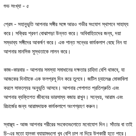
শুভ সংখ্যা - ৫
প্রেম - সহানুভূতি আপনার সঙ্গীর সঙ্গে আরও গভীর সংযোগ স্থাপনে সাহায্য
করে। সক্রিয় শ্রবণ বোঝাপড়া উন্নত করে। অবিবাহিতদের জন্য, দয়া
সম্ভাব্য সঙ্গীদের আকর্ষণ করে। এক শান্ত সন্ধের কার্যকলাপ বেছে নিন যা
আপনার মানসিক সুস্থতাকে লালন করে।
কাজ-কারবার - আপনার সমস্যা সমাধানের দক্ষতার চাহিদা বেশি থাকবে, যা
আজকের দিনটাকে এক ফলপ্রসূ দিন করে তুলবে। জটিল চ্যালেঞ্জ মোকাবিলা
করলে সাফল্যের অনুভূতি আসবে। আপনার পেশাগত প্রতিশ্রুতি এবং
আপনার ব্যক্তিগত জীবনের ভারসাম্য বজায় রাখুন। সন্ধেয়, আরাম এবং
রিচার্জের জন্য আরামদায়ক কার্যকলাপে অংশগ্রহণ করুন।
স্বাস্থ্য - আজ আপনার শরীরের সংকেতগুলোতে মনোযোগ দিন। সাঁতার বা তাই
চি-এর মতো হালকা ব্যায়ামগুলো খুব বেশি চাপ না দিয়ে উপকারী হতে পারে।