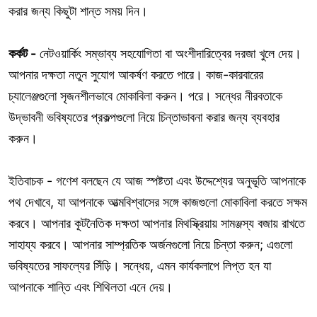
করার জন্য কিছুটা শান্ত সময় দিন।
কর্কট -
নেটওয়ার্কিং সম্ভাব্য সহযোগিতা বা অংশীদারিত্বের দরজা খুলে দেয়।
আপনার দক্ষতা নতুন সুযোগ আকর্ষণ করতে পারে। কাজ-কারবারের
চ্যালেঞ্জগুলো সৃজনশীলভাবে মোকাবিলা করুন। পরে। সন্ধের নীরবতাকে
উদ্ভাবনী ভবিষ্যতের প্রকল্পগুলো নিয়ে চিন্তাভাবনা করার জন্য ব্যবহার
করুন।
ইতিবাচক - গণেশ বলছেন যে আজ স্পষ্টতা এবং উদ্দেশ্যের অনুভূতি আপনাকে
পথ দেখাবে, যা আপনাকে আত্মবিশ্বাসের সঙ্গে কাজগুলো মোকাবিলা করতে সক্ষম
করবে। আপনার কূটনৈতিক দক্ষতা আপনার মিথস্ক্রিয়ায় সামঞ্জস্য বজায় রাখতে
সাহায্য করবে। আপনার সাম্প্রতিক অর্জনগুলো নিয়ে চিন্তা করুন; এগুলো
ভবিষ্যতের সাফল্যের সিঁড়ি। সন্ধেয়, এমন কার্যকলাপে লিপ্ত হন যা
আপনাকে শান্তি এবং শিথিলতা এনে দেয়।