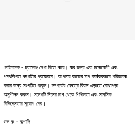
নেতিবাচক - চ্যালেঞ্জ দেখা দিতে পারে। যার জন্য এক মনোযোগী এবং
পদ্ধতিগত পদ্ধতির প্রয়োজন। আপনার কাজের চাপ কার্যকরভাবে পরিচালনা
করার জন্য সংগঠিত থাকুন। সম্পর্কের ক্ষেত্রে বিবাদ এড়াতে বোঝাপড়া
অনুশীলন করুন। সন্ধেটি দিনের চাপ থেকে শিথিলতা এবং মানসিক
বিচ্ছিন্নতার সুযোগ দেয়।
শুভ রং - রূপালি