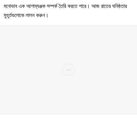
মনোভাব এক আশাব্যঞ্জক সম্পর্ক তৈরি করতে পারে। আজ রাতের ঘনিষ্ঠতার
মুহূর্তগুলোকে লালন করুন।