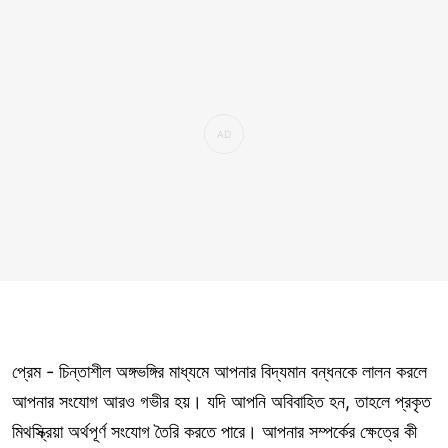
প্রেম - চিন্তাশীল অঙ্গভঙ্গির মাধ্যমে আপনার বিদ্যমান বন্ধনকে লালন করলে
আপনার সংযোগ আরও গভীর হয়। যদি আপনি অবিবাহিত হন, তাহলে প্রকৃত
মিথস্ক্রিয়া অর্থপূর্ণ সংযোগ তৈরি করতে পারে। আপনার সম্পর্কের ক্ষেত্রে কী