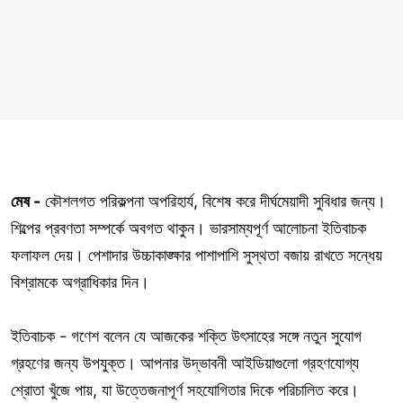
মেষ -
কৌশলগত পরিকল্পনা অপরিহার্য, বিশেষ করে দীর্ঘমেয়াদী সুবিধার জন্য।
শিল্পের প্রবণতা সম্পর্কে অবগত থাকুন। ভারসাম্যপূর্ণ আলোচনা ইতিবাচক
ফলাফল দেয়। পেশাদার উচ্চাকাঙ্ক্ষার পাশাপাশি সুস্থতা বজায় রাখতে সন্ধেয়
বিশ্রামকে অগ্রাধিকার দিন।
ইতিবাচক - গণেশ বলেন যে আজকের শক্তি উৎসাহের সঙ্গে নতুন সুযোগ
গ্রহণের জন্য উপযুক্ত। আপনার উদ্ভাবনী আইডিয়াগুলো গ্রহণযোগ্য
শ্রোতা খুঁজে পায়, যা উত্তেজনাপূর্ণ সহযোগিতার দিকে পরিচালিত করে।