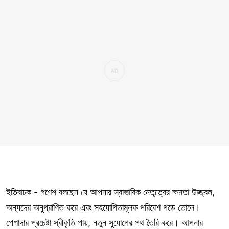
ইতিবাচক - গণেশ বলছেন যে আপনার স্বাভাবিক নেতৃত্বের ক্ষমতা উজ্জ্বল,
অন্যদের অনুপ্রাণিত করে এবং সহযোগিতামূলক পরিবেশ গড়ে তোলে।
পেশাদার প্রচেষ্টা স্বীকৃতি পায়, নতুন সুযোগের পথ তৈরি করে। আপনার