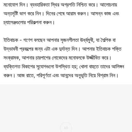
মনোযোগ দিন। ব্যবহারিকতা স্থির অগ্রগতি নিশ্চিত করে। আলোচনায়
অন্তর্দৃষ্টি ভাগ করে নিন। দিনের শেষে আরাম করুন। আসন্ন কাজ এবং
চ্যালেঞ্জগুলোর পরিকল্পনা করুন।
ইতিবাচক - গণেশ বলছেন আপনার সৃজনশীলতা ঊর্ধ্বমুখী, যা শৈল্পিক বা
উদ্ভাবনী প্রকল্পের জন্য এটা এক দুর্দান্ত দিন। আপনার ইতিবাচক শক্তি
সংক্রামক, আপনার চারপাশের লোকেদের মনোবলকে উজ্জীবিত করে।
ব্যক্তিগত বিকাশের সুযোগগুলো উপস্থিত হয়; খোলা বাহুতে তাদের আলিঙ্গন
করুন। আজ রাতে, পরিপূর্ণতা এবং আনন্দের অনুভূতি নিয়ে বিশ্রাম নিন।