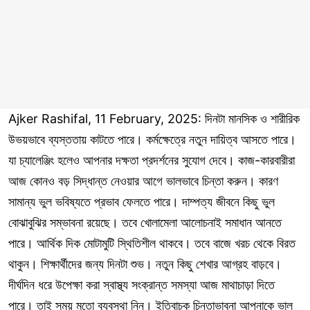
Ajker Rashifal, 11 February, 2025: দিনটা মানসিক ও শারীরিক
উভয়ভাবে ব্যস্ততায় কাটতে পারে। কর্মক্ষেত্রে নতুন দায়িত্ব আসতে পারে।
যা চ্যালেঞ্জিং হলেও আপনার দক্ষতা প্রদর্শনের সুযোগ দেবে। কাজ-কারবারীরা
আজ কোনও বড় সিদ্ধান্ত নেওয়ার আগে ভালভাবে চিন্তা করুন। কারণ
সামান্য ভুল ভবিষ্যতে প্রভাব ফেলতে পারে। দাম্পত্য জীবনে কিছু ভুল
বোঝাবুঝির সম্ভাবনা রয়েছে। তবে খোলামেলা আলোচনাই সমাধান আনতে
পারে। আর্থিক দিক মোটামুটি স্থিতিশীল থাকবে। তবে বাজে খরচ থেকে বিরত
থাকুন। শিক্ষার্থীদের জন্য দিনটা শুভ। নতুন কিছু শেখার আগ্রহ বাড়বে।
দীর্ঘদিন ধরে উপেক্ষা করা স্বাস্থ্য সংক্রান্ত সমস্যা আজ মাথাচাড়া দিতে
পারে। তাই সময় মতো ব্যবস্থা নিন। ইতিবাচক চিন্তাভাবনা আপনাকে ভাল