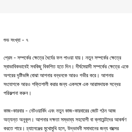
শুভ সংখ্যা - ৭
প্রেম - সম্পর্কের ক্ষেত্রে ধৈর্যের ফল পাওয়া যায়। নতুন সম্পর্কের ক্ষেত্রে
স্বাভাবিকভাবেই সবকিছু বিকশিত হতে দিন। দীর্ঘমেয়াদী সম্পর্কের ক্ষেত্রে একে
অপরের দৃষ্টিভঙ্গি বোঝা আপনার বন্ধনকে আরও গভীর করে। আপনার
সংযোগকে আরও শক্তিশালী করার জন্য একসঙ্গে এক আরামদায়ক সন্ধের
পরিকল্পনা করুন।
কাজ-কারবার - নেটওয়ার্কিং এবং নতুন কাজ-কারবারের জোট গঠন আজ
অত্যন্ত অনুকূল। আপনার দক্ষতা সম্ভাব্য সহযোগী বা ক্লায়েন্টদের আকর্ষণ
করতে পারে। চ্যালেঞ্জের মুখোমুখি হলে, উদ্ভাবনী সমাধানের জন্য বাক্সের