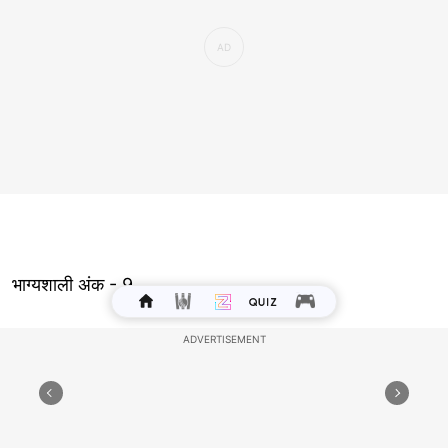
भाग्यशाली अंक - 9
प्यार - आपकी आशावादी और साहसी भावना आपके रिश्ते में उत्साह
की भावना ला सकती है, लेकिन सुनिश्चित करें कि आपके सपने आपके
साथी की ज़रूरतों की वास्तविकता के साथ संरेखित हों।