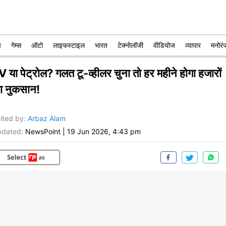
प
गेम्स
ऑटो
लाइफस्टाइल
भारत
टेक्नोलॉजी
वीडियोज
व्यापार
मनोरं
 या पेट्रोल? गलत टू-व्हीलर चुना तो हर महीने होगा हजारों
ा नुकसान!
ited by
:
Arbaz Alam
dated:
NewsPoint
|
19 Jun 2026, 4:43 pm