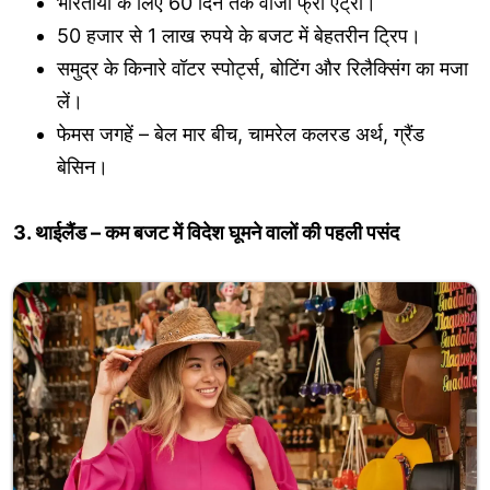
भारतीयों के लिए 60 दिन तक वीजा फ्री एंट्री।
50 हजार से 1 लाख रुपये के बजट में बेहतरीन ट्रिप।
समुद्र के किनारे वॉटर स्पोर्ट्स, बोटिंग और रिलैक्सिंग का मजा
लें।
फेमस जगहें – बेल मार बीच, चामरेल कलरड अर्थ, ग्रैंड
बेसिन।
3. थाईलैंड – कम बजट में विदेश घूमने वालों की पहली पसंद