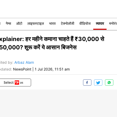
प
गेम्स
ऑटो
लाइफस्टाइल
भारत
टेक्नोलॉजी
वीडियोज
व्यापार
मनोरं
xplainer: हर महीने कमाना चाहते हैं ₹30,000 से
50,000? शुरू करें ये आसान बिजनेस
ited by
:
Arbaz Alam
dated:
NewsPoint
|
1 Jul 2026, 11:51 am