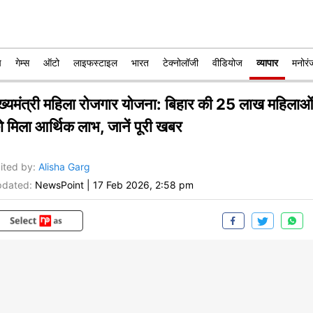
प
गेम्स
ऑटो
लाइफस्टाइल
भारत
टेक्नोलॉजी
वीडियोज
व्यापार
मनोरं
ुख्यमंत्री महिला रोजगार योजना: बिहार की 25 लाख महिलाओ
ो मिला आर्थिक लाभ, जानें पूरी खबर
ited by
:
Alisha Garg
dated:
NewsPoint
|
17 Feb 2026, 2:58 pm