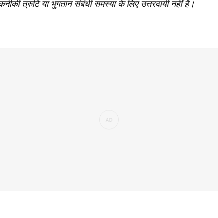
नीकी त्रुटि या भुगतान संबंधी समस्या के लिए उत्तरदायी नहीं है।