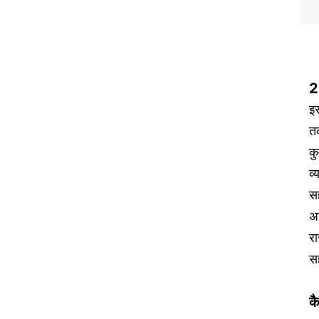
2
इ
तक
कु
व्
स
अत
रा
सह
क