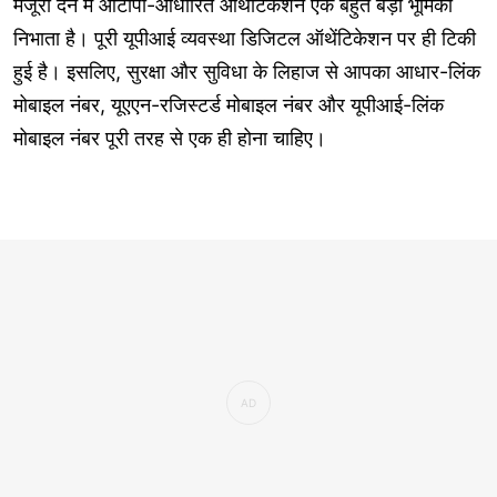
मंजूरी देने में ओटीपी-आधारित ऑथेंटिकेशन एक बहुत बड़ी भूमिका
निभाता है। पूरी यूपीआई व्यवस्था डिजिटल ऑथेंटिकेशन पर ही टिकी
हुई है। इसलिए, सुरक्षा और सुविधा के लिहाज से आपका आधार-लिंक
मोबाइल नंबर, यूएएन-रजिस्टर्ड मोबाइल नंबर और यूपीआई-लिंक
मोबाइल नंबर पूरी तरह से एक ही होना चाहिए।