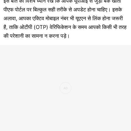
इस बात का विशेष ध्यान रखें कि आपके यूपीआई से जुड़ा बैंक खाता
पीएफ पोर्टल पर बिल्कुल सही तरीके से अपडेट होना चाहिए। इसके
अलावा, आपका एक्टिव मोबाइल नंबर भी यूएएन से लिंक होना जरूरी
है, ताकि ओटीपी (OTP) वेरिफिकेशन के समय आपको किसी भी तरह
की परेशानी का सामना न करना पड़े।