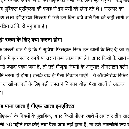
ोड़ने के बाद अपना थोड़ा सा पीएफ का पैसा निकालना भूल गए थे। कई बा
ग मुश्किल प्रक्रिया की वजह से इन पैसों को छोड़ देते थे। सरकार का
ख्य लक्ष्य ईपीएफओ सिस्टम में फंसे इस बिना दावे वाले पैसे को सही लोगों 
रक्षित तरीके से पहुंचाना है।
ड़ी रकम के लिए क्या करना होगा
 जरूरी बात ये है कि ये सुविधा फिलहाल सिर्फ उन खातों के लिए दी जा र
 जिनमें एक हजार रुपये या उससे कम रकम जमा है। अगर किसी के खाते मे
से ज्यादा रकम जमा है, तो उसे मौजूदा नियमों के अनुसार ऑनलाइन क्लेम
र्म भरना ही होगा। इसके बाद ही पैसा निकाल पाएंगे। ये ऑटोमेटिक रिफंड
 लाखों मजदूरों के लिए बड़ी राहत है जिनका थोड़ा पैसा सालों से अटका
ा।
ब माना जाता है पीएफ खाता इनएक्टिव
पीएफओ के नियमों के मुताबिक, अगर किसी पीएफ खाते में लगातार तीन सा
नी 36 महीने तक कोई नया पैसा जमा नहीं होता है, तो उसे तकनीकी रूप स