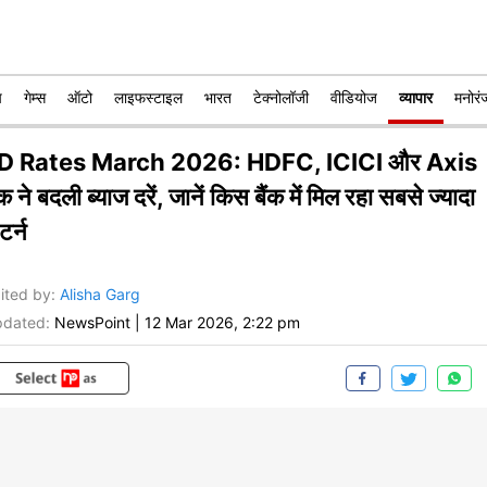
प
गेम्स
ऑटो
लाइफस्टाइल
भारत
टेक्नोलॉजी
वीडियोज
व्यापार
मनोरं
D Rates March 2026: HDFC, ICICI और Axis
ंक ने बदली ब्याज दरें, जानें किस बैंक में मिल रहा सबसे ज्यादा
टर्न
ited by
:
Alisha Garg
dated:
NewsPoint
|
12 Mar 2026, 2:22 pm