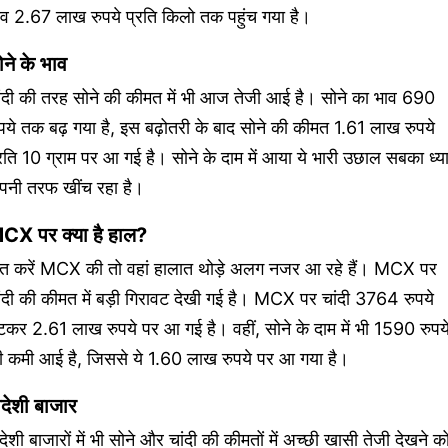
ाव 2.67 लाख रुपये प्रति किलो तक पहुंच गया है।
ोने के भाव
ांदी की तरह सोने की कीमत में भी आज तेजी आई है। सोने का भाव 690
पये तक बढ़ गया है, इस बढ़ोतरी के बाद सोने की कीमत 1.61 लाख रुपये
रति 10 ग्राम पर आ गई है। सोने के दाम में आया ये भारी उछाल सबका ध्य
पनी तरफ खींच रहा है।
CX पर क्या है हाल?
ात करें MCX की तो वहां हालात थोड़े अलग नजर आ रहे हैं। MCX पर
ंदी की कीमत में बड़ी गिरावट देखी गई है। MCX पर चांदी 3764 रुपये
टकर 2.61 लाख रुपये पर आ गई है। वहीं, सोने के दाम में भी 1590 रुपय
ी कमी आई है, जिससे ये 1.60 लाख रुपये पर आ गया है।
िदेशी बाजार
देशी बाजारों में भी सोने और चांदी की कीमतों में अच्छी खासी तेजी देखने क