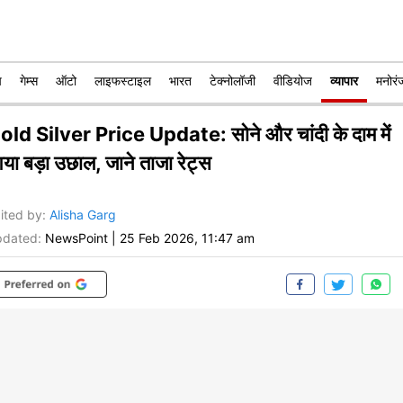
प
गेम्स
ऑटो
लाइफस्टाइल
भारत
टेक्नोलॉजी
वीडियोज
व्यापार
मनोरं
old Silver Price Update: सोने और चांदी के दाम में
या बड़ा उछाल, जाने ताजा रेट्स
ited by
:
Alisha Garg
dated:
NewsPoint
|
25 Feb 2026, 11:47 am