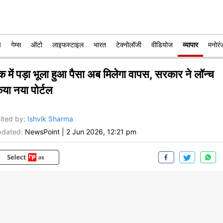
प
गेम्स
ऑटो
लाइफस्टाइल
भारत
टेक्नोलॉजी
वीडियोज
व्यापार
मनोरं
ंक में पड़ा भूला हुआ पैसा अब मिलेगा वापस, सरकार ने लॉन्च
िया नया पोर्टल
ited by
:
Ishvik Sharma
dated:
NewsPoint
|
2 Jun 2026, 12:21 pm