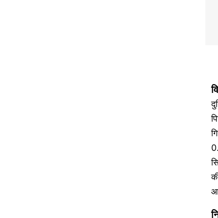
व
दु
पि
गि
0
सि
क
आ
न