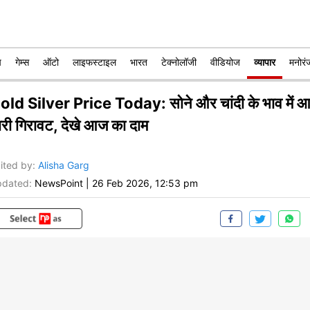
प
गेम्स
ऑटो
लाइफस्टाइल
भारत
टेक्नोलॉजी
वीडियोज
व्यापार
मनोरं
old Silver Price Today: सोने और चांदी के भाव में 
ारी गिरावट, देखे आज का दाम
ited by
:
Alisha Garg
dated:
NewsPoint
|
26 Feb 2026, 12:53 pm