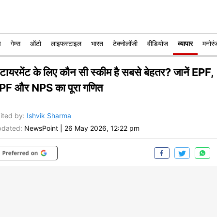
प
गेम्स
ऑटो
लाइफस्टाइल
भारत
टेक्नोलॉजी
वीडियोज
व्यापार
मनोरं
िटायरमेंट के लिए कौन सी स्कीम है सबसे बेहतर? जानें EPF,
PF और NPS का पूरा गणित
ited by
:
Ishvik Sharma
dated:
NewsPoint
|
26 May 2026, 12:22 pm