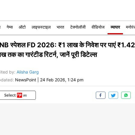
प
गेम्स
ऑटो
लाइफस्टाइल
भारत
टेक्नोलॉजी
वीडियोज
व्यापार
मनोरं
NB स्पेशल FD 2026: ₹1 लाख के निवेश पर पाएं ₹1.42
ख तक का गारंटीड रिटर्न, जानें पूरी डिटेल्स
ited by
:
Alisha Garg
dated:
NewsPoint
|
24 Feb 2026, 1:24 pm