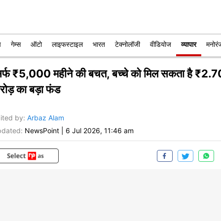
प
गेम्स
ऑटो
लाइफस्टाइल
भारत
टेक्नोलॉजी
वीडियोज
व्यापार
मनोरं
िर्फ ₹5,000 महीने की बचत, बच्चे को मिल सकता है ₹2.7
रोड़ का बड़ा फंड
ited by
:
Arbaz Alam
dated:
NewsPoint
|
6 Jul 2026, 11:46 am