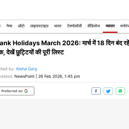
प
गेम्स
ऑटो
लाइफस्टाइल
भारत
टेक्नोलॉजी
वीडियोज
व्यापार
मनोरं
ank Holidays March 2026: मार्च में 18 दिन बंद रहें
ंक, देखें छुट्टियों की पूरी लिस्ट
ited by
:
Alisha Garg
dated:
NewsPoint
|
26 Feb 2026, 1:45 pm