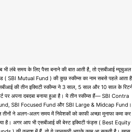
 भी लंबे समय के लिए पैसा बनाने की बात आती है, तो एसबीआई म्यूचुअल
ंड ( SBI Mutual Fund ) की कुछ स्कीम्स का नाम सबसे पहले आता ह
सबीआई की तीन इक्विटी स्कीम्स ने 3 साल, 5 साल और 10 साल के रिटर्
ार्ट पर अपना दबदबा बनाया हुआ है। ये तीन स्कीम्स हैं— SBI Contra
und, SBI Focused Fund और SBI Large & Midcap Fund।
न तीनों ने अलग-अलग समय में निवेशकों को काफी अच्छा मुनाफा कमा कर
िया है। अगर आप भी एसबीआई की बेस्ट इक्विटी फंड्स ( Best Equity
unds ) की तलाश में हैं, तो ये जानकारी आपके काम आ सकती है। खास