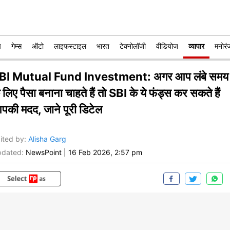
प
गेम्स
ऑटो
लाइफस्टाइल
भारत
टेक्नोलॉजी
वीडियोज
व्यापार
मनोरं
BI Mutual Fund Investment: अगर आप लंबे समय
 लिए पैसा बनाना चाहते हैं तो SBI के ये फंड्स कर सकते हैं
पकी मदद, जाने पूरी डिटेल
ited by
:
Alisha Garg
dated:
NewsPoint
|
16 Feb 2026, 2:57 pm