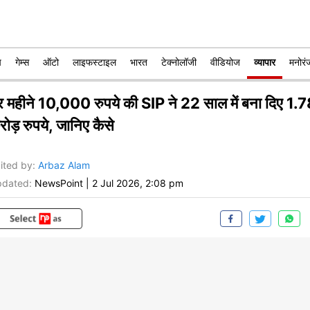
प
गेम्स
ऑटो
लाइफस्टाइल
भारत
टेक्नोलॉजी
वीडियोज
व्यापार
मनोरं
र महीने 10,000 रुपये की SIP ने 22 साल में बना दिए 1.
ोड़ रुपये, जानिए कैसे
ited by
:
Arbaz Alam
dated:
NewsPoint
|
2 Jul 2026, 2:08 pm