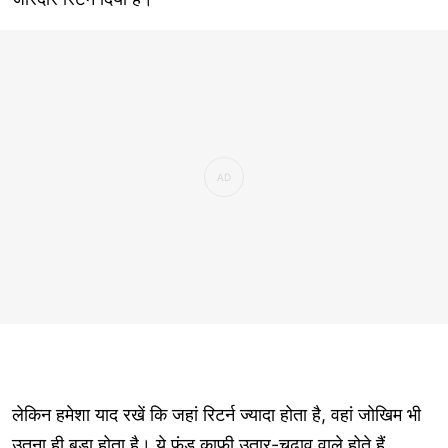
लेकिन हमेशा याद रखें कि जहां रिटर्न ज्यादा होता है, वहां जोखिम भी
उतना ही बड़ा होता है। ये फंड काफी उतार-चढ़ाव वाले होते हैं,