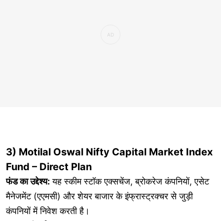
3) Motilal Oswal Nifty Capital Market Index
Fund – Direct Plan
फंड का उद्देश्य:
यह स्कीम स्टॉक एक्सचेंज, ब्रोकरेज कंपनियों, एसेट
मैनेजमेंट (एएमसी) और शेयर बाजार के इंफ्रास्ट्रक्चर से जुड़ी
कंपनियों में निवेश करती है।