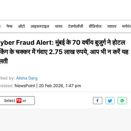
प
गेम्स
ऑटो
लाइफस्टाइल
भारत
टेक्नोलॉजी
वीडियोज
व्यापार
मनोरं
yber Fraud Alert: मुंबई के 70 वर्षीय बुजुर्ग ने होटल
किंग के चक्कर में गंवाए 2.75 लाख रुपये, आप भी न करें यह
लती
ited by
:
Alisha Garg
dated:
NewsPoint
|
20 Feb 2026, 1:47 pm