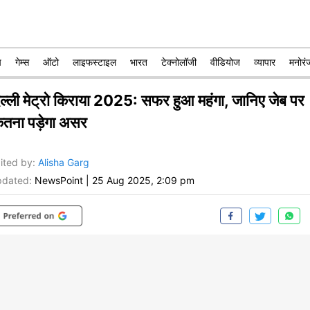
प
गेम्स
ऑटो
लाइफस्टाइल
भारत
टेक्नोलॉजी
वीडियोज
व्यापार
मनोरं
िल्ली मेट्रो किराया 2025: सफर हुआ महंगा, जानिए जेब पर
ितना पड़ेगा असर
ited by
:
Alisha Garg
dated:
NewsPoint
|
25 Aug 2025, 2:09 pm